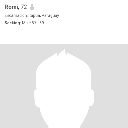
Romi
, 72
Encarnación, Itapúa, Paraguay
Seeking:
Male 57 - 69