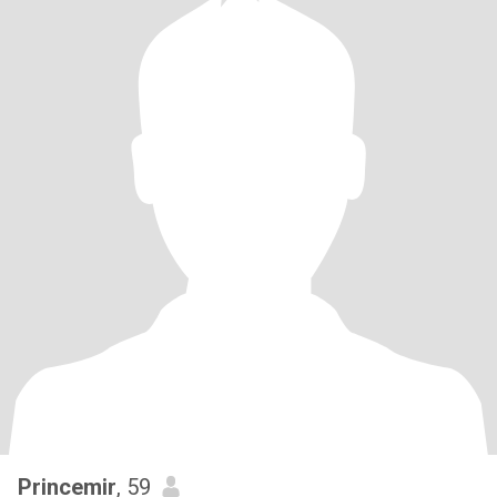
Princemir
, 59