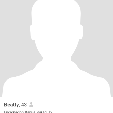
Beatty
, 43
Encarnación, Itapúa, Paraguay