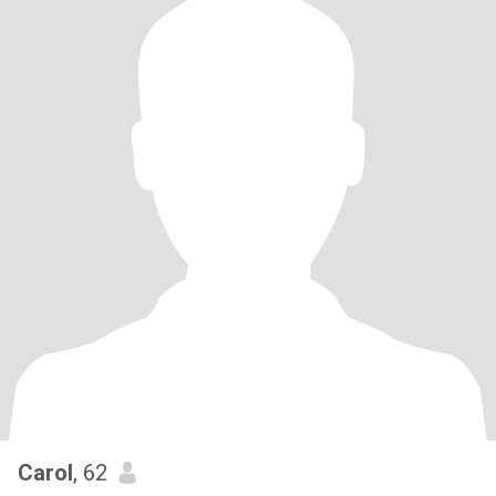
Carol
, 62