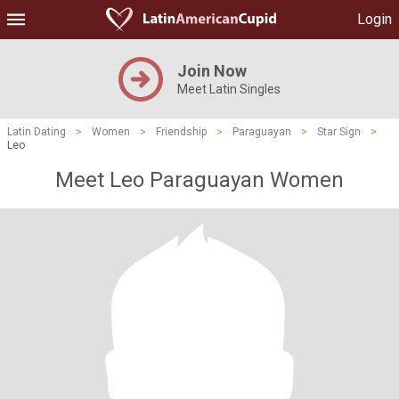
Login
Join Now
Meet Latin Singles
Latin Dating
>
Women
>
Friendship
>
Paraguayan
>
Star Sign
>
Leo
Meet Leo Paraguayan Women