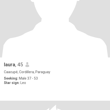
laura
, 45
Caacupé, Cordillera, Paraguay
Seeking:
Male 37 - 53
Star sign:
Leo