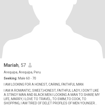
Mariah
, 57
Arequipa, Arequipa, Peru
Seeking:
Male 60 - 70
I AM LOOKING FOR A HONEST, CARING, FAITHFUL MAN
I AM A ROMANTIC, SWEET,HONEST, FAITHFUL LADY, I DON'T LIKE
A STINGY MAN AND BLACK MEN I LOOKING A MAN TO SHARE MY
LIFE, MARRY, I LOVE TO TRAVEL, TO SWIM,TO COOK, TO
SHOPPING, I AM TIRED OF DELET PROFILES OF MEN YOUNGER