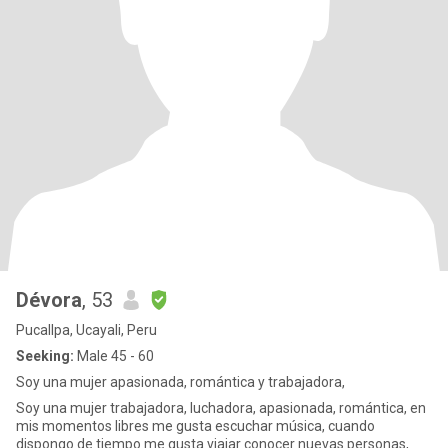
Dévora
, 53
Pucallpa, Ucayali, Peru
Seeking:
Male 45 - 60
Soy una mujer apasionada, romántica y trabajadora,
Soy una mujer trabajadora, luchadora, apasionada, romántica, en
mis momentos libres me gusta escuchar música, cuando
dispongo de tiempo me gusta viajar conocer nuevas personas,