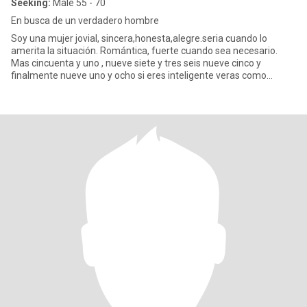
Seeking:
Male 55 - 70
En busca de un verdadero hombre
Soy una mujer jovial, sincera,honesta,alegre.seria cuando lo
amerita la situación. Romántica, fuerte cuando sea necesario.
Mas cincuenta y uno , nueve siete y tres seis nueve cinco y
finalmente nueve uno y ocho si eres inteligente veras como
hallarm