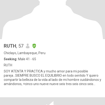
RUTH
, 57
Chiclayo, Lambayeque, Peru
Seeking:
Male 41 - 65
RUTH
SOY ATENTA Y PRACTICA y mucho amor para mi posible
pareja...SIEMPRE BUSCO EL EQUILIBRIO en todo sentido Y quiero
compartir la belleza de la vida al lado de mi hombre cuidándonos y
amándonos, +cinco uno nueve nueve seis tres seis cinco seis
cuatro nu