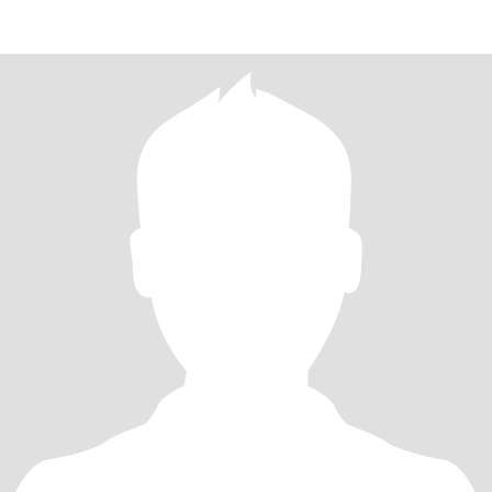
THAN ME, NOT SEND ME INT