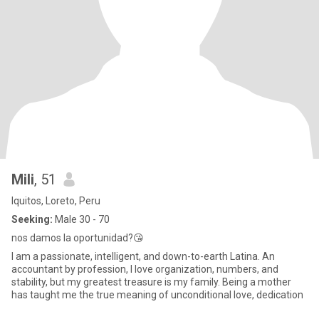
Mili
, 51
Iquitos, Loreto, Peru
Seeking:
Male 30 - 70
nos damos la oportunidad?😘
I am a passionate, intelligent, and down-to-earth Latina. An
accountant by profession, I love organization, numbers, and
stability, but my greatest treasure is my family. Being a mother
has taught me the true meaning of unconditional love, dedication