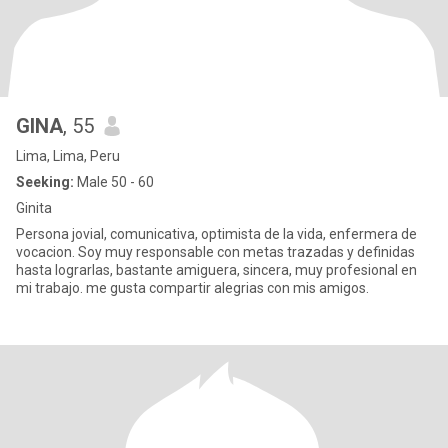
GINA
, 55
Lima, Lima, Peru
Seeking:
Male 50 - 60
Ginita
Persona jovial, comunicativa, optimista de la vida, enfermera de
vocacion. Soy muy responsable con metas trazadas y definidas
hasta lograrlas, bastante amiguera, sincera, muy profesional en
mi trabajo. me gusta compartir alegrias con mis amigos.