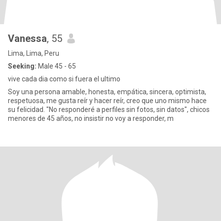
Vanessa
, 55
Lima, Lima, Peru
Seeking:
Male 45 - 65
vive cada dia como si fuera el ultimo
Soy una persona amable, honesta, empática, sincera, optimista,
respetuosa, me gusta reír y hacer reír, creo que uno mismo hace
su felicidad. "No responderé a perfiles sin fotos, sin datos", chicos
menores de 45 años, no insistir no voy a responder, m