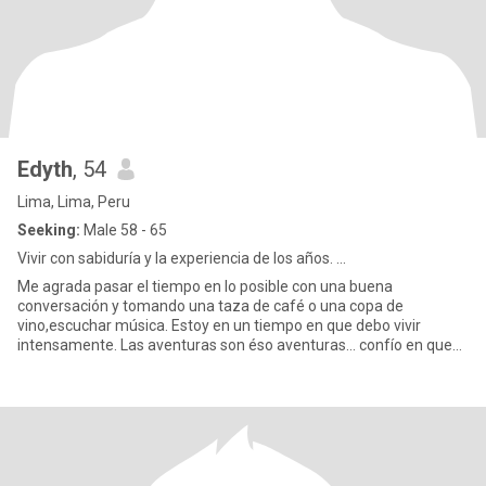
Edyth
, 54
Lima, Lima, Peru
Seeking:
Male 58 - 65
Vivir con sabiduría y la experiencia de los años. ...
Me agrada pasar el tiempo en lo posible con una buena
conversación y tomando una taza de café o una copa de
vino,escuchar música. Estoy en un tiempo en que debo vivir
intensamente. Las aventuras son éso aventuras... confío en que
en el mundo aún ha