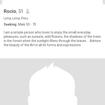
Rocio
, 51
Lima, Lima, Peru
Seeking:
Male 50 - 70
I am a simple person who loves to enjoy the small everyday
pleasures, such as sunsets, wild flowers, the shadows of the trees
in the forest when the sunlight filters through the leaves ... Admire
the beauty of the Art in all its forms and expressions