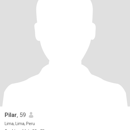
Pilar
, 59
Lima, Lima, Peru