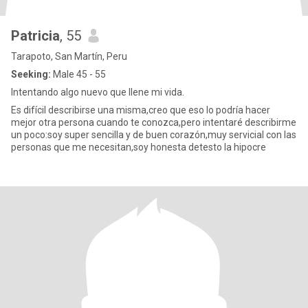
Patricia
, 55
Tarapoto, San Martín, Peru
Seeking:
Male 45 - 55
Intentando algo nuevo que llene mi vida.
Es difícil describirse una misma,creo que eso lo podría hacer
mejor otra persona cuando te conozca,pero intentaré describirme
un poco:soy super sencilla y de buen corazón,muy servicial con las
personas que me necesitan,soy honesta detesto la hipocre