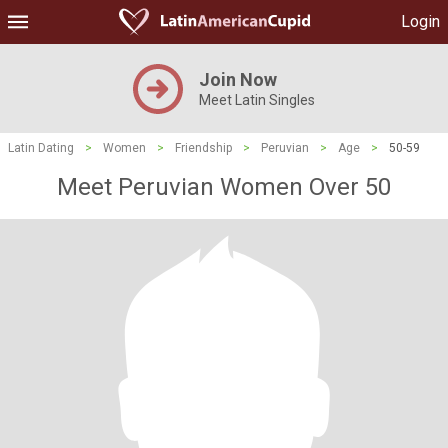
Login
Join Now
Meet Latin Singles
Latin Dating
>
Women
>
Friendship
>
Peruvian
>
Age
>
50-59
Meet Peruvian Women Over 50