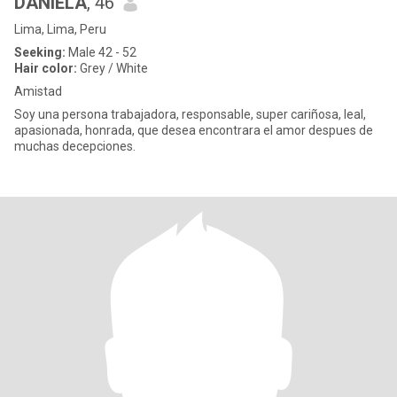
DANIELA
, 46
Lima, Lima, Peru
Seeking:
Male 42 - 52
Hair color:
Grey / White
Amistad
Soy una persona trabajadora, responsable, super cariñosa, leal,
apasionada, honrada, que desea encontrara el amor despues de
muchas decepciones.