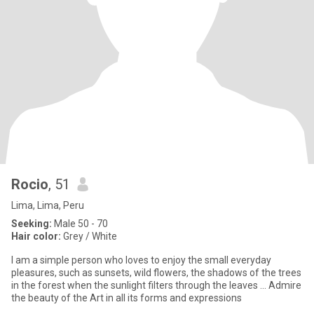
Rocio
, 51
Lima, Lima, Peru
Seeking:
Male 50 - 70
Hair color:
Grey / White
I am a simple person who loves to enjoy the small everyday
pleasures, such as sunsets, wild flowers, the shadows of the trees
in the forest when the sunlight filters through the leaves ... Admire
the beauty of the Art in all its forms and expressions