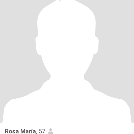
Rosa María
, 57