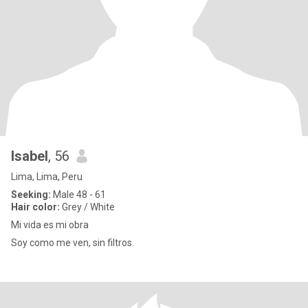
Isabel
, 56
Lima, Lima, Peru
Seeking:
Male 48 - 61
Hair color:
Grey / White
Mi vida es mi obra
Soy como me ven, sin filtros.