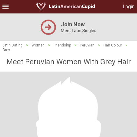
Login
Join Now
Meet Latin Singles
Latin Dating
>
Women
>
Friendship
>
Peruvian
>
Hair Colour
>
Grey
Meet Peruvian Women With Grey Hair