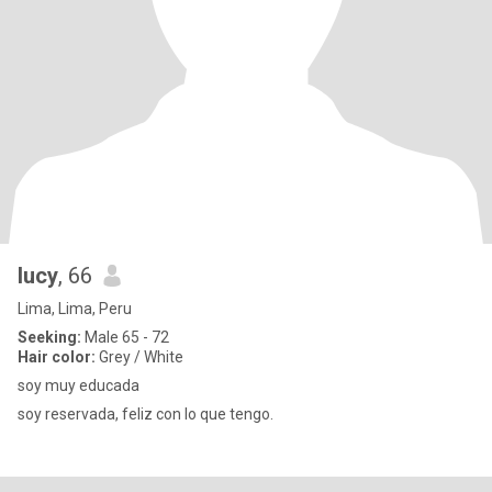
lucy
, 66
Lima, Lima, Peru
Seeking:
Male 65 - 72
Hair color:
Grey / White
soy muy educada
soy reservada, feliz con lo que tengo.