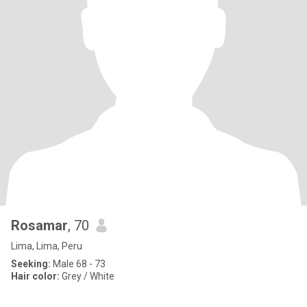
Rosamar
, 70
Lima, Lima, Peru
Seeking:
Male 68 - 73
Hair color:
Grey / White