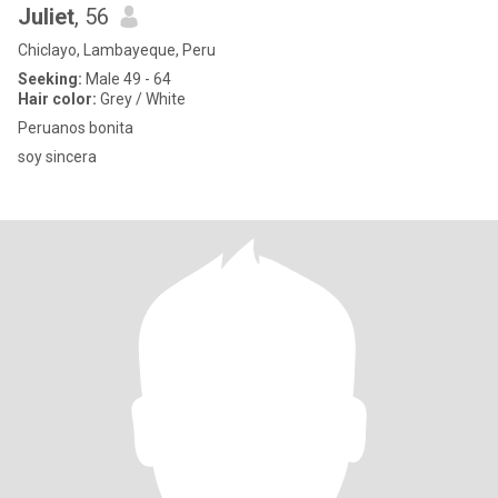
Juliet
, 56
Chiclayo, Lambayeque, Peru
Seeking:
Male 49 - 64
Hair color:
Grey / White
Peruanos bonita
soy sincera