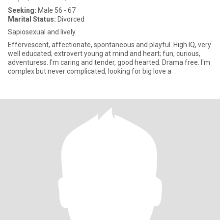
Seeking:
Male 56 - 67
Marital Status:
Divorced
Sapiosexual and lively.
Effervescent, affectionate, spontaneous and playful. High IQ, very
well educated; extrovert young at mind and heart; fun, curious,
adventuress. I'm caring and tender, good hearted. Drama free. I'm
complex but never complicated, looking for big love a