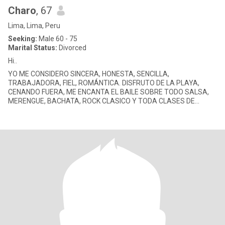
Charo
, 67
Lima, Lima, Peru
Seeking:
Male 60 - 75
Marital Status:
Divorced
Hi..
YO ME CONSIDERO SINCERA, HONESTA, SENCILLA,
TRABAJADORA, FIEL, ROMÁNTICA. DISFRUTO DE LA PLAYA,
CENANDO FUERA, ME ENCANTA EL BAILE SOBRE TODO SALSA,
MERENGUE, BACHATA, ROCK CLASICO Y TODA CLASES DE
MÚSICA DEPENDIENDO DE LAS CIRCUNSTANCIAS, ME GUSTA