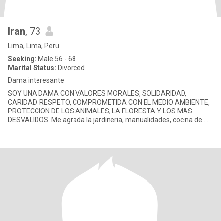
Iran
, 73
Lima, Lima, Peru
Seeking:
Male 56 - 68
Marital Status:
Divorced
Dama interesante
SOY UNA DAMA CON VALORES MORALES, SOLIDARIDAD,
CARIDAD, RESPETO, COMPROMETIDA CON EL MEDIO AMBIENTE,
PROTECCION DE LOS ANIMALES, LA FLORESTA Y LOS MAS
DESVALIDOS. Me agrada la jardineria, manualidades, cocina de mi
pais y algunas internacionales, soy