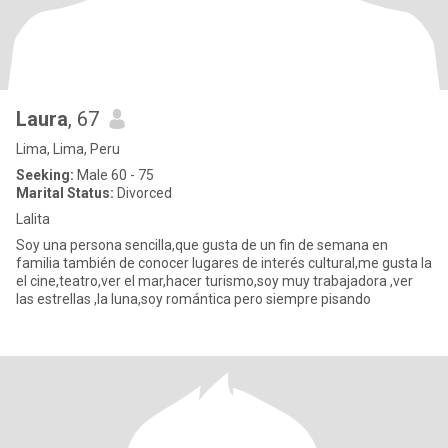
Laura
, 67
Lima, Lima, Peru
Seeking:
Male 60 - 75
Marital Status:
Divorced
Lalita
Soy una persona sencilla,que gusta de un fin de semana en
familia también de conocer lugares de interés cultural,me gusta la
el cine,teatro,ver el mar,hacer turismo,soy muy trabajadora ,ver
las estrellas ,la luna,soy romántica pero siempre pisando