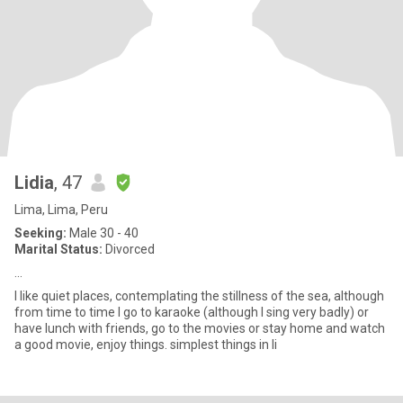
Lidia
, 47
Lima, Lima, Peru
Seeking:
Male 30 - 40
Marital Status:
Divorced
...
I like quiet places, contemplating the stillness of the sea, although
from time to time I go to karaoke (although I sing very badly) or
have lunch with friends, go to the movies or stay home and watch
a good movie, enjoy things. simplest things in li