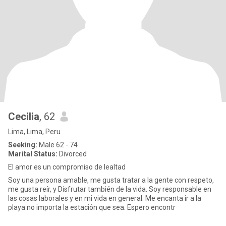
Cecilia
, 62
Lima, Lima, Peru
Seeking:
Male 62 - 74
Marital Status:
Divorced
El amor es un compromiso de lealtad
Soy una persona amable, me gusta tratar a la gente con respeto,
me gusta reír, y Disfrutar también de la vida. Soy responsable en
las cosas laborales y en mi vida en general. Me encanta ir a la
playa no importa la estación que sea. Espero encontr