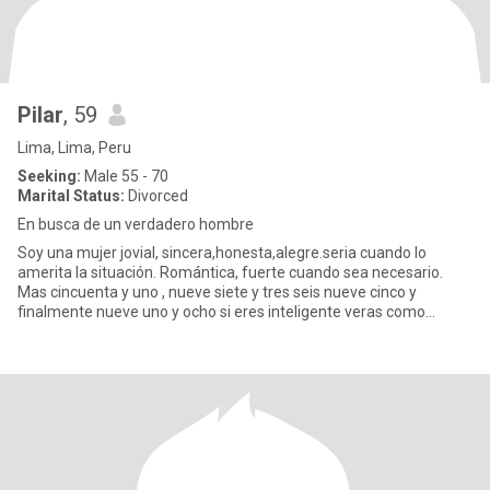
Pilar
, 59
Lima, Lima, Peru
Seeking:
Male 55 - 70
Marital Status:
Divorced
En busca de un verdadero hombre
Soy una mujer jovial, sincera,honesta,alegre.seria cuando lo
amerita la situación. Romántica, fuerte cuando sea necesario.
Mas cincuenta y uno , nueve siete y tres seis nueve cinco y
finalmente nueve uno y ocho si eres inteligente veras como
hallarm