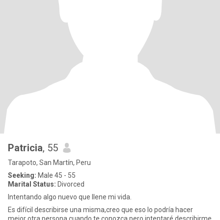
Patricia
, 55
Tarapoto, San Martín, Peru
Seeking:
Male 45 - 55
Marital Status:
Divorced
Intentando algo nuevo que llene mi vida.
Es difícil describirse una misma,creo que eso lo podría hacer
mejor otra persona cuando te conozca,pero intentaré describirme