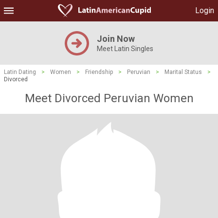
Login
Join Now
Meet Latin Singles
Latin Dating
>
Women
>
Friendship
>
Peruvian
>
Marital Status
>
Divorced
Meet Divorced Peruvian Women