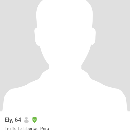
Ely
, 64
Trujillo, La Libertad, Peru