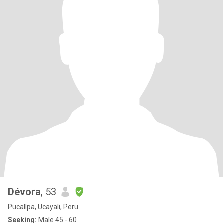
Dévora
, 53
Pucallpa, Ucayali, Peru
Seeking:
Male 45 - 60