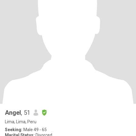
Angel
, 51
Lima, Lima, Peru
Seeking:
Male 49 - 65
Marital Status:
Divorced