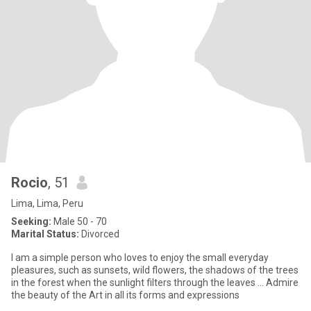
Rocio
, 51
Lima, Lima, Peru
Seeking:
Male 50 - 70
Marital Status:
Divorced
I am a simple person who loves to enjoy the small everyday
pleasures, such as sunsets, wild flowers, the shadows of the trees
in the forest when the sunlight filters through the leaves ... Admire
the beauty of the Art in all its forms and expressions