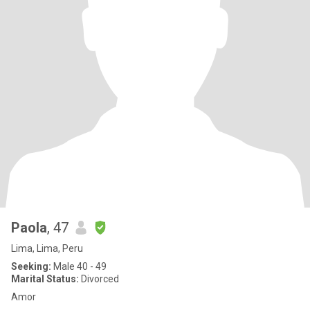
Paola
, 47
Lima, Lima, Peru
Seeking:
Male 40 - 49
Marital Status:
Divorced
Amor