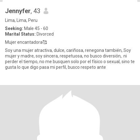
Jennyfer
, 43
Lima, Lima, Peru
Seeking:
Male 45 - 60
Marital Status:
Divorced
Mujer encantadora🥰
Soy una mujer atractiva, dulce, cariñosa, renegona también, Soy
mujer y madre, soy sincera, respetuosa, no busco diversión,. ni
perder el tiempo, no me busquen solo por el físico o sexual, sino te
gusta lo que digo pasa mi perfil, busco respeto ante