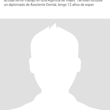
actualmente trabajo en una Agencia de Viajes. También estudie
un diplomado de Asistente Dental, tengo 12 años de exper