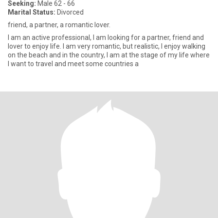
Seeking:
Male 62 - 66
Marital Status:
Divorced
friend, a partner, a romantic lover.
I am an active professional, I am looking for a partner, friend and
lover to enjoy life. I am very romantic, but realistic, I enjoy walking
on the beach and in the country, I am at the stage of my life where
I want to travel and meet some countries a