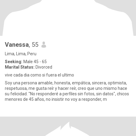
Vanessa
, 55
Lima, Lima, Peru
Seeking:
Male 45 - 65
Marital Status:
Divorced
vive cada dia como si fuera el ultimo
Soy una persona amable, honesta, empática, sincera, optimista,
respetuosa, me gusta reír y hacer reír, creo que uno mismo hace
su felicidad. "No responderé a perfiles sin fotos, sin datos", chicos
menores de 45 años, no insistir no voy a responder, m