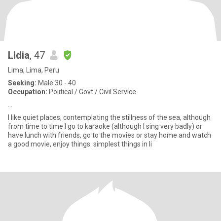
Lidia
, 47
Lima, Lima, Peru
Seeking:
Male 30 - 40
Occupation:
Political / Govt / Civil Service
...
I like quiet places, contemplating the stillness of the sea, although
from time to time I go to karaoke (although I sing very badly) or
have lunch with friends, go to the movies or stay home and watch
a good movie, enjoy things. simplest things in li