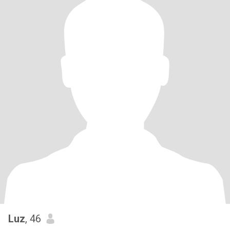
Luz
, 46