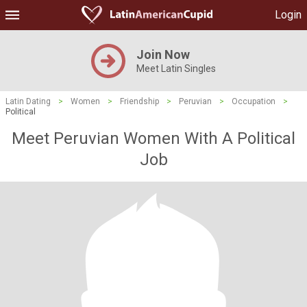
Login
Join Now
Meet Latin Singles
Latin Dating
>
Women
>
Friendship
>
Peruvian
>
Occupation
>
Political
Meet Peruvian Women With A Political
Job