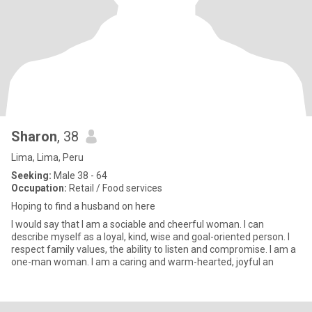
Sharon
, 38
Lima, Lima, Peru
Seeking:
Male 38 - 64
Occupation:
Retail / Food services
Hoping to find a husband on here
I would say that I am a sociable and cheerful woman. I can
describe myself as a loyal, kind, wise and goal-oriented person. I
respect family values, the ability to listen and compromise. I am a
one-man woman. I am a caring and warm-hearted, joyful an