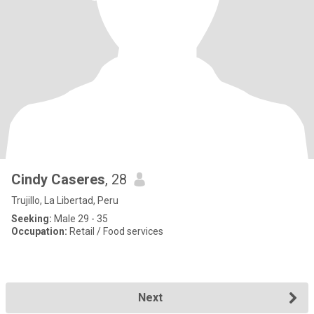
Cindy Caseres
, 28
Trujillo, La Libertad, Peru
Seeking:
Male 29 - 35
Occupation:
Retail / Food services
Next