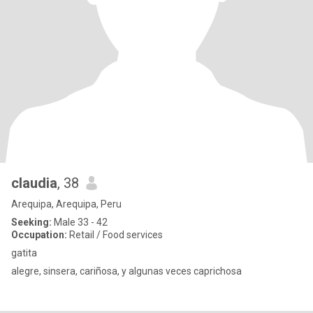
claudia
, 38
Arequipa, Arequipa, Peru
Seeking:
Male 33 - 42
Occupation:
Retail / Food services
gatita
alegre, sinsera, cariñosa, y algunas veces caprichosa