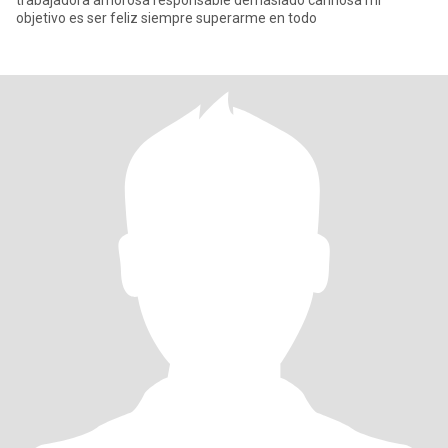
trabajadora amorosa responsable demasiado cariñosa mi
objetivo es ser feliz siempre superarme en todo