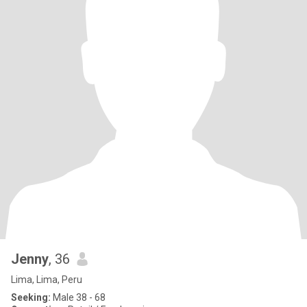
Jenny
, 36
Lima, Lima, Peru
Seeking:
Male 38 - 68