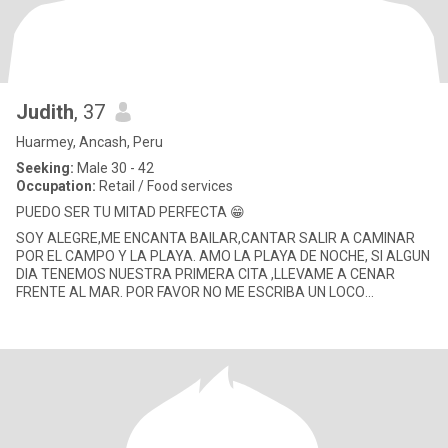
Judith
, 37
Huarmey, Ancash, Peru
Seeking:
Male 30 - 42
Occupation:
Retail / Food services
PUEDO SER TU MITAD PERFECTA 😁
SOY ALEGRE,ME ENCANTA BAILAR,CANTAR SALIR A CAMINAR
POR EL CAMPO Y LA PLAYA. AMO LA PLAYA DE NOCHE, SI ALGUN
DIA TENEMOS NUESTRA PRIMERA CITA ,LLEVAME A CENAR
FRENTE AL MAR. POR FAVOR NO ME ESCRIBA UN LOCO
QUERIENDO MI NÚMERO DE CELULAR PARA MOSTRA