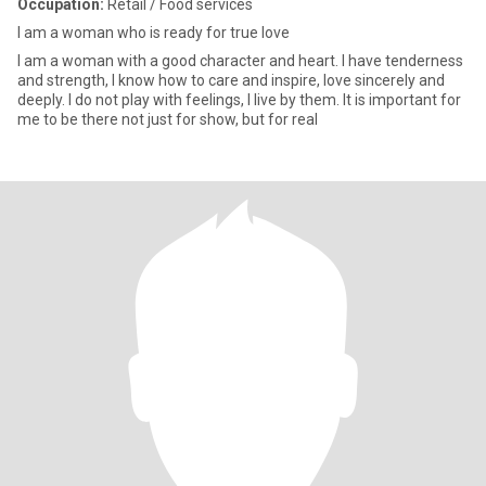
Occupation:
Retail / Food services
I am a woman who is ready for true love
I am a woman with a good character and heart. I have tenderness
and strength, I know how to care and inspire, love sincerely and
deeply. I do not play with feelings, I live by them. It is important for
me to be there not just for show, but for real