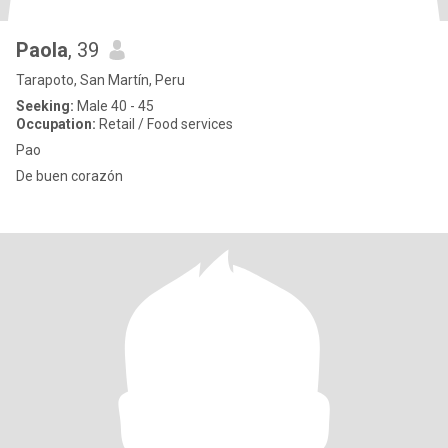
Paola
, 39
Tarapoto, San Martín, Peru
Seeking:
Male 40 - 45
Occupation:
Retail / Food services
Pao
De buen corazón