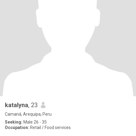
katalyna
, 23
Camaná, Arequipa, Peru
Seeking:
Male 26 - 35
Occupation:
Retail / Food services