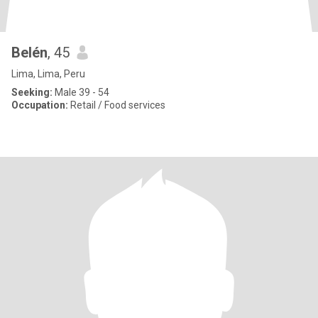
Belén
, 45
Lima, Lima, Peru
Seeking:
Male 39 - 54
Occupation:
Retail / Food services