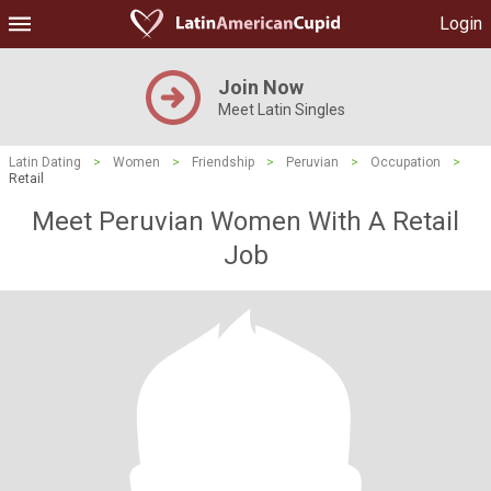
Login
Join Now
Meet Latin Singles
Latin Dating
>
Women
>
Friendship
>
Peruvian
>
Occupation
>
Retail
Meet Peruvian Women With A Retail
Job