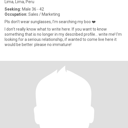
Lima, Lima, Peru
Seeking:
Male 36 - 42
Occupation:
Sales / Marketing
Pls don't wear sunglasses, I'm searching my boo ❤️
I don't really know what to write here. If you want to know
something that is no longer in my described profile... write me! I'm
looking for a serious relationship, if wanted to come live here it
would be better. please no immature!