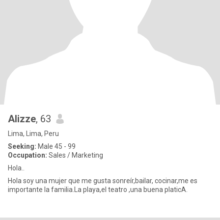
Alizze
, 63
Lima, Lima, Peru
Seeking:
Male 45 - 99
Occupation:
Sales / Marketing
Hola..
Hola soy una mujer que me gusta sonreír,bailar, cocinar,me es
importante la familia.La playa,el teatro ,una buena platicA.