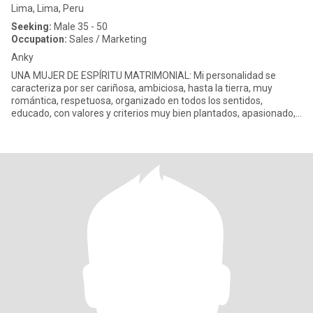
Lima, Lima, Peru
Seeking:
Male 35 - 50
Occupation:
Sales / Marketing
Anky
UNA MUJER DE ESPÍRITU MATRIMONIAL: Mi personalidad se
caracteriza por ser cariñosa, ambiciosa, hasta la tierra, muy
romántica, respetuosa, organizado en todos los sentidos,
educado, con valores y criterios muy bien plantados, apasionado,
dedicado a l