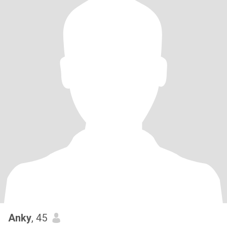
Anky
, 45