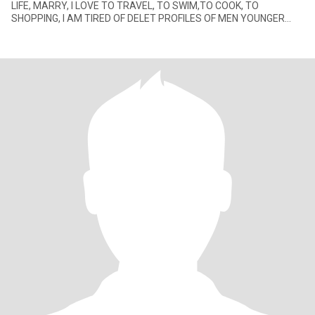
LIFE, MARRY, I LOVE TO TRAVEL, TO SWIM,TO COOK, TO
SHOPPING, I AM TIRED OF DELET PROFILES OF MEN YOUNGER
THAN ME, NOT SEND ME INT