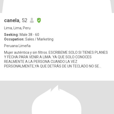
canela
, 52
Lima, Lima, Peru
Seeking:
Male 38 - 60
Occupation:
Sales / Marketing
Peruana Limeña
Mujer auténtica y sin filtros. ESCRIBEME SOLO SI TIENES PLANES
Y FECHA PARA VENIR A LIMA. YA QUE SOLO CONOCES
REALMENTE A LA PERSONA CUANDO LA VEZ
PERSONALMENTE,YA QUE DETRÁS DE UN TECLADO NO SE
LOGRA TENER CONTACTO REAL. NO ME GUSTARÍA QUE PIER