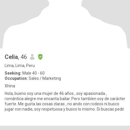
Celia
, 46
Lima, Lima, Peru
Seeking:
Male 40 - 60
Occupation:
Sales / Marketing
Xhina
Hola, bueno soy una mujer de 46 años , soy apasionada ,
romántica alegre me encanta bailar. Pero tambíen soy de carácter
fuerte. Me gusta las cosas claras , no ando con rodeos ni busco
jugar con nadie, soy respetuosa y busco lo mismo. Si buscas pedir