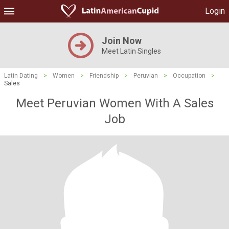
Login
Join Now
Meet Latin Singles
Latin Dating
>
Women
>
Friendship
>
Peruvian
>
Occupation
>
Sales
Meet Peruvian Women With A Sales
Job