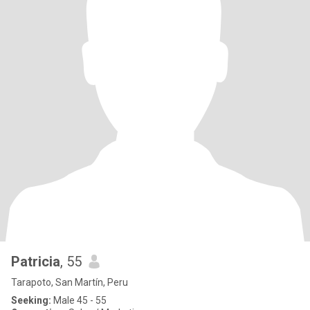
Patricia
, 55
Tarapoto, San Martín, Peru
Seeking:
Male 45 - 55