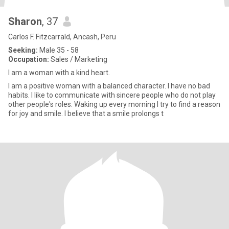
Sharon
, 37
Carlos F. Fitzcarrald, Ancash, Peru
Seeking:
Male 35 - 58
Occupation:
Sales / Marketing
I am a woman with a kind heart.
I am a positive woman with a balanced character. I have no bad
habits. I like to communicate with sincere people who do not play
other people's roles. Waking up every morning I try to find a reason
for joy and smile. I believe that a smile prolongs t