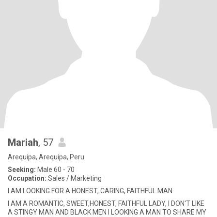
Mariah
, 57
Arequipa, Arequipa, Peru
Seeking:
Male 60 - 70
Occupation:
Sales / Marketing
I AM LOOKING FOR A HONEST, CARING, FAITHFUL MAN
I AM A ROMANTIC, SWEET,HONEST, FAITHFUL LADY, I DON'T LIKE
A STINGY MAN AND BLACK MEN I LOOKING A MAN TO SHARE MY