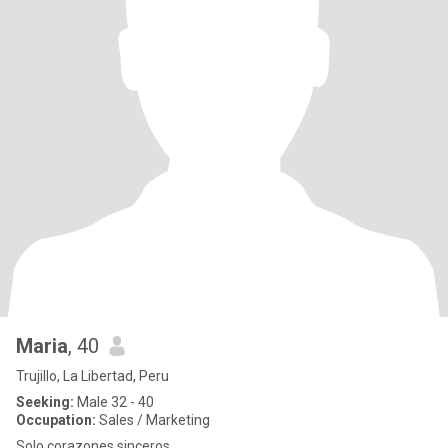
Maria
, 40
Trujillo, La Libertad, Peru
Seeking:
Male 32 - 40
Occupation:
Sales / Marketing
Solo corazones sinceros