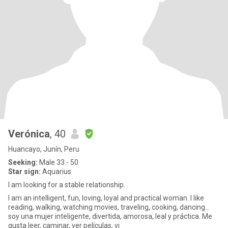
Verónica
, 40
Huancayo, Junín, Peru
Seeking:
Male 33 - 50
Star sign:
Aquarius
I am looking for a stable relationship.
I am an intelligent, fun, loving, loyal and practical woman. I like
reading, walking, watching movies, traveling, cooking, dancing...
soy una mujer inteligente, divertida, amorosa, leal y práctica. Me
gusta leer, caminar, ver películas, vi