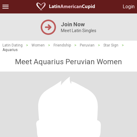
Login
Join Now
Meet Latin Singles
Latin Dating
>
Women
>
Friendship
>
Peruvian
>
Star Sign
>
Aquarius
Meet Aquarius Peruvian Women