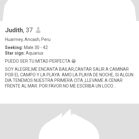
Judith
, 37
Huarmey, Ancash, Peru
Seeking:
Male 30 - 42
Star sign:
Aquarius
PUEDO SER TU MITAD PERFECTA 😁
SOY ALEGRE,ME ENCANTA BAILAR,CANTAR SALIR A CAMINAR
POR EL CAMPO Y LA PLAYA. AMO LA PLAYA DE NOCHE, SI ALGUN
DIA TENEMOS NUESTRA PRIMERA CITA ,LLEVAME A CENAR
FRENTE AL MAR. POR FAVOR NO ME ESCRIBA UN LOCO
QUERIENDO MI NÚMERO DE CELULAR PARA MOSTRA