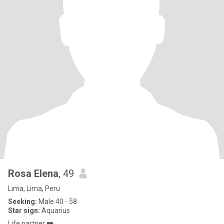
Rosa Elena
, 49
Lima, Lima, Peru
Seeking:
Male 40 - 58
Star sign:
Aquarius
Life partner ❤️