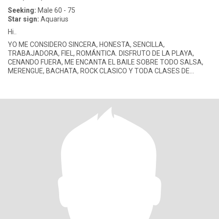
Seeking:
Male 60 - 75
Star sign:
Aquarius
Hi..
YO ME CONSIDERO SINCERA, HONESTA, SENCILLA,
TRABAJADORA, FIEL, ROMÁNTICA. DISFRUTO DE LA PLAYA,
CENANDO FUERA, ME ENCANTA EL BAILE SOBRE TODO SALSA,
MERENGUE, BACHATA, ROCK CLASICO Y TODA CLASES DE
MÚSICA DEPENDIENDO DE LAS CIRCUNSTANCIAS, ME GUSTA