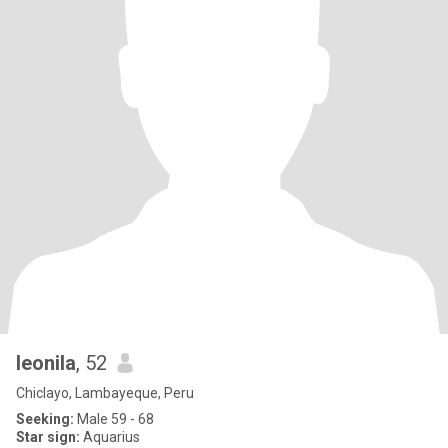
leonila
, 52
Chiclayo, Lambayeque, Peru
Seeking:
Male 59 - 68
Star sign:
Aquarius