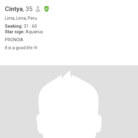
Cintya
, 35
Lima, Lima, Peru
Seeking:
31 - 60
Star sign:
Aquarius
PRONOIA
It is a good life 🫶