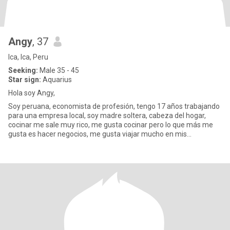
Angy
, 37
Ica, Ica, Peru
Seeking:
Male 35 - 45
Star sign:
Aquarius
Hola soy Angy,
Soy peruana, economista de profesión, tengo 17 años trabajando
para una empresa local, soy madre soltera, cabeza del hogar,
cocinar me sale muy rico, me gusta cocinar pero lo que más me
gusta es hacer negocios, me gusta viajar mucho en mis
vacaciones