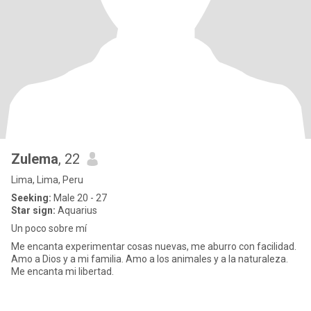
Zulema
, 22
Lima, Lima, Peru
Seeking:
Male 20 - 27
Star sign:
Aquarius
Un poco sobre mí
Me encanta experimentar cosas nuevas, me aburro con facilidad.
Amo a Dios y a mi familia. Amo a los animales y a la naturaleza.
Me encanta mi libertad.