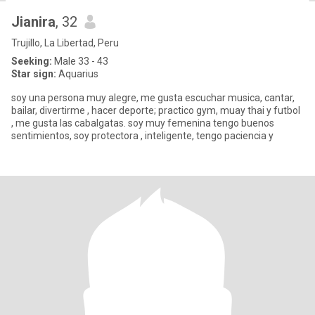
Jianira
, 32
Trujillo, La Libertad, Peru
Seeking:
Male 33 - 43
Star sign:
Aquarius
soy una persona muy alegre, me gusta escuchar musica, cantar,
bailar, divertirme , hacer deporte; practico gym, muay thai y futbol
, me gusta las cabalgatas. soy muy femenina tengo buenos
sentimientos, soy protectora , inteligente, tengo paciencia y