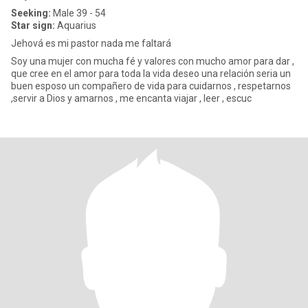
Seeking:
Male 39 - 54
Star sign:
Aquarius
Jehová es mi pastor nada me faltará
Soy una mujer con mucha fé y valores con mucho amor para dar ,
que cree en el amor para toda la vida deseo una relación seria un
buen esposo un compañero de vida para cuidarnos , respetarnos
,servir a Dios y amarnos , me encanta viajar , leer , escuc