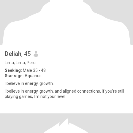
Deliah
, 45
Lima, Lima, Peru
Seeking:
Male 35 - 48
Star sign:
Aquarius
I believe in energy, growth.
I believe in energy, growth, and aligned connections. If you’re still
playing games, I’m not your level.