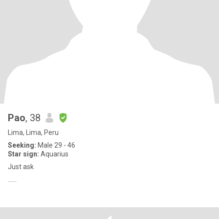
Pao
, 38
Lima, Lima, Peru
Seeking:
Male 29 - 46
Star sign:
Aquarius
Just ask
......