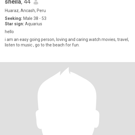
sheila
, 44
Huaraz, Ancash, Peru
Seeking:
Male 38 - 53
Star sign:
Aquarius
hello
i am an easy going person, loving and caring.watch movies, travel,
listen to music , go to the beach for fun.