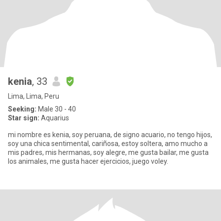
kenia
, 33
Lima, Lima, Peru
Seeking:
Male 30 - 40
Star sign:
Aquarius
mi nombre es kenia, soy peruana, de signo acuario, no tengo hijos,
soy una chica sentimental, cariñosa, estoy soltera, amo mucho a
mis padres, mis hermanas, soy alegre, me gusta bailar, me gusta
los animales, me gusta hacer ejercicios, juego voley.