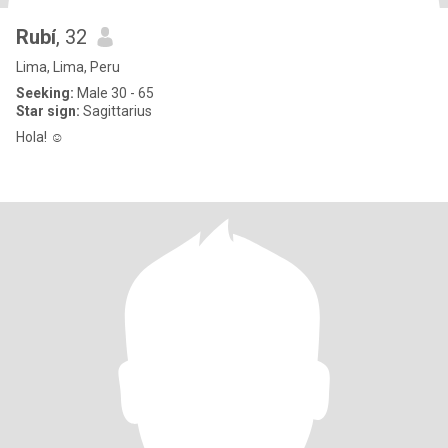
Rubí
, 32
Lima, Lima, Peru
Seeking:
Male 30 - 65
Star sign:
Sagittarius
Hola! ☺️