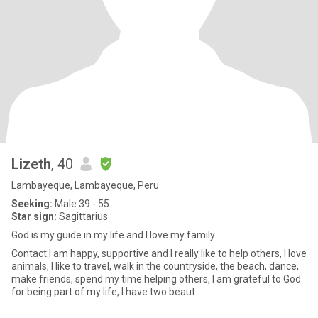
Lizeth
, 40
Lambayeque, Lambayeque, Peru
Seeking:
Male 39 - 55
Star sign:
Sagittarius
God is my guide in my life and I love my family
Contact:I am happy, supportive and I really like to help others, I love
animals, I like to travel, walk in the countryside, the beach, dance,
make friends, spend my time helping others, I am grateful to God
for being part of my life, I have two beaut