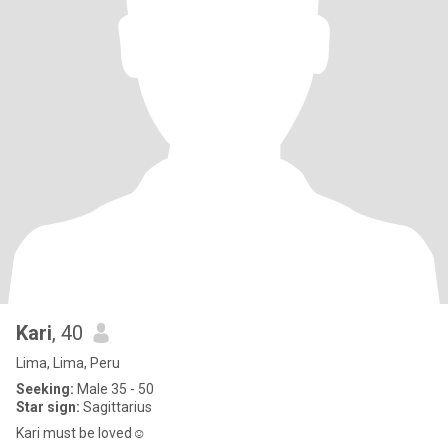
Kari
, 40
Lima, Lima, Peru
Seeking:
Male 35 - 50
Star sign:
Sagittarius
Kari must be loved☺️