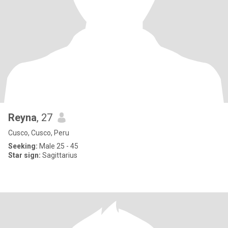
Reyna
, 27
Cusco, Cusco, Peru
Seeking:
Male 25 - 45
Star sign:
Sagittarius