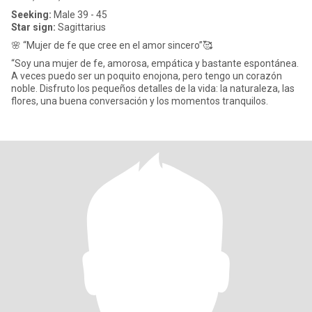
Seeking:
Male 39 - 45
Star sign:
Sagittarius
🌸 “Mujer de fe que cree en el amor sincero”🥰
“Soy una mujer de fe, amorosa, empática y bastante espontánea.
A veces puedo ser un poquito enojona, pero tengo un corazón
noble. Disfruto los pequeños detalles de la vida: la naturaleza, las
flores, una buena conversación y los momentos tranquilos.