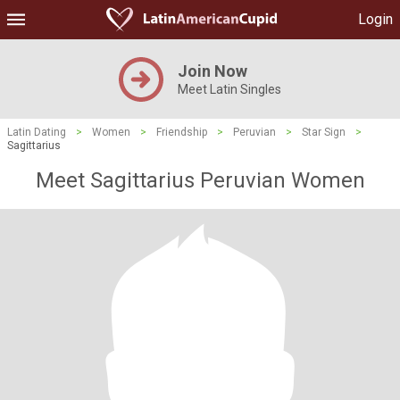
Login
Join Now
Meet Latin Singles
Latin Dating
>
Women
>
Friendship
>
Peruvian
>
Star Sign
>
Sagittarius
Meet Sagittarius Peruvian Women