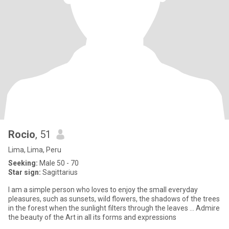
Rocio
, 51
Lima, Lima, Peru
Seeking:
Male 50 - 70
Star sign:
Sagittarius
I am a simple person who loves to enjoy the small everyday
pleasures, such as sunsets, wild flowers, the shadows of the trees
in the forest when the sunlight filters through the leaves ... Admire
the beauty of the Art in all its forms and expressions