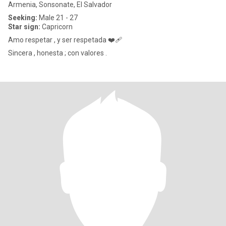
Armenia, Sonsonate, El Salvador
Seeking:
Male 21 - 27
Star sign:
Capricorn
Amo respetar , y ser respetada ❤️‍🩹
Sincera , honesta ; con valores .