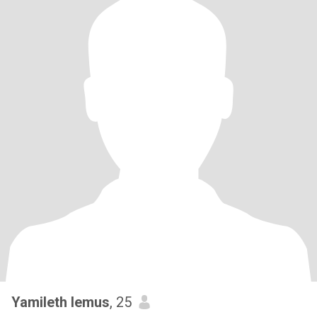
Yamileth lemus
, 25