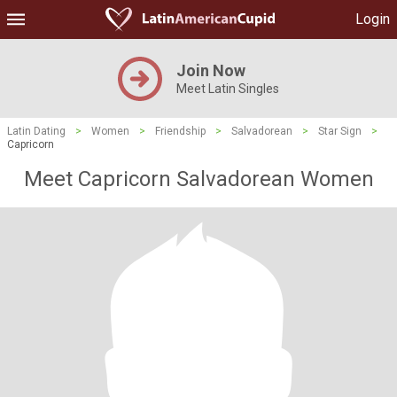
Login
Join Now
Meet Latin Singles
Latin Dating
>
Women
>
Friendship
>
Salvadorean
>
Star Sign
>
Capricorn
Meet Capricorn Salvadorean Women