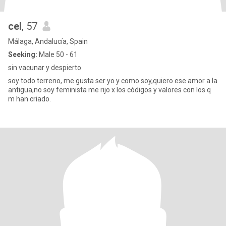
cel
, 57
Málaga, Andalucía, Spain
Seeking:
Male 50 - 61
sin vacunar y despierto
soy todo terreno, me gusta ser yo y como soy,quiero ese amor a la
antigua,no soy feminista me rijo x los códigos y valores con los q
m han criado.