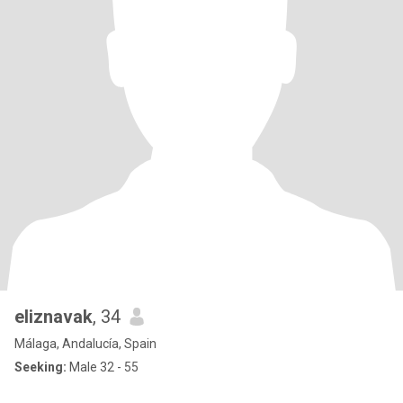
eliznavak
, 34
Málaga, Andalucía, Spain
Seeking:
Male 32 - 55