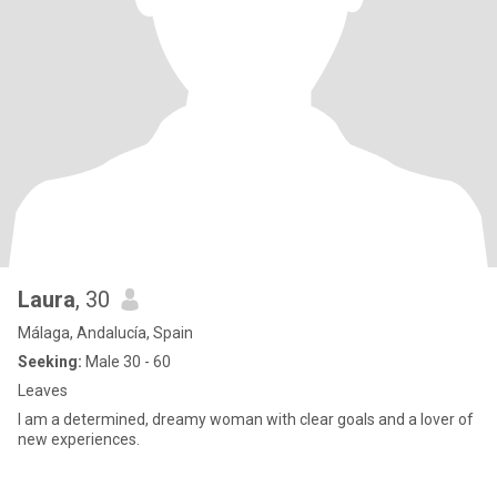
Laura
, 30
Málaga, Andalucía, Spain
Seeking:
Male 30 - 60
Leaves
I am a determined, dreamy woman with clear goals and a lover of
new experiences.