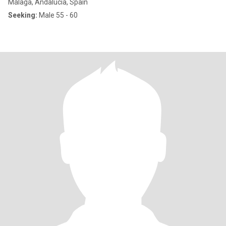
Málaga, Andalucía, Spain
Seeking:
Male 55 - 60