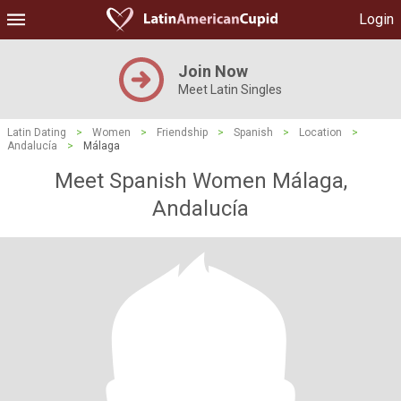
Login
Join Now
Meet Latin Singles
Latin Dating
>
Women
>
Friendship
>
Spanish
>
Location
>
Andalucía
>
Málaga
Meet Spanish Women Málaga,
Andalucía