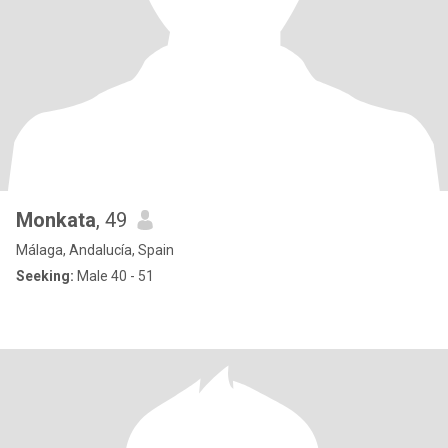
Monkata
, 49
Málaga, Andalucía, Spain
Seeking:
Male 40 - 51