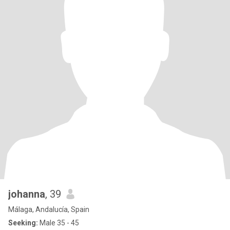
johanna
, 39
Málaga, Andalucía, Spain
Seeking:
Male 35 - 45