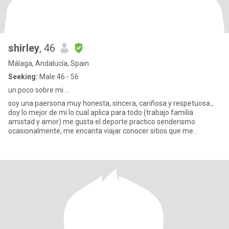
shirley
, 46
Málaga, Andalucía, Spain
Seeking:
Male 46 - 56
un poco sobre mi ...
soy una paersona muy honesta, sincera, cariñosa y respetuosa.,
doy lo mejor de mi lo cual aplica para todo (trabajo familia
amistad y amor) me gusta el deporte practico senderismo
ocasionalmente, me encanta viajar conocer sitios que me
enriqueen per