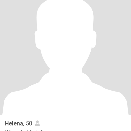
Helena
, 50