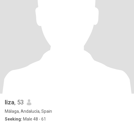
liza
, 53
Málaga, Andalucía, Spain
Seeking:
Male 48 - 61