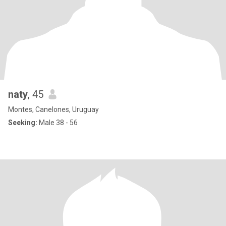
naty
, 45
Montes, Canelones, Uruguay
Seeking:
Male 38 - 56