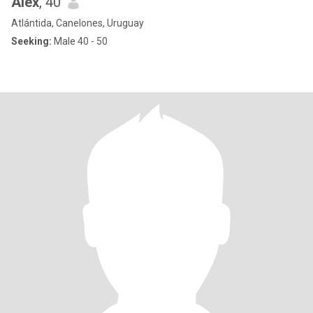
Alex
, 40
Atlántida, Canelones, Uruguay
Seeking:
Male 40 - 50