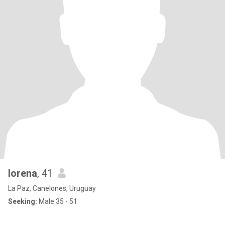
lorena
, 41
La Paz, Canelones, Uruguay
Seeking:
Male 35 - 51