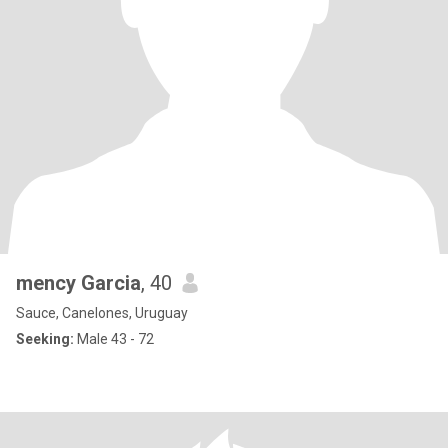
mency Garcia
, 40
Sauce, Canelones, Uruguay
Seeking:
Male 43 - 72