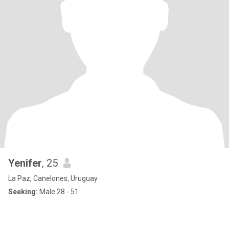
Yenifer
, 25
La Paz, Canelones, Uruguay
Seeking:
Male 28 - 51