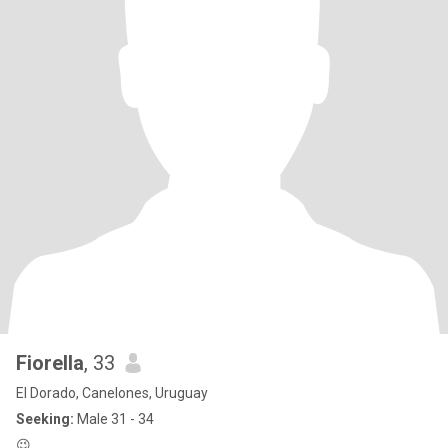
Fiorella
, 33
El Dorado, Canelones, Uruguay
Seeking:
Male 31 - 34
😉