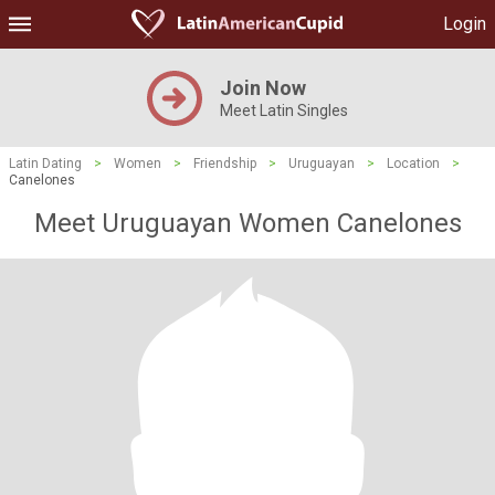
Login
Join Now
Meet Latin Singles
Latin Dating
>
Women
>
Friendship
>
Uruguayan
>
Location
>
Canelones
Meet Uruguayan Women Canelones