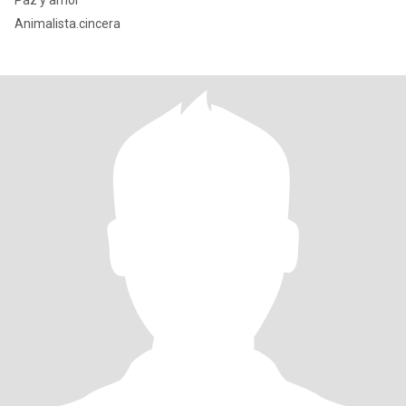
Paz y amor
Animalista.cincera