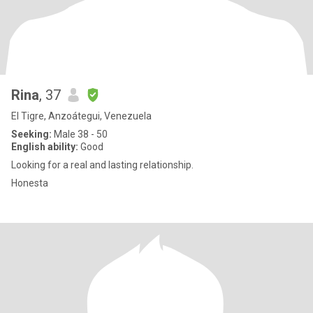
Rina
, 37
El Tigre, Anzoátegui, Venezuela
Seeking:
Male 38 - 50
English ability:
Good
Looking for a real and lasting relationship.
Honesta