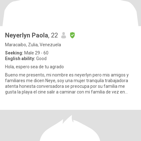
Neyerlyn Paola
, 22
Maracaibo, Zulia, Venezuela
Seeking:
Male 29 - 60
English ability:
Good
Hola, espero sea de tu agrado
Bueno me presento, mi nombre es neyerlyn pero mis amigos y
familiares me dicen Neye, soy una mujer tranquila trabajadora
atenta honesta conversadora se preocupa por su familia me
gusta la playa el cine salir a caminar con mi familia de vez en
cuando