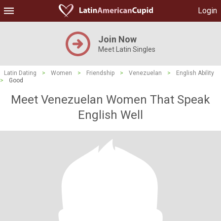
Login
Join Now
Meet Latin Singles
Latin Dating
>
Women
>
Friendship
>
Venezuelan
>
English Ability
>
Good
Meet Venezuelan Women That Speak
English Well