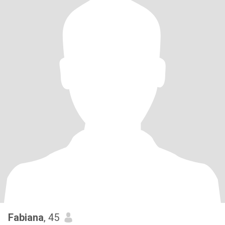
Fabiana
, 45