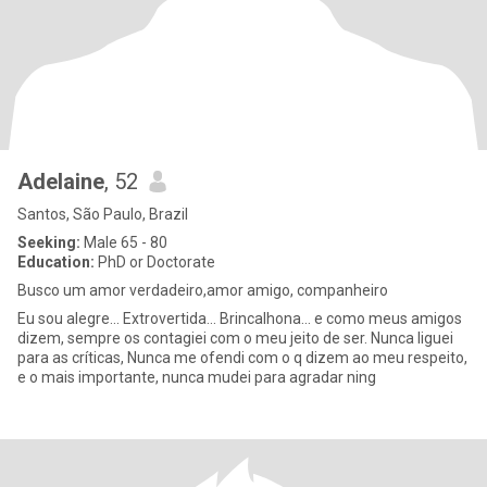
Adelaine
, 52
Santos, São Paulo, Brazil
Seeking:
Male 65 - 80
Education:
PhD or Doctorate
Busco um amor verdadeiro,amor amigo, companheiro
Eu sou alegre... Extrovertida... Brincalhona... e como meus amigos
dizem, sempre os contagiei com o meu jeito de ser. Nunca liguei
para as críticas, Nunca me ofendi com o q dizem ao meu respeito,
e o mais importante, nunca mudei para agradar ning