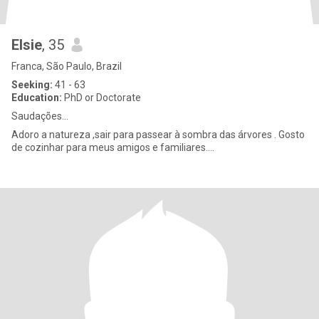
Elsie
, 35
Franca, São Paulo, Brazil
Seeking:
41 - 63
Education:
PhD or Doctorate
Saudações...
Adoro a natureza ,sair para passear à sombra das árvores . Gosto
de cozinhar para meus amigos e familiares....