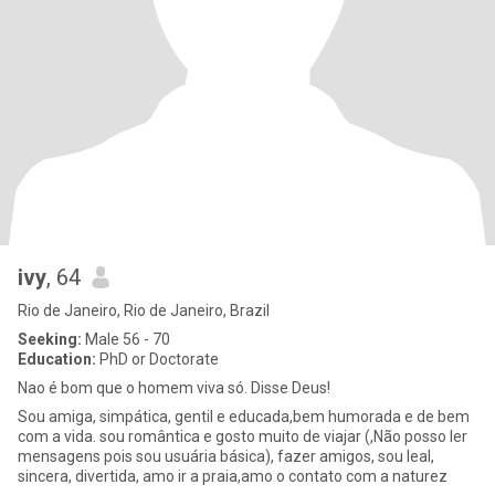
ivy
, 64
Rio de Janeiro, Rio de Janeiro, Brazil
Seeking:
Male 56 - 70
Education:
PhD or Doctorate
Nao é bom que o homem viva só. Disse Deus!
Sou amiga, simpática, gentil e educada,bem humorada e de bem
com a vida. sou romântica e gosto muito de viajar (,Não posso ler
mensagens pois sou usuária básica), fazer amigos, sou leal,
sincera, divertida, amo ir a praia,amo o contato com a naturez