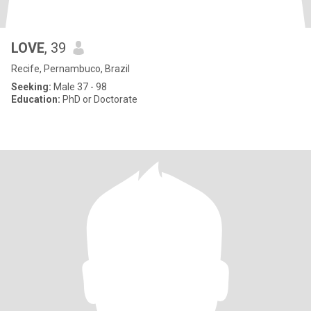
LOVE
, 39
Recife, Pernambuco, Brazil
Seeking:
Male 37 - 98
Education:
PhD or Doctorate