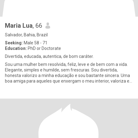
Maria Lua
, 66
Salvador, Bahia, Brazil
Seeking:
Male 58 - 71
Education:
PhD or Doctorate
Divertida, educada, autentica, de bom caráter.
Sou uma mulher bem resolvida, feliz, leve e de bem com a vida.
Elegante, simples e humilde, sem frescuras. Sou divertida,
honesta valorizo a minha educação e sou bastante sincera. Uma
boa amiga para aqueles que enxergam o meu interior, valoriza e
re