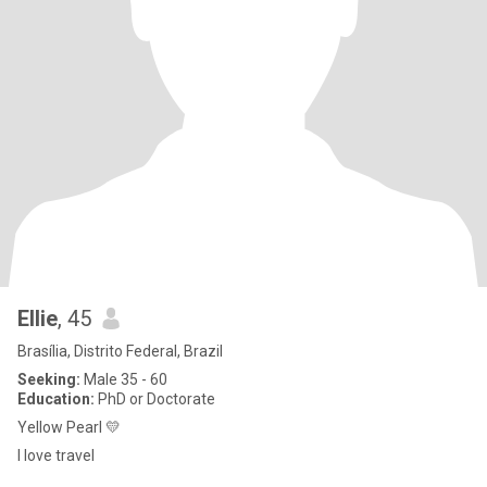
Ellie
, 45
Brasília, Distrito Federal, Brazil
Seeking:
Male 35 - 60
Education:
PhD or Doctorate
Yellow Pearl 💛
I love travel