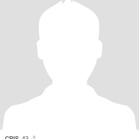
CRIS
, 43