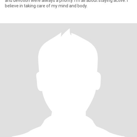
and devotion were always a priority. I'm all about staying active. I
believe in taking care of my mind and body.