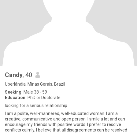
Candy
, 40
Uberlândia, Minas Gerais, Brazil
Seeking:
Male 38 - 59
Education:
PhD or Doctorate
looking for a serious relationship
I am a polite, well-mannered, well-educated woman. I am a
creative, communicative and open person. I smile a lot and can
encourage my friends with positive words. I prefer to resolve
conflicts calmly. I believe that all disagreements can be resolved