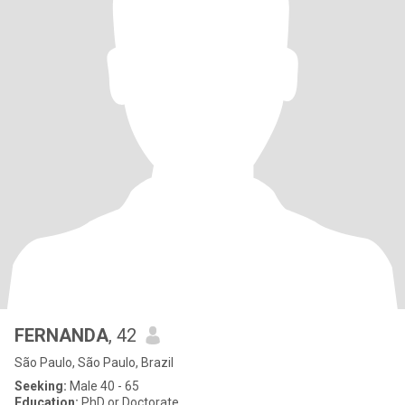
FERNANDA
, 42
São Paulo, São Paulo, Brazil
Seeking:
Male 40 - 65
Education:
PhD or Doctorate