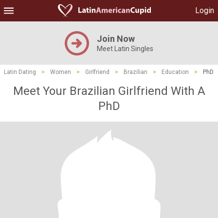
Login
Join Now
Meet Latin Singles
Latin Dating
>
Women
>
Girlfriend
>
Brazilian
>
Education
>
PhD
Meet Your Brazilian Girlfriend With A
PhD