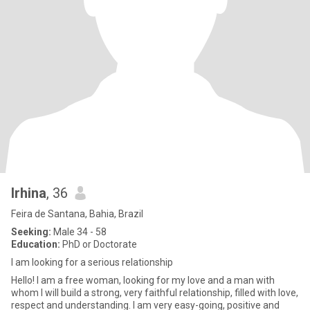
Irhina
, 36
Feira de Santana, Bahia, Brazil
Seeking:
Male 34 - 58
Education:
PhD or Doctorate
I am looking for a serious relationship
Hello! I am a free woman, looking for my love and a man with
whom I will build a strong, very faithful relationship, filled with love,
respect and understanding. I am very easy-going, positive and