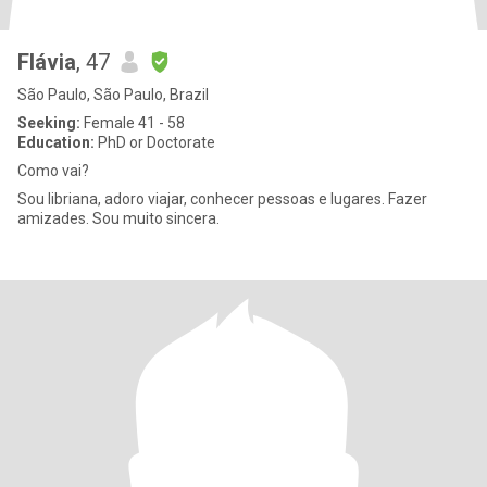
Flávia
, 47
São Paulo, São Paulo, Brazil
Seeking:
Female 41 - 58
Education:
PhD or Doctorate
Como vai?
Sou libriana, adoro viajar, conhecer pessoas e lugares. Fazer
amizades. Sou muito sincera.