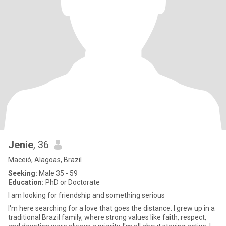
Jenie
, 36
Maceió, Alagoas, Brazil
Seeking:
Male 35 - 59
Education:
PhD or Doctorate
I am looking for friendship and something serious
I'm here searching for a love that goes the distance. I grew up in a
traditional Brazil family, where strong values like faith, respect,