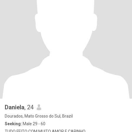
Daniela
, 24
Dourados, Mato Grosso do Sul, Brazil
Seeking:
Male 29 - 60
TUDO FEITO COM MUITO AMOR E CARINHO