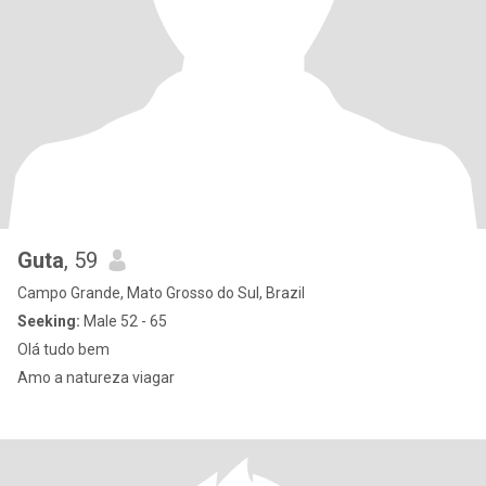
Guta
, 59
Campo Grande, Mato Grosso do Sul, Brazil
Seeking:
Male 52 - 65
Olá tudo bem
Amo a natureza viagar