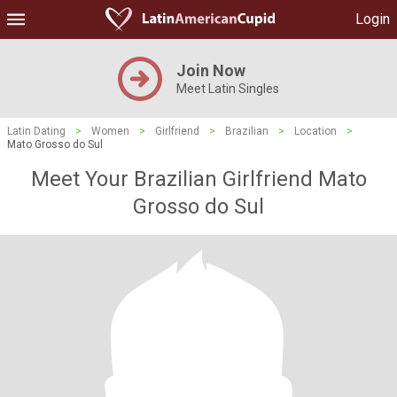
Login
Join Now
Meet Latin Singles
Latin Dating
>
Women
>
Girlfriend
>
Brazilian
>
Location
>
Mato Grosso do Sul
Meet Your Brazilian Girlfriend Mato
Grosso do Sul