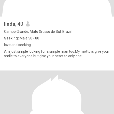
linda
, 40
Campo Grande, Mato Grosso do Sul, Brazil
Seeking:
Male 50 - 80
love and seeking
Am just simple looking for a simple man too.My motto is give your
smile to everyone but give your heart to only one