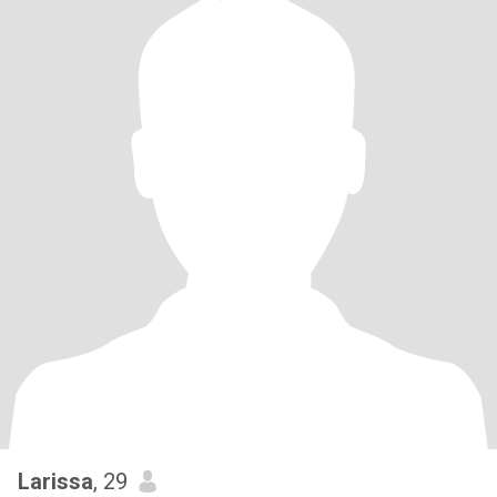
Larissa
, 29