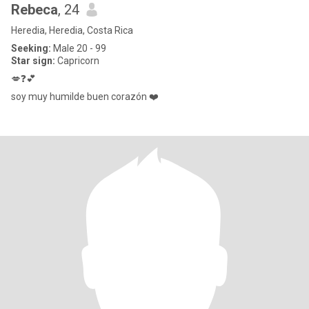
Rebeca
, 24
Heredia, Heredia, Costa Rica
Seeking:
Male 20 - 99
Star sign:
Capricorn
💋❓💕
soy muy humilde buen corazón ❤️