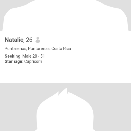
Natalie
, 26
Puntarenas, Puntarenas, Costa Rica
Seeking:
Male 28 - 51
Star sign:
Capricorn