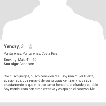
Yendry
, 31
Puntarenas, Puntarenas, Costa Rica
Seeking:
Male 41 - 60
Star sign:
Capricorn
..
"No busco juegos, busco conexión real. Soy una mujer fuerte,
apasionada, que renació de sus propias cenizas y hoy sabe
exactamente lo que merece: amor honesto, profundo y estable.
Soy manicurista con alma creativa y chispa en el corazón. Me
enamoran