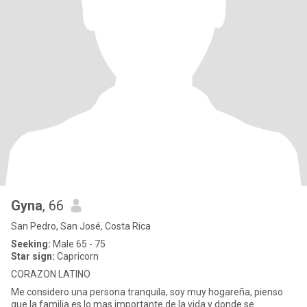
Gyna
, 66
San Pedro, San José, Costa Rica
Seeking:
Male 65 - 75
Star sign:
Capricorn
CORAZON LATINO
Me considero una persona tranquila, soy muy hogareña, pienso
que la familia es lo mas importante de la vida y donde se