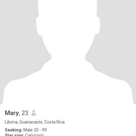
Mary
, 23
Liberia, Guanacaste, Costa Rica
Seeking:
Male 20 - 99
Star sign:
Capricorn