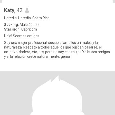
Katy
, 42
Heredia, Heredia, Costa Rica
Seeking:
Male 40 - 55
Star sign:
Capricorn
Hola! Seamos amigos
Soy una mujer profesional, sociable, amo los animales y la
naturaleza. Respeto a todos aquellos que buscan casarse, el
amor verdadero, etc, etc, pero no soy esa mujer. Yo busco amigos
y si la relación crece naturalmente, genial.