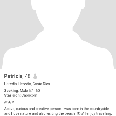
Patricia
, 48
Heredia, Heredia, Costa Rica
Seeking:
Male 57 - 60
Star sign:
Capricorn
🌿🦋🌷
Active, curious and creative person. I was born in the countryside
and I love nature and also visiting the beach. 🏄 🌿 I enjoy travelling,