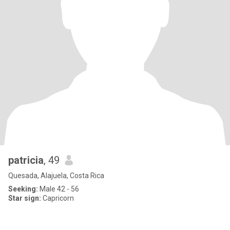
patricia
, 49
Quesada, Alajuela, Costa Rica
Seeking:
Male 42 - 56
Star sign:
Capricorn