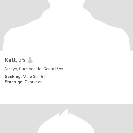
Katt
, 25
Nicoya, Guanacaste, Costa Rica
Seeking:
Male 30 - 65
Star sign:
Capricorn