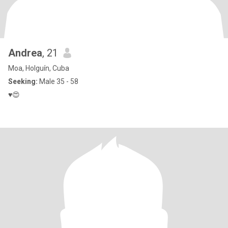
Andrea
, 21
Moa, Holguín, Cuba
Seeking:
Male 35 - 58
♥️😍