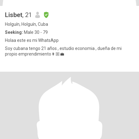
Lisbet
, 21
Holguín, Holguín, Cuba
Seeking:
Male 30 - 79
Holaa este es mi WhatsApp
Soy cubana tengo 21 años , estudio economia , dueña de mi
propio emprendimiento👩🏼‍💼