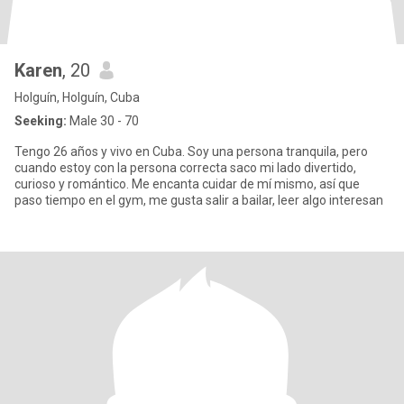
Karen
, 20
Holguín, Holguín, Cuba
Seeking:
Male 30 - 70
Tengo 26 años y vivo en Cuba. Soy una persona tranquila, pero
cuando estoy con la persona correcta saco mi lado divertido,
curioso y romántico. Me encanta cuidar de mí mismo, así que
paso tiempo en el gym, me gusta salir a bailar, leer algo interesan