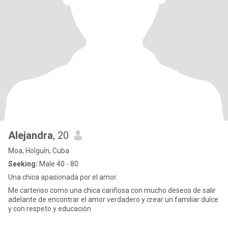
Alejandra
, 20
Moa, Holguín, Cuba
Seeking:
Male 40 - 80
Una chica apasionada por el amor.
Me carteriso como una chica cariñosa con mucho deseos de salir
adelante de encontrar el amor verdadero y crear un familiar dulce
y con respeto y educación