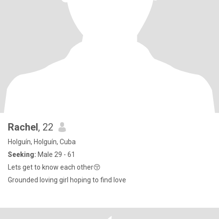
Rachel
, 22
Holguín, Holguín, Cuba
Seeking:
Male 29 - 61
Lets get to know each other😚
Grounded loving girl hoping to find love