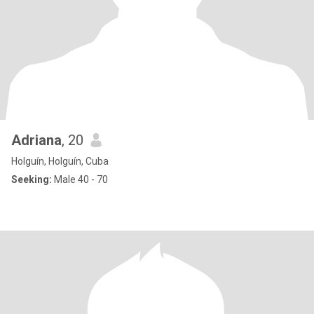
Adriana
, 20
Holguín, Holguín, Cuba
Seeking:
Male 40 - 70