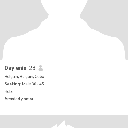
Daylenis
, 28
Holguín, Holguín, Cuba
Seeking:
Male 30 - 45
Hola
Amistad y amor