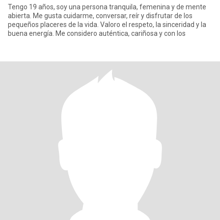
Tengo 19 años, soy una persona tranquila, femenina y de mente
abierta. Me gusta cuidarme, conversar, reír y disfrutar de los
pequeños placeres de la vida. Valoro el respeto, la sinceridad y la
buena energía. Me considero auténtica, cariñosa y con los