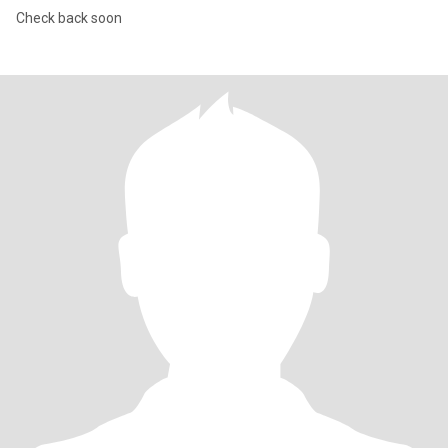
Check back soon