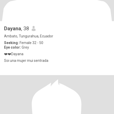
Dayana
, 38
Ambato, Tungurahua, Ecuador
Seeking:
Female 32 - 50
Eye color:
Grey
❤️❤️Dayana
Soi una mujer mui sentrada