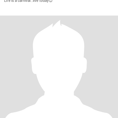
Life is a carnival...live today😊