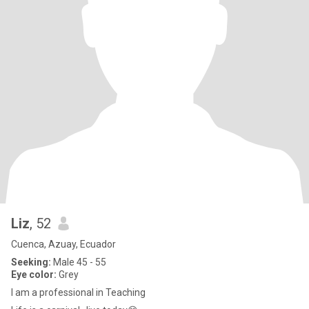
Liz
, 52
Cuenca, Azuay, Ecuador
Seeking:
Male 45 - 55
Eye color:
Grey
I am a professional in Teaching