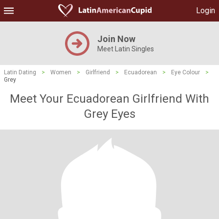
Login
Join Now
Meet Latin Singles
Latin Dating
>
Women
>
Girlfriend
>
Ecuadorean
>
Eye Colour
>
Grey
Meet Your Ecuadorean Girlfriend With
Grey Eyes