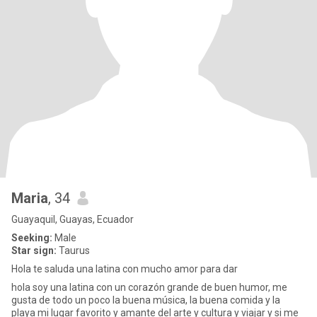
Maria
, 34
Guayaquil, Guayas, Ecuador
Seeking:
Male
Star sign:
Taurus
Hola te saluda una latina con mucho amor para dar
hola soy una latina con un corazón grande de buen humor, me
gusta de todo un poco la buena música, la buena comida y la
playa mi lugar favorito y amante del arte y cultura y viajar y si me