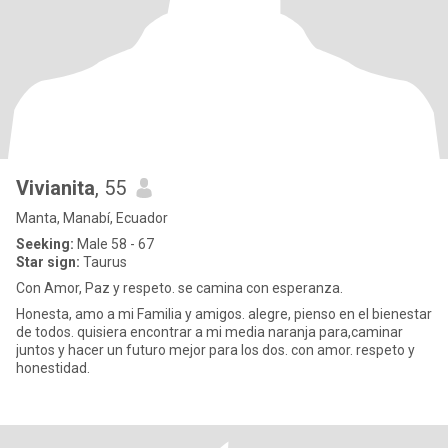
Vivianita
, 55
Manta, Manabí, Ecuador
Seeking:
Male 58 - 67
Star sign:
Taurus
Con Amor, Paz y respeto. se camina con esperanza.
Honesta, amo a mi Familia y amigos. alegre, pienso en el bienestar
de todos. quisiera encontrar a mi media naranja para,caminar
juntos y hacer un futuro mejor para los dos. con amor. respeto y
honestidad.