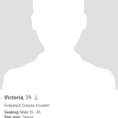
Victoria
, 39
Guayaquil, Guayas, Ecuador
Seeking:
Male 35 - 45
Star sign:
Taurus