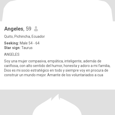
Angeles
, 59
Quito, Pichincha, Ecuador
Seeking:
Male 54 - 64
Star sign:
Taurus
ANGELES
Soy una mujer compasiva, empática, inteligente, además de
cariñosa, con alto sentido del humor, honesta y adoro a mi familia,
Dios es mi socio estratégico en todo y siempre voy en procura de
construir un mundo mejor. Amante de los voluntariados a cua