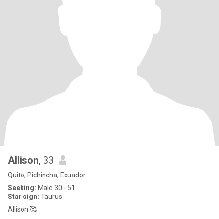
Allison
, 33
Quito, Pichincha, Ecuador
Seeking:
Male 30 - 51
Star sign:
Taurus
Allison 🥰