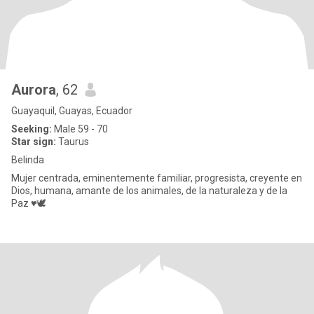
Aurora
, 62
Guayaquil, Guayas, Ecuador
Seeking:
Male 59 - 70
Star sign:
Taurus
Belinda
Mujer centrada, eminentemente familiar, progresista, creyente en
Dios, humana, amante de los animales, de la naturaleza y de la
Paz ♥️🕊