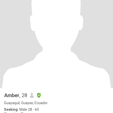
Amber
, 28
Guayaquil, Guayas, Ecuador
Seeking:
Male 28 - 60