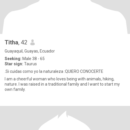
Titha
, 42
Guayaquil, Guayas, Ecuador
Seeking:
Male 38 - 65
Star sign:
Taurus
.Si cuidas como yo la naturaleza :QUIERO CONOCERTE
I am a cheerful woman who loves being with animals, hiking,
nature. I was raised in a traditional family and I want to start my
own family.