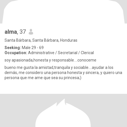
alma
, 37
Santa Bárbara, Santa Bárbara, Honduras
Seeking:
Male 29 - 69
Occupation:
Administrative / Secretarial / Clerical
soy apasionada,honesta y responsable....conoceme
bueno me gusta la amistad,tranquila y sociable....ayudar a los
demás, me considero una persona honesta y sincera, y quiero una
persona que me ame que sea su princesa;)