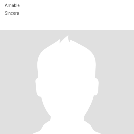
Amable
Sincera