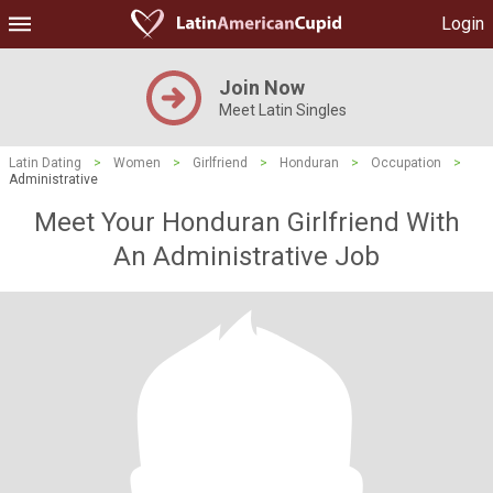
Login
Join Now
Meet Latin Singles
Latin Dating
>
Women
>
Girlfriend
>
Honduran
>
Occupation
>
Administrative
Meet Your Honduran Girlfriend With
An Administrative Job