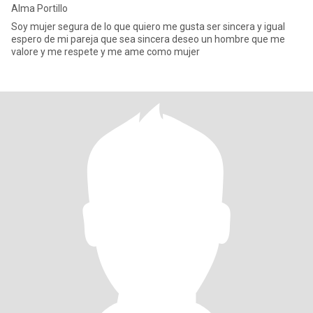
Alma Portillo
Soy mujer segura de lo que quiero me gusta ser sincera y igual
espero de mi pareja que sea sincera deseo un hombre que me
valore y me respete y me ame como mujer