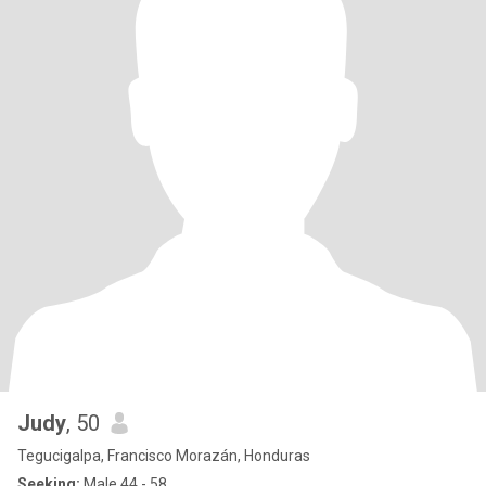
Judy
, 50
Tegucigalpa, Francisco Morazán, Honduras
Seeking:
Male 44 - 58