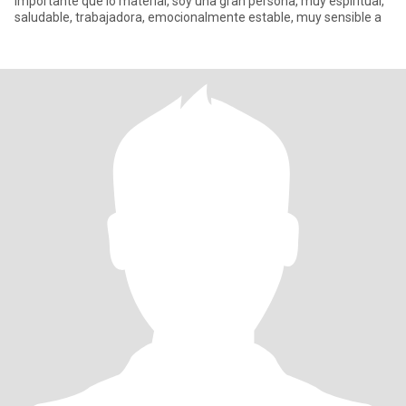
importante que lo material, soy una gran persona, muy espiritual,
saludable, trabajadora, emocionalmente estable, muy sensible a