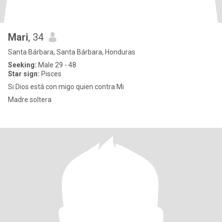
Mari
, 34
Santa Bárbara, Santa Bárbara, Honduras
Seeking:
Male 29 - 48
Star sign:
Pisces
Si Dios está con migo quien contra Mi
Madre soltera