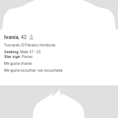
Ivania
, 42
Yuscarán, El Paraíso, Honduras
Seeking:
Male 37 - 53
Star sign:
Pisces
Me gusta charlar
Me gusta escuchar i ser escuchada