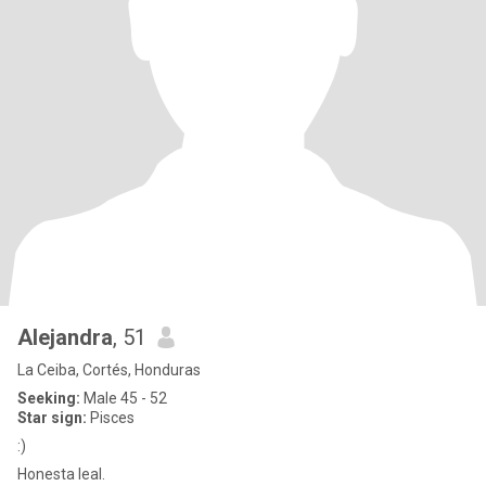
Alejandra
, 51
La Ceiba, Cortés, Honduras
Seeking:
Male 45 - 52
Star sign:
Pisces
:)
Honesta leal.