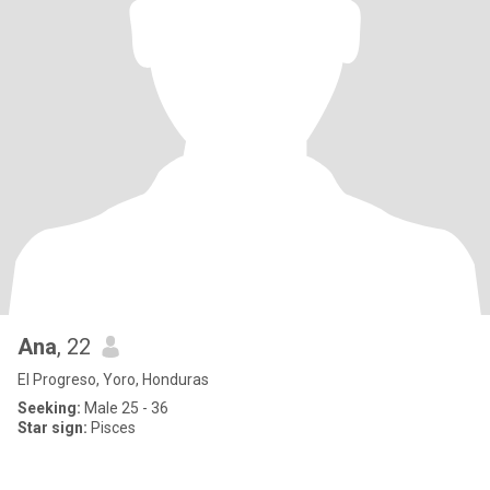
Ana
, 22
El Progreso, Yoro, Honduras
Seeking:
Male 25 - 36
Star sign:
Pisces