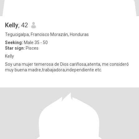
Kelly
, 42
Tegucigalpa, Francisco Morazán, Honduras
Seeking:
Male 35 - 50
Star sign:
Pisces
Kelly
Soy una mujer temerosa de Dios cariñosa,atenta, me consideró
muy buena madre,trabajadora,independiente etc.