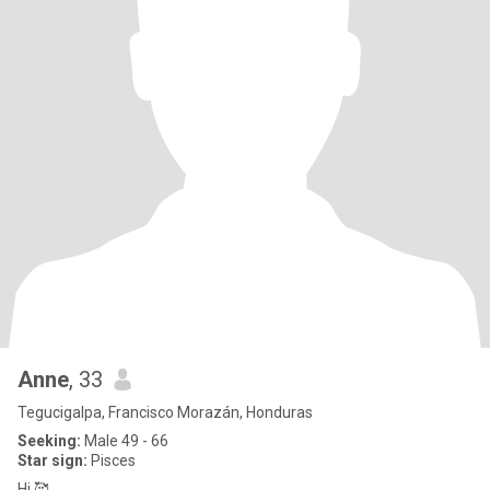
Anne
, 33
Tegucigalpa, Francisco Morazán, Honduras
Seeking:
Male 49 - 66
Star sign:
Pisces
Hi 🥰