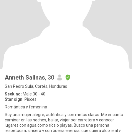
Anneth Salinas
, 30
San Pedro Sula, Cortés, Honduras
Seeking:
Male 30 - 40
Star sign:
Pisces
Romántica y femenina
Soy una mujer alegre, auténtica y con metas claras. Me encanta
caminar en las noches, bailar, viajar por carretera y conocer
lugares con agua como ríos o playas. Busco una persona
respetuosa, sincera y con buena energía, que quiera algo real y