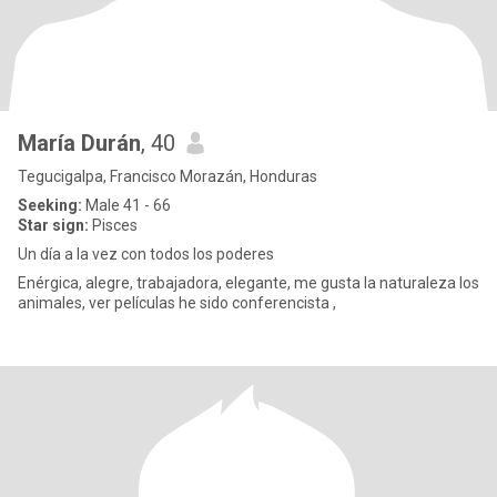
María Durán
, 40
Tegucigalpa, Francisco Morazán, Honduras
Seeking:
Male 41 - 66
Star sign:
Pisces
Un día a la vez con todos los poderes
Enérgica, alegre, trabajadora, elegante, me gusta la naturaleza los
animales, ver películas he sido conferencista ,