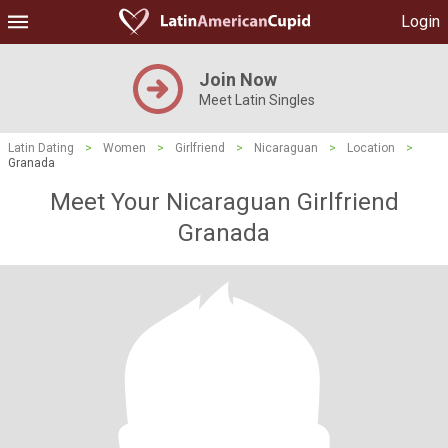
Login
Join Now
Meet Latin Singles
Latin Dating
>
Women
>
Girlfriend
>
Nicaraguan
>
Location
>
Granada
Meet Your Nicaraguan Girlfriend
Granada