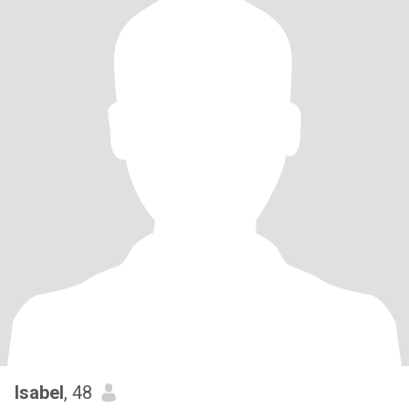
Isabel
, 48