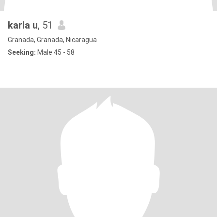
karla u
, 51
Granada, Granada, Nicaragua
Seeking:
Male 45 - 58