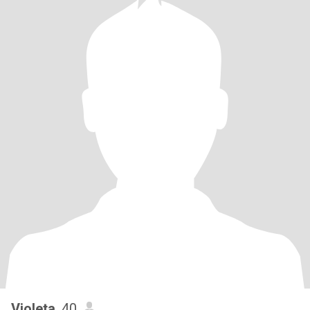
Violeta
, 40