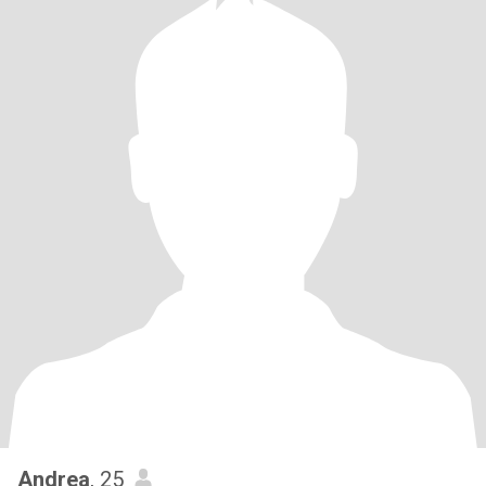
Andrea
, 25