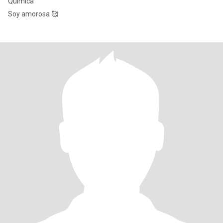
Química
Soy amorosa 🥰