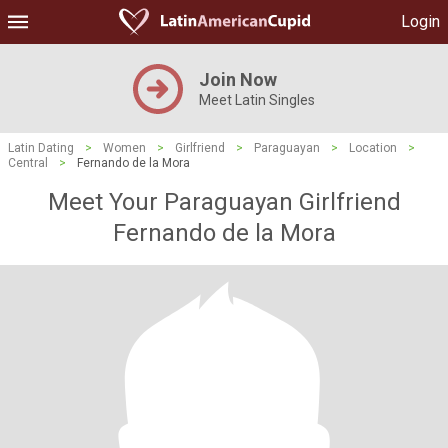
Login
Join Now
Meet Latin Singles
Latin Dating
>
Women
>
Girlfriend
>
Paraguayan
>
Location
>
Central
>
Fernando de la Mora
Meet Your Paraguayan Girlfriend
Fernando de la Mora