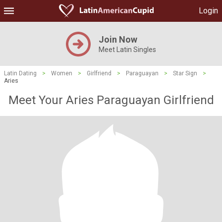
Login
Join Now
Meet Latin Singles
Latin Dating
>
Women
>
Girlfriend
>
Paraguayan
>
Star Sign
>
Aries
Meet Your Aries Paraguayan Girlfriend