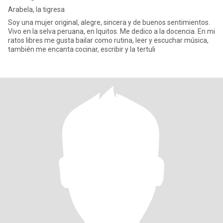
Arabela, la tigresa
Soy una mujer original, alegre, sincera y de buenos sentimientos.
Vivo en la selva peruana, en Iquitos. Me dedico a la docencia. En mi
ratos libres me gusta bailar como rutina, leer y escuchar música,
también me encanta cocinar, escribir y la tertuli