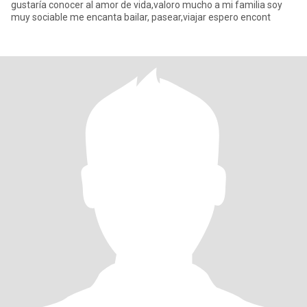
gustaría conocer al amor de vida,valoro mucho a mi familia soy
muy sociable me encanta bailar, pasear,viajar espero encont