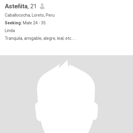
Asteñita
, 21
Caballococha, Loreto, Peru
Seeking:
Male 24 - 35
Linda
Tranquila, amigable, alegre, leal, etc.....