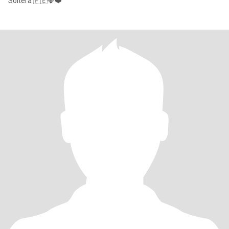
Soltera 🇵🇪💎❤️