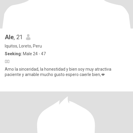
Ale
, 21
Iquitos, Loreto, Peru
Seeking:
Male 24 - 47
🧚‍♀️
Amo la sinceridad, la honestidad y bien soy muy atractiva
paciente y amable mucho gusto espero caerle bien,💋