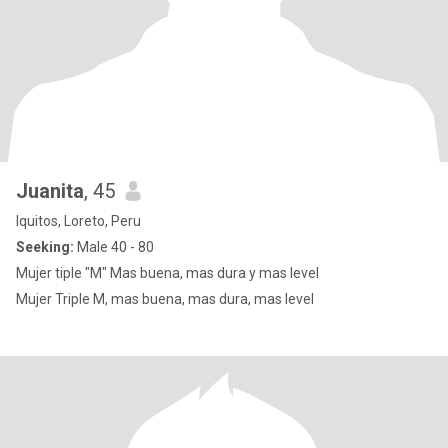
Juanita
, 45
Iquitos, Loreto, Peru
Seeking:
Male 40 - 80
Mujer tiple "M" Mas buena, mas dura y mas level
Mujer Triple M, mas buena, mas dura, mas level