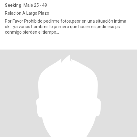
Seeking:
Male 25 - 49
Relación A Largo Plazo
Por Favor Prohibido pedirme fotos,peor en una situación intima
ok... ya varios hombres lo primero que hacen es pedir eso ps
conmigo pierden el tiempo...