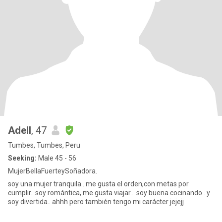
Adell
, 47
Tumbes, Tumbes, Peru
Seeking:
Male 45 - 56
MujerBellaFuerteySoñadora.
soy una mujer tranquila.. me gusta el orden,con metas por
cumplir.. soy romántica, me gusta viajar... soy buena cocinando.. y
soy divertida.. ahhh pero también tengo mi carácter jejejj