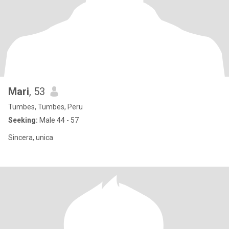
Mari
, 53
Tumbes, Tumbes, Peru
Seeking:
Male 44 - 57
Sincera, unica