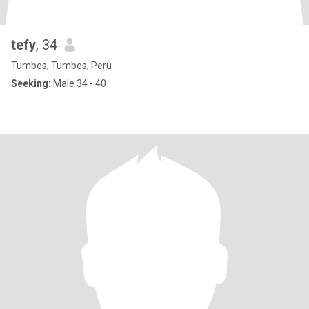
tefy
, 34
Tumbes, Tumbes, Peru
Seeking:
Male 34 - 40