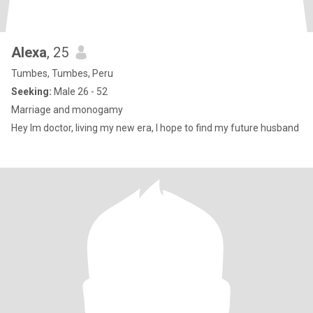
Alexa
, 25
Tumbes, Tumbes, Peru
Seeking:
Male 26 - 52
Marriage and monogamy
Hey Im doctor, living my new era, I hope to find my future husband