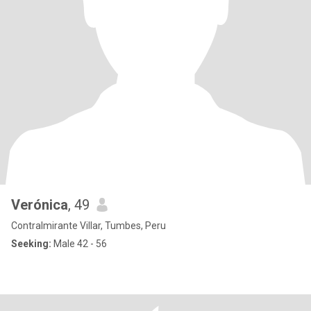
Verónica
, 49
Contralmirante Villar, Tumbes, Peru
Seeking:
Male 42 - 56