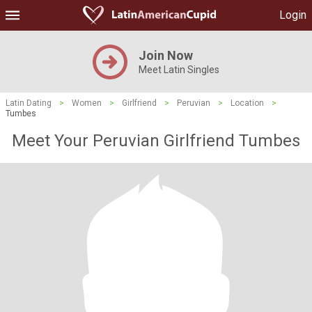
Login
Join Now
Meet Latin Singles
Latin Dating
>
Women
>
Girlfriend
>
Peruvian
>
Location
>
Tumbes
Meet Your Peruvian Girlfriend Tumbes