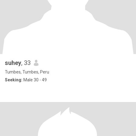
suhey
, 33
Tumbes, Tumbes, Peru
Seeking:
Male 30 - 49