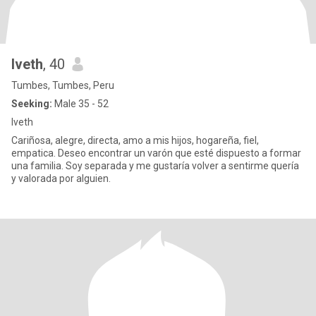
Iveth
, 40
Tumbes, Tumbes, Peru
Seeking:
Male 35 - 52
Iveth
Cariñosa, alegre, directa, amo a mis hijos, hogareña, fiel,
empatica. Deseo encontrar un varón que esté dispuesto a formar
una familia. Soy separada y me gustaría volver a sentirme quería
y valorada por alguien.