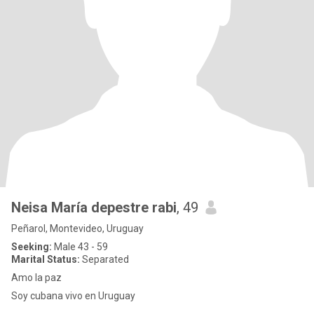
Neisa María depestre rabi
, 49
Peñarol, Montevideo, Uruguay
Seeking:
Male 43 - 59
Marital Status:
Separated
Amo la paz
Soy cubana vivo en Uruguay