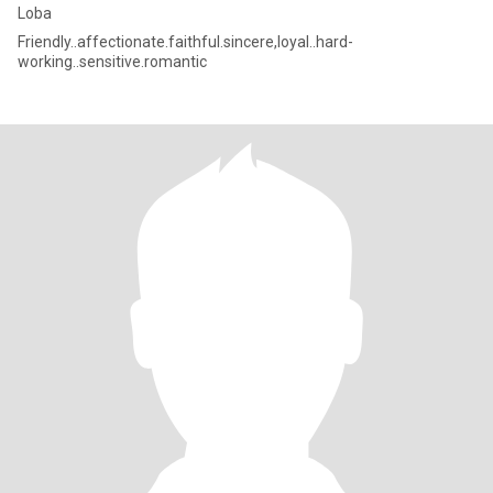
Loba
Friendly..affectionate.faithful.sincere,loyal..hard-
working..sensitive.romantic