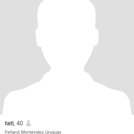
tati
, 40
Peñarol, Montevideo, Uruguay