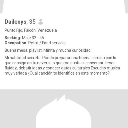
Dailenys
, 35
Punto Fijo, Falcón, Venezuela
Seeking:
Male 32 - 55
Occupation:
Retail / Food services
Buena mesa, playlist infinita y mucha curiosidad
Mi habilidad secreta: Puedo preparar una buena comida con lo
que consiga en tu nevera Lo que me gusta al conversar: tener
fluidez, debatir ideas y conocer datos culturales Escucho música
muy variada ¿Cuál canción te identifica en este momento?