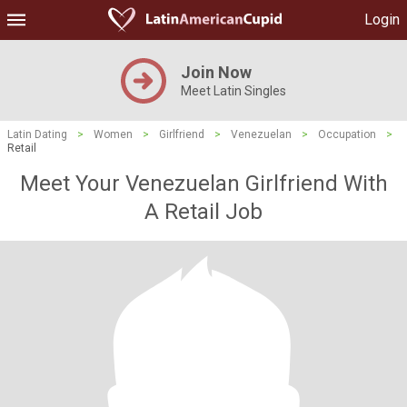
Login
Join Now
Meet Latin Singles
Latin Dating
>
Women
>
Girlfriend
>
Venezuelan
>
Occupation
>
Retail
Meet Your Venezuelan Girlfriend With
A Retail Job