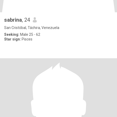
sabrina
, 24
San Cristóbal, Táchira, Venezuela
Seeking:
Male 25 - 62
Star sign:
Pisces