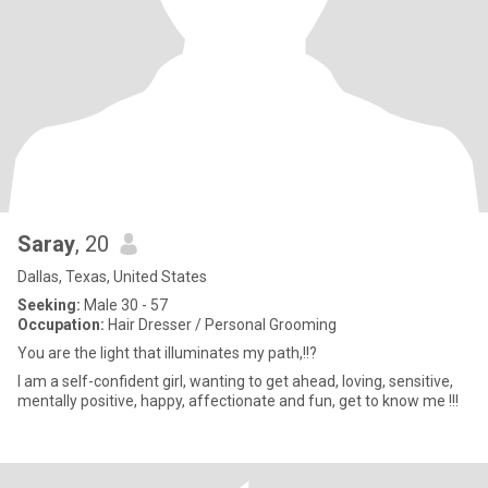
Saray
, 20
Dallas, Texas, United States
Seeking:
Male 30 - 57
Occupation:
Hair Dresser / Personal Grooming
You are the light that illuminates my path,!!?
I am a self-confident girl, wanting to get ahead, loving, sensitive,
mentally positive, happy, affectionate and fun, get to know me !!!