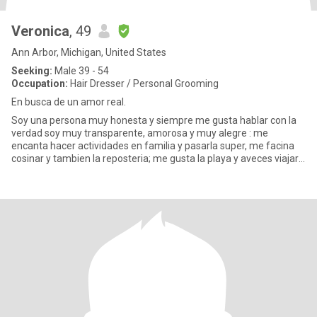
Veronica
, 49
Ann Arbor, Michigan, United States
Seeking:
Male 39 - 54
Occupation:
Hair Dresser / Personal Grooming
En busca de un amor real.
Soy una persona muy honesta y siempre me gusta hablar con la
verdad soy muy transparente, amorosa y muy alegre : me
encanta hacer actividades en familia y pasarla super, me facina
cosinar y tambien la reposteria; me gusta la playa y aveces viajar
a c