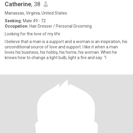
Catherine
, 38
Manassas, Virginia, United States
Seeking:
Male 49 - 72
Occupation:
Hair Dresser / Personal Grooming
Looking for the love of my life
I believe that a man is a support and a woman is an inspiration, his
unconditional source of love and support. I like it when a man
loves his business, his hobby, his home, his woman. When he
knows how to change a light bulb, light a fire and say: "I