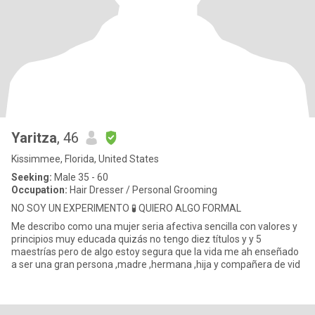
Yaritza
, 46
Kissimmee, Florida, United States
Seeking:
Male 35 - 60
Occupation:
Hair Dresser / Personal Grooming
NO SOY UN EXPERIMENTO 🧪 QUIERO ALGO FORMAL
Me describo como una mujer seria afectiva sencilla con valores y
principios muy educada quizás no tengo diez títulos y y 5
maestrías pero de algo estoy segura que la vida me ah enseñado
a ser una gran persona ,madre ,hermana ,hija y compañera de vid