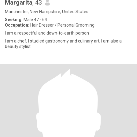
Margarita
, 43
Manchester, New Hampshire, United States
Seeking:
Male 47 - 64
Occupation:
Hair Dresser / Personal Grooming
I am a respectful and down-to-earth person
I am a chef, I studied gastronomy and culinary art, I am also a
beauty stylist