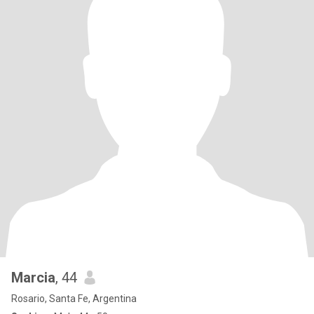
Marcia
, 44
Rosario, Santa Fe, Argentina