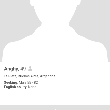
Anghy
, 49
La Plata, Buenos Aires, Argentina
Seeking:
Male 55 - 82
English ability:
None