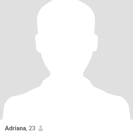
Adriana
, 23