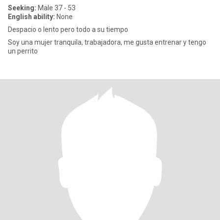
Seeking:
Male 37 - 53
English ability:
None
Despacio o lento pero todo a su tiempo
Soy una mujer tranquila, trabajadora, me gusta entrenar y tengo
un perrito