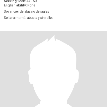
Seeking:
Male 44 - 50
English ability:
None
Soy mujer de alas,no de jaulas
Soltera,mamá, abuela y sin rollos.