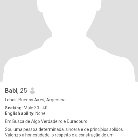
Babi
, 25
Lobos, Buenos Aires, Argentina
Seeking:
Male 30 - 40
English ability:
None
Em Busca de Algo Verdadeiro e Duradouro
Sou uma pessoa determinada, sincera e de princípios sólidos.
Valorizo a honestidade, o respeito e a construção de um