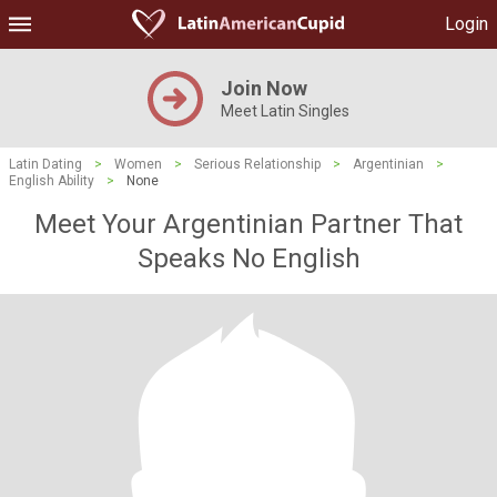
Login
Join Now
Meet Latin Singles
Latin Dating
>
Women
>
Serious Relationship
>
Argentinian
>
English Ability
>
None
Meet Your Argentinian Partner That
Speaks No English