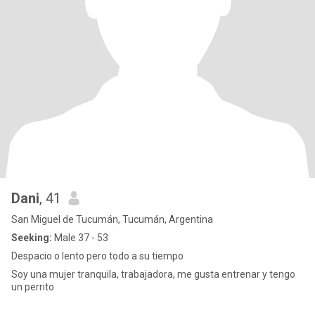
Dani
, 41
San Miguel de Tucumán, Tucumán, Argentina
Seeking:
Male 37 - 53
Despacio o lento pero todo a su tiempo
Soy una mujer tranquila, trabajadora, me gusta entrenar y tengo
un perrito