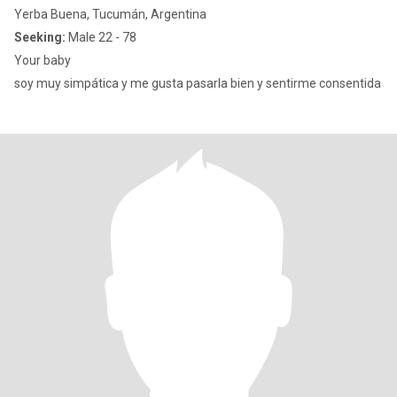
Yerba Buena, Tucumán, Argentina
Seeking:
Male 22 - 78
Your baby
soy muy simpática y me gusta pasarla bien y sentirme consentida