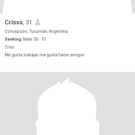
Crisss
, 31
Concepción, Tucumán, Argentina
Seeking:
Male 30 - 51
Criss
Me gusta trabajar me gusta hacer amigos