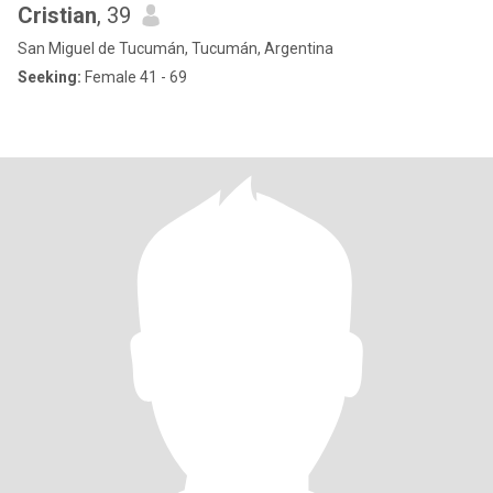
Cristian
, 39
San Miguel de Tucumán, Tucumán, Argentina
Seeking:
Female 41 - 69