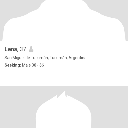
Lena
, 37
San Miguel de Tucumán, Tucumán, Argentina
Seeking:
Male 38 - 66