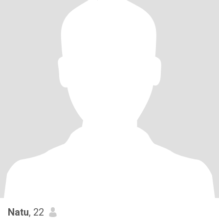
Natu
, 22