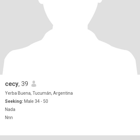
cecy
, 39
Yerba Buena, Tucumán, Argentina
Seeking:
Male 34 - 50
Nada
Nnn