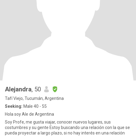
Alejandra
, 50
Tafí Viejo, Tucumán, Argentina
Seeking:
Male 40 - 55
Hola soy Ale de Argentina
Soy Profe, me gusta viajar, conocer nuevos lugares, sus
costumbres y su gente Estoy buscando una relación con la que se
pueda proyectar a largo plazo, si no hay interés en una relación