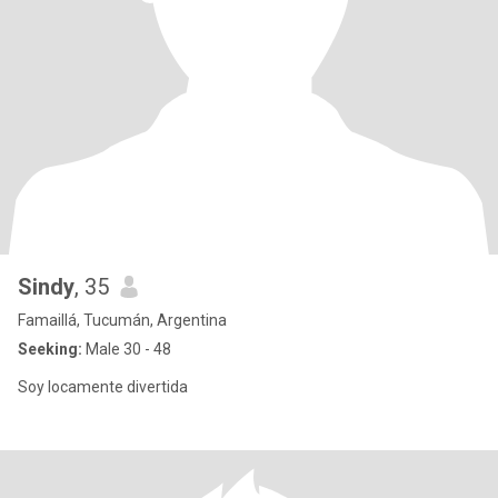
Sindy
, 35
Famaillá, Tucumán, Argentina
Seeking:
Male 30 - 48
Soy locamente divertida