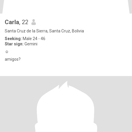
Carla
, 22
Santa Cruz de la Sierra, Santa Cruz, Bolivia
Seeking:
Male 24 - 46
Star sign:
Gemini
☺️
amigos?