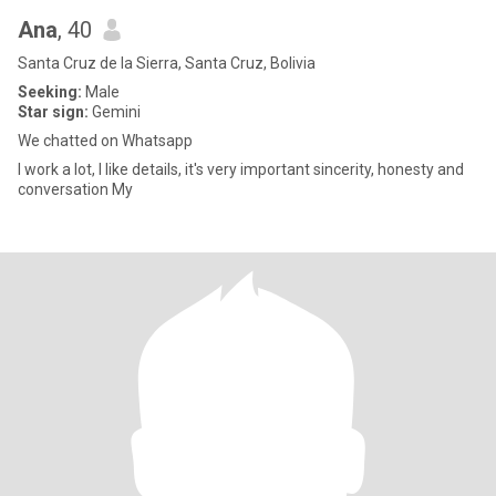
Ana
, 40
Santa Cruz de la Sierra, Santa Cruz, Bolivia
Seeking:
Male
Star sign:
Gemini
We chatted on Whatsapp
I work a lot, I like details, it's very important sincerity, honesty and
conversation My