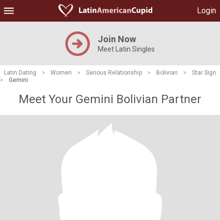
Login
Join Now
Meet Latin Singles
Latin Dating
>
Women
>
Serious Relationship
>
Bolivian
>
Star Sign
>
Gemini
Meet Your Gemini Bolivian Partner