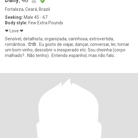
Dany
, 48
Fortaleza, Ceará, Brazil
Seeking:
Male 45 - 67
Body style:
Few Extra Pounds
❤ Love ❤
Sensível, detalhista, organizada, carinhosa, extrovertida,
romântica.. 🙊🙈.. Eu gosto de viajar, dançar, conversar, ler, tomar
um bom vinho, descobrir o inesperado etc. Sou cheinha (corpo
malhado?.. Não tenho).. Entendo espanhol, mas não falo..