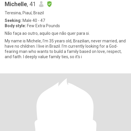
Michelle
, 41
Teresina, Piauí, Brazil
Seeking:
Male 40 - 47
Body style:
Few Extra Pounds
Não faça ao outro, aquilo que não quer para si.
My name is Michele, I'm 35 years old, Brazilian, never married, and
have no children. I live in Brazil. I'm currently looking for a God-
fearing man who wants to build a family based on love, respect,
and faith. I deeply value family ties, so it's i