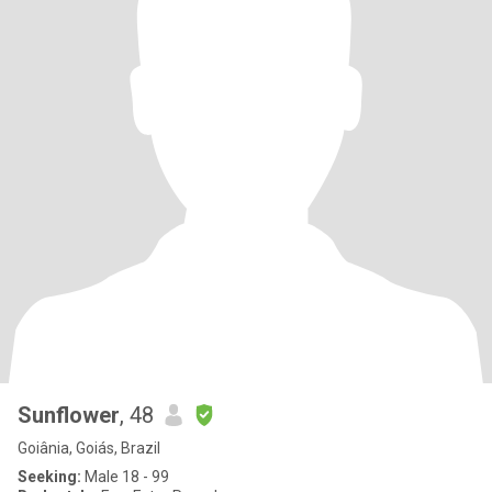
Sunflower
, 48
Goiânia, Goiás, Brazil
Seeking:
Male 18 - 99