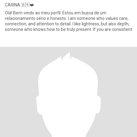
CARINA 🇧🇷❤️
Olá! Bem-vindo ao meu perfil. Estou em busca de um
relacionamento sério e honesto. I am someone who values ​​care,
connection, and attention to detail. I like lightness, but also depth,
someone who knows how to be truly present. If you are consistent