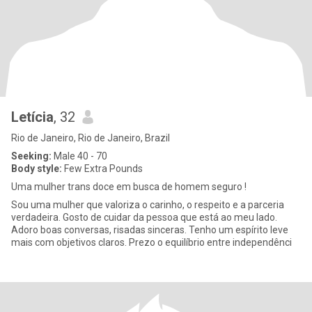
Letícia
, 32
Rio de Janeiro, Rio de Janeiro, Brazil
Seeking:
Male 40 - 70
Body style:
Few Extra Pounds
Uma mulher trans doce em busca de homem seguro !
Sou uma mulher que valoriza o carinho, o respeito e a parceria
verdadeira. Gosto de cuidar da pessoa que está ao meu lado.
Adoro boas conversas, risadas sinceras. Tenho um espírito leve
mais com objetivos claros. Prezo o equilíbrio entre independênci