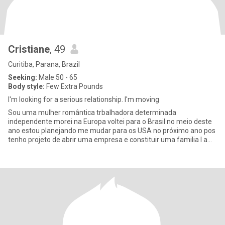
Cristiane
, 49
Curitiba, Parana, Brazil
Seeking:
Male 50 - 65
Body style:
Few Extra Pounds
I'm looking for a serious relationship. I'm moving
Sou uma mulher romântica trbalhadora determinada
independente morei na Europa voltei para o Brasil no meio deste
ano estou planejando me mudar para os USA no próximo ano pos
tenho projeto de abrir uma empresa e constituir uma familia I am
a romanti