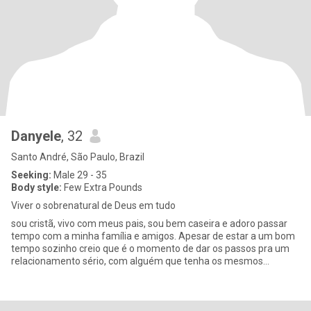
Danyele
, 32
Santo André, São Paulo, Brazil
Seeking:
Male 29 - 35
Body style:
Few Extra Pounds
Viver o sobrenatural de Deus em tudo
sou cristã, vivo com meus pais, sou bem caseira e adoro passar
tempo com a minha família e amigos. Apesar de estar a um bom
tempo sozinho creio que é o momento de dar os passos pra um
relacionamento sério, com alguém que tenha os mesmos
propositos qu