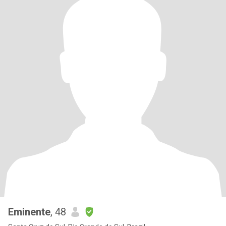
Eminente
, 48