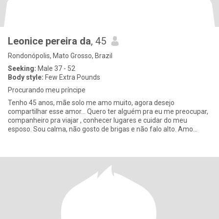
Leonice pereira da
, 45
Rondonópolis, Mato Grosso, Brazil
Seeking:
Male 37 - 52
Body style:
Few Extra Pounds
Procurando meu príncipe
Tenho 45 anos, mãe solo me amo muito, agora desejo
compartilhar esse amor... Quero ter alguém pra eu me preocupar,
companheiro pra viajar , conhecer lugares e cuidar do meu
esposo. Sou calma, não gosto de brigas e não falo alto. Amo
conhecer cul