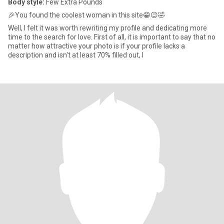
Body style:
Few Extra Pounds
🎉You found the coolest woman in this site😁😉🤣
Well, I felt it was worth rewriting my profile and dedicating more
time to the search for love. First of all, it is important to say that no
matter how attractive your photo is if your profile lacks a
description and isn't at least 70% filled out, I