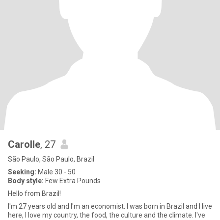
Carolle
, 27
São Paulo, São Paulo, Brazil
Seeking:
Male 30 - 50
Body style:
Few Extra Pounds
Hello from Brazil!
I'm 27 years old and I'm an economist. I was born in Brazil and I live
here, I love my country, the food, the culture and the climate. I've