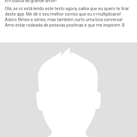
Em busca de grande amor!
Olá, se vc está lendo este texto agora, saiba que eu quero te tirar
deste app. Me dê o seu melhor sorriso que eu o multiplicarei!
Adoro filmes e séries, mas também curto uma boa conversa!
Amo estar rodeada de pessoas positivas e que me inspirem. B