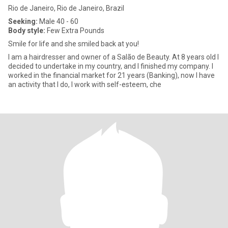
Rio de Janeiro, Rio de Janeiro, Brazil
Seeking:
Male 40 - 60
Body style:
Few Extra Pounds
Smile for life and she smiled back at you!
I am a hairdresser and owner of a Salão de Beauty. At 8 years old I
decided to undertake in my country, and I finished my company. I
worked in the financial market for 21 years (Banking), now I have
an activity that I do, I work with self-esteem, che