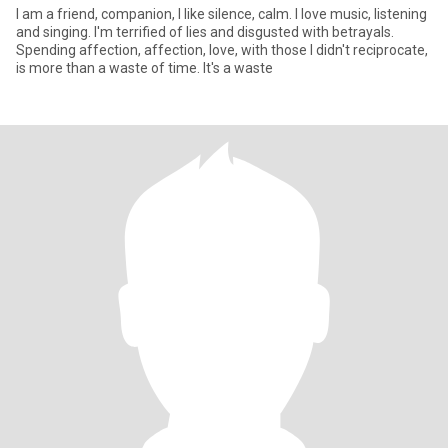
I am a friend, companion, I like silence, calm. I love music, listening
and singing. I'm terrified of lies and disgusted with betrayals.
Spending affection, affection, love, with those I didn't reciprocate,
is more than a waste of time. It's a waste