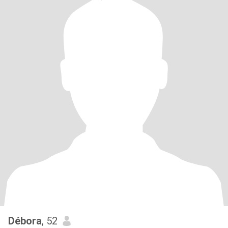
Débora
, 52