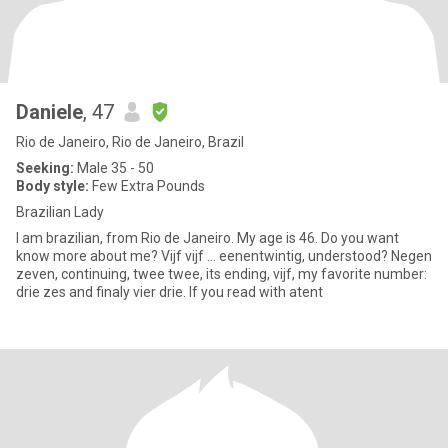
Daniele
, 47
Rio de Janeiro, Rio de Janeiro, Brazil
Seeking:
Male 35 - 50
Body style:
Few Extra Pounds
Brazilian Lady
I am brazilian, from Rio de Janeiro. My age is 46. Do you want
know more about me? Vijf vijf ... eenentwintig, understood? Negen
zeven, continuing, twee twee, its ending, vijf, my favorite number:
drie zes and finaly vier drie. If you read with atent