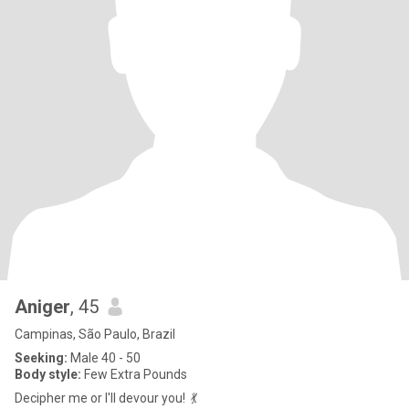
Aniger
, 45
Campinas, São Paulo, Brazil
Seeking:
Male 40 - 50
Body style:
Few Extra Pounds
Decipher me or I'll devour you! 💃