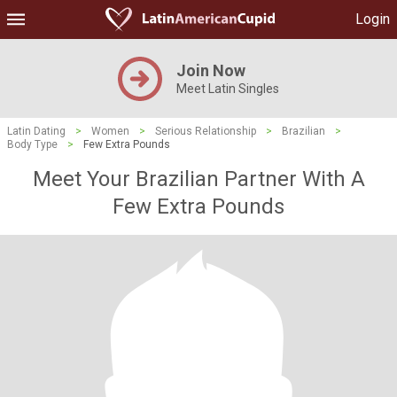
Login
Join Now
Meet Latin Singles
Latin Dating
>
Women
>
Serious Relationship
>
Brazilian
>
Body Type
>
Few Extra Pounds
Meet Your Brazilian Partner With A
Few Extra Pounds