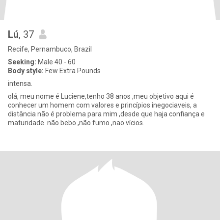
Lú
, 37
Recife, Pernambuco, Brazil
Seeking:
Male 40 - 60
Body style:
Few Extra Pounds
intensa.
olá, meu nome é Luciene,tenho 38 anos ,meu objetivo aqui é
conhecer um homem com valores e princípios inegociaveis, a
distância não é problema para mim ,desde que haja confiança e
maturidade. não bebo ,não fumo ,nao vícios.