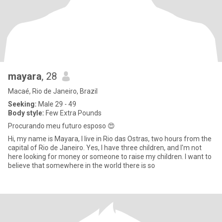
mayara
, 28
Macaé, Rio de Janeiro, Brazil
Seeking:
Male 29 - 49
Body style:
Few Extra Pounds
Procurando meu futuro esposo 😍
Hi, my name is Mayara, I live in Rio das Ostras, two hours from the
capital of Rio de Janeiro. Yes, I have three children, and I'm not
here looking for money or someone to raise my children. I want to
believe that somewhere in the world there is so