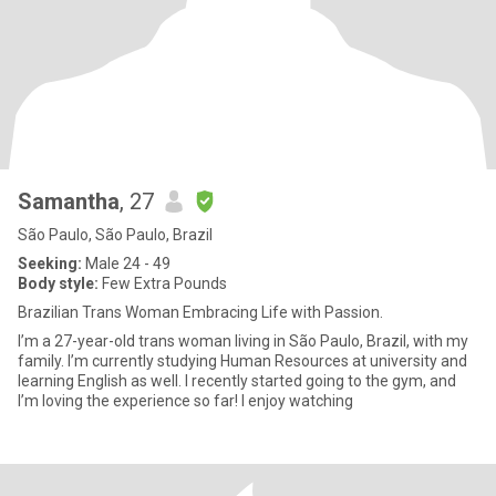
Samantha
, 27
São Paulo, São Paulo, Brazil
Seeking:
Male 24 - 49
Body style:
Few Extra Pounds
Brazilian Trans Woman Embracing Life with Passion.
I’m a 27-year-old trans woman living in São Paulo, Brazil, with my
family. I’m currently studying Human Resources at university and
learning English as well. I recently started going to the gym, and
I’m loving the experience so far! I enjoy watching