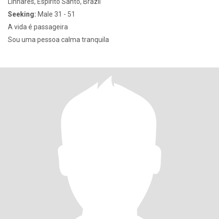
Linhares, Espírito Santo, Brazil
Seeking:
Male 31 - 51
A vida é passageira
Sou uma pessoa calma tranquila