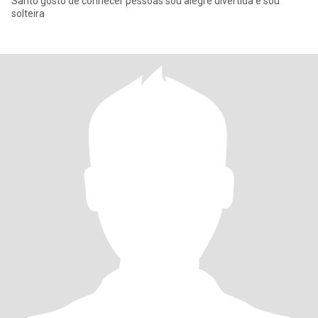
Santo gosto de conhecer pessoas sou alegre divertida e sou
solteira