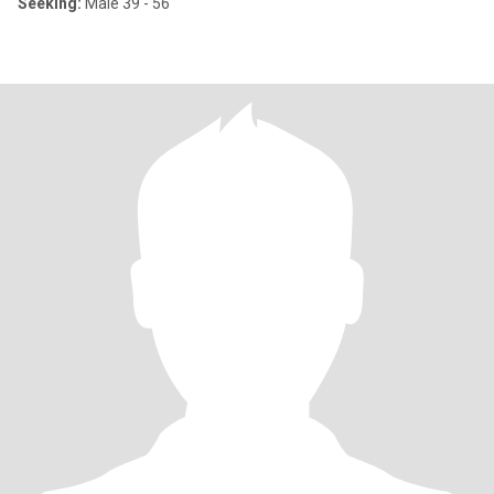
Seeking:
Male 39 - 56