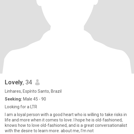
Lovely
, 34
Linhares, Espírito Santo, Brazil
Seeking:
Male 45 - 90
Looking for a LTR
I am a loyal person with a good heart who is willing to take risks in
life and more when it comes to love. I hope he is old-fashioned,
knows how to love old-fashioned, and is a great conversationalist
with the desire to learn more. about me, I'm not