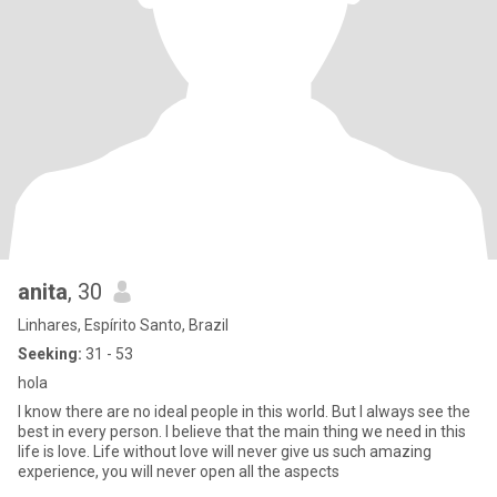
anita
, 30
Linhares, Espírito Santo, Brazil
Seeking:
31 - 53
hola
I know there are no ideal people in this world. But I always see the
best in every person. I believe that the main thing we need in this
life is love. Life without love will never give us such amazing
experience, you will never open all the aspects