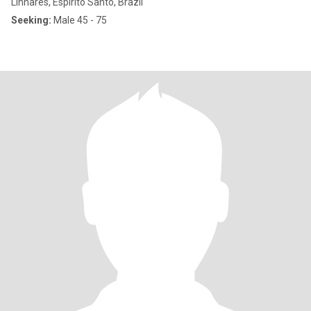
Linhares, Espírito Santo, Brazil
Seeking:
Male 45 - 75