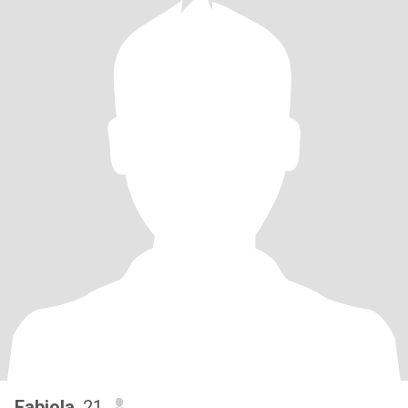
Fabiola
, 21