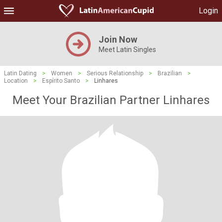
Login
Join Now
Meet Latin Singles
Latin Dating
>
Women
>
Serious Relationship
>
Brazilian
>
Location
>
Espírito Santo
>
Linhares
Meet Your Brazilian Partner Linhares