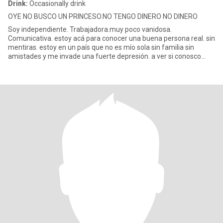
Drink:
Occasionally drink
OYE NO BUSCO UN PRINCESO.NO TENGO DINERO NO DINERO
Soy independiente. Trabajadora.muy poco vanidosa.
Comunicativa. estoy acá para conocer una buena persona real. sin
mentiras. estoy en un país que no es mío sola sin familia sin
amistades y me invade una fuerte depresión. a ver si conosco
personas par