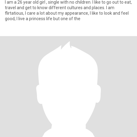
I am a 26 year old girl , single with no children. I like to go out to eat,
travel and get to know different cultures and places. I am
flirtatious, I care a lot about my appearance, I like to look and feel
good, I live a princess life but one of the