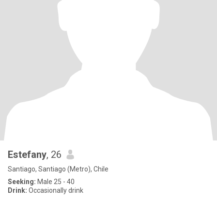
Estefany
, 26
Santiago, Santiago (Metro), Chile
Seeking:
Male 25 - 40
Drink:
Occasionally drink