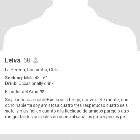
Leiva
, 58
La Serena, Coquimbo, Chile
Seeking:
Male 48 - 61
Drink:
Occasionally drink
El poder del Amor💖
Soy cariñosa amable+sinco seis tengo, nueve siete mente, uno
ocho habierta soy amistosa cuatro tres respetuoso cuatro seis
siete: y muy fiel en cuanto a la fidelidad de amigos pareja o utro
me gustan los animales en especial caballos gato y perros pe