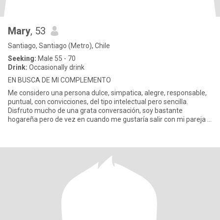
Mary
, 53
Santiago, Santiago (Metro), Chile
Seeking:
Male 55 - 70
Drink:
Occasionally drink
EN BUSCA DE MI COMPLEMENTO
Me considero una persona dulce, simpatica, alegre, responsable,
puntual, con convicciones, del tipo intelectual pero sencilla.
Disfruto mucho de una grata conversación, soy bastante
hogareña pero de vez en cuando me gustaría salir con mi pareja a
co