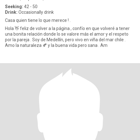
Seeking:
42 - 50
Drink:
Occasionally drink
Casa quien tiene lo que merece ! .
Hola 👋 feliz de volver a la página , confío en que volveré a tener
una bonita relación donde lo se valore más el amor y el respeto
por la pareja . Soy de Medellín, pero vivo en viña del mar chile .
Amo la naturaleza 🍂 y la buena vida pero sana . Am