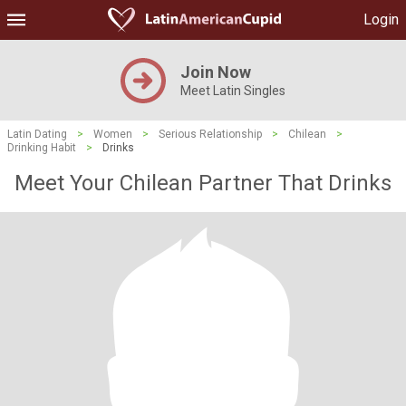
Login
Join Now
Meet Latin Singles
Latin Dating
>
Women
>
Serious Relationship
>
Chilean
>
Drinking Habit
>
Drinks
Meet Your Chilean Partner That Drinks