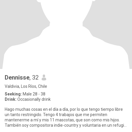
Dennisse
, 32
Valdivia, Los Ríos, Chile
Seeking:
Male 28 - 38
Drink:
Occasionally drink
Hago muchas cosas en el día a día, por lo que tengo tiempo libre
un tanto restringido. Tengo 4 trabajos que me permiten
mantenerme a mí y mis 11 mascotas, que son como mis hijos.
También soy compositora indie-country y voluntaria en un refugio
de ani