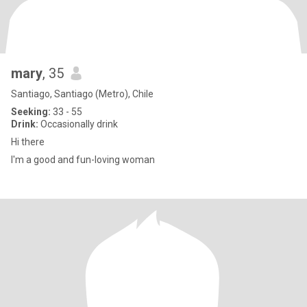
mary
, 35
Santiago, Santiago (Metro), Chile
Seeking:
33 - 55
Drink:
Occasionally drink
Hi there
I'm a good and fun-loving woman