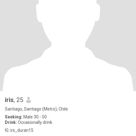
iris
, 25
Santiago, Santiago (Metro), Chile
Seeking:
Male 30 - 50
Drink:
Occasionally drink
IG: irs_duran15