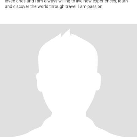
loved ones and I am always willing to live new experiences, learn
and discover the world through travel. I am passion