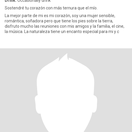
Drink:
Occasionally drink
Sostendré tu corazón con más ternura que el mío.
La mejor parte de mi es mi corazón, soy una mujer sensible,
romántica, soñadora pero que tiene los pies sobre la tierra,
disfruto mucho las reuniones con mis amigos y la familia, el cine,
la música. La naturaleza tiene un encanto especial para mi y c