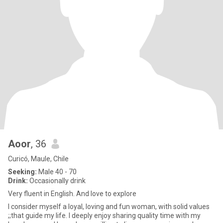
Aoor
, 36
Curicó, Maule, Chile
Seeking:
Male 40 - 70
Drink:
Occasionally drink
Very fluent in English. And love to explore
I consider myself a loyal, loving and fun woman, with solid values
;;that guide my life. I deeply enjoy sharing quality time with my