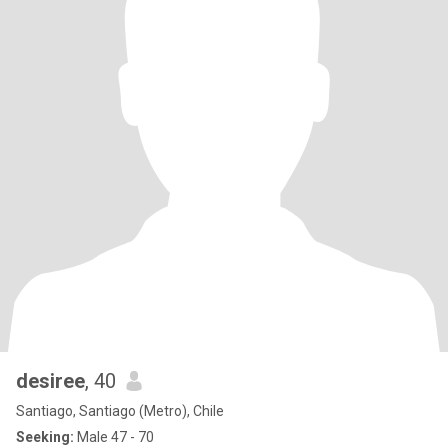
desiree
, 40
Santiago, Santiago (Metro), Chile
Seeking:
Male 47 - 70