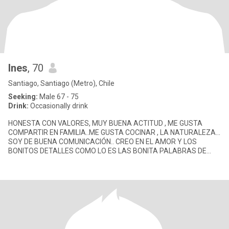
Ines
, 70
Santiago, Santiago (Metro), Chile
Seeking:
Male 67 - 75
Drink:
Occasionally drink
HONESTA CON VALORES, MUY BUENA ACTITUD , ME GUSTA
COMPARTIR EN FAMILIA..ME GUSTA COCINAR , LA NATURALEZA...
SOY DE BUENA COMUNICACIÓN.. CREO EN EL AMOR Y LOS
BONITOS DETALLES COMO LO ES LAS BONITA PALABRAS DE
CARIÑOS EN UNA RELACIÓN SERIA.. 👁 ?