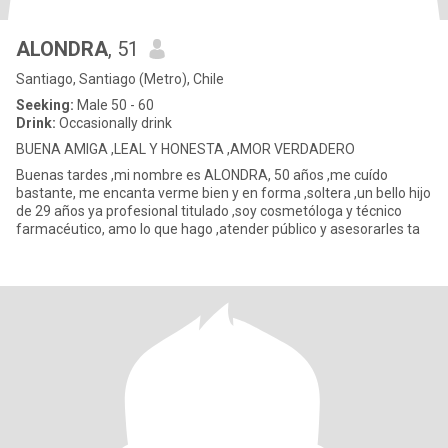
ALONDRA
, 51
Santiago, Santiago (Metro), Chile
Seeking:
Male 50 - 60
Drink:
Occasionally drink
BUENA AMIGA ,LEAL Y HONESTA ,AMOR VERDADERO
Buenas tardes ,mi nombre es ALONDRA, 50 años ,me cuído
bastante, me encanta verme bien y en forma ,soltera ,un bello hijo
de 29 años ya profesional titulado ,soy cosmetóloga y técnico
farmacéutico, amo lo que hago ,atender público y asesorarles ta