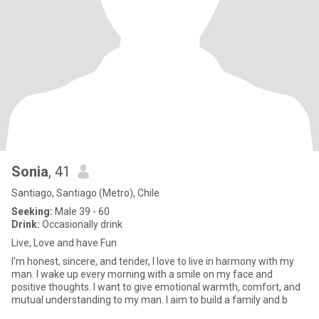
Sonia
, 41
Santiago, Santiago (Metro), Chile
Seeking:
Male 39 - 60
Drink:
Occasionally drink
Live, Love and have Fun
I'm honest, sincere, and tender, I love to live in harmony with my
man. I wake up every morning with a smile on my face and
positive thoughts. I want to give emotional warmth, comfort, and
mutual understanding to my man. I aim to build a family and b