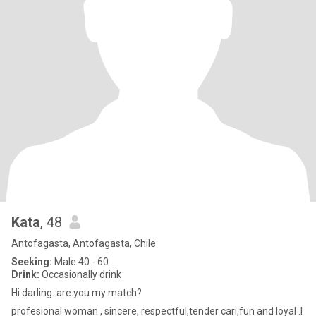
Kata
, 48
Antofagasta, Antofagasta, Chile
Seeking:
Male 40 - 60
Drink:
Occasionally drink
Hi darling..are you my match?
profesional woman , sincere, respectful,tender cari,fun and loyal .I