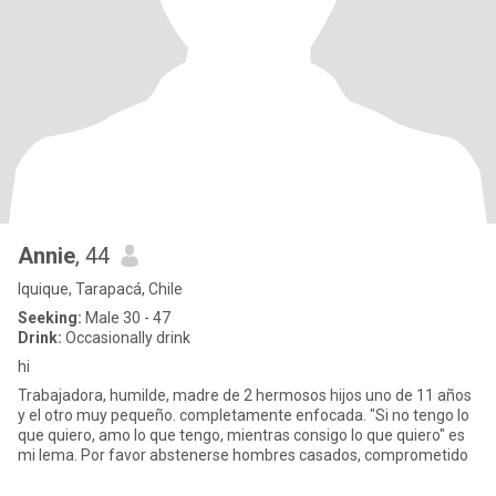
Annie
, 44
Iquique, Tarapacá, Chile
Seeking:
Male 30 - 47
Drink:
Occasionally drink
hi
Trabajadora, humilde, madre de 2 hermosos hijos uno de 11 años
y el otro muy pequeño. completamente enfocada. "Si no tengo lo
que quiero, amo lo que tengo, mientras consigo lo que quiero" es
mi lema. Por favor abstenerse hombres casados, comprometido