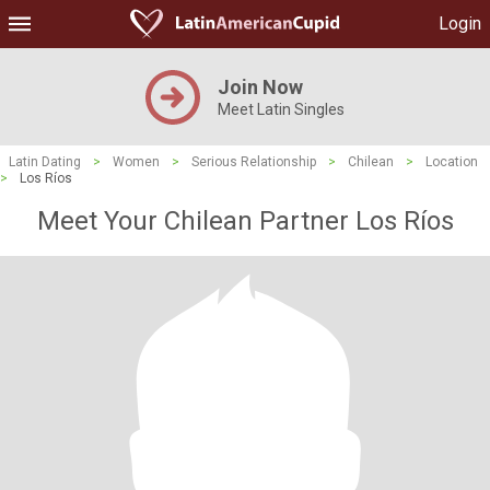
Login
Join Now
Meet Latin Singles
Latin Dating
>
Women
>
Serious Relationship
>
Chilean
>
Location
>
Los Ríos
Meet Your Chilean Partner Los Ríos