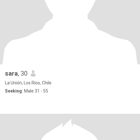
sara
, 30
La Unión, Los Ríos, Chile
Seeking:
Male 31 - 55