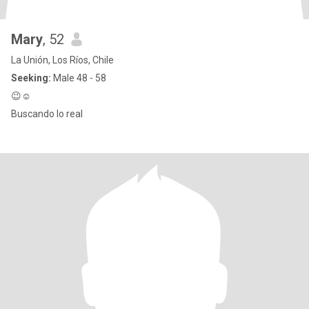
Mary
, 52
La Unión, Los Ríos, Chile
Seeking:
Male 48 - 58
😉☺️
Buscando lo real