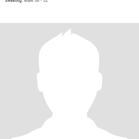
Seeking:
Male 36 - 52