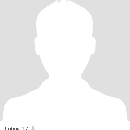
Luisa
, 37