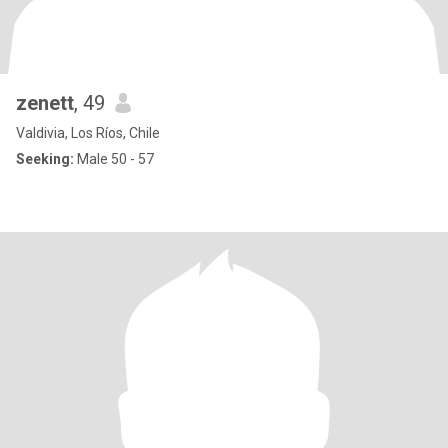
zenett
, 49
Valdivia, Los Ríos, Chile
Seeking:
Male 50 - 57