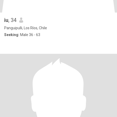
iu
, 34
Panguipulli, Los Ríos, Chile
Seeking:
Male 36 - 63