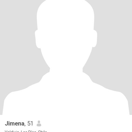
Jimena
, 51