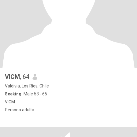
VICM
, 64
Valdivia, Los Ríos, Chile
Seeking:
Male 53 - 65
VICM
Persona adulta