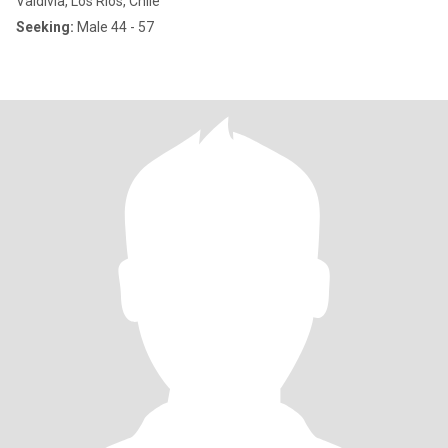
Valdivia, Los Ríos, Chile
Seeking:
Male 44 - 57