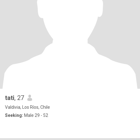
tati
, 27
Valdivia, Los Ríos, Chile
Seeking:
Male 29 - 52