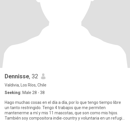
Dennisse
, 32
Valdivia, Los Ríos, Chile
Seeking:
Male 28 - 38
Hago muchas cosas en el día a día, por lo que tengo tiempo libre
un tanto restringido. Tengo 4 trabajos que me permiten
mantenerme a mí y mis 11 mascotas, que son como mis hijos.
También soy compositora indie-country y voluntaria en un refugio
de ani