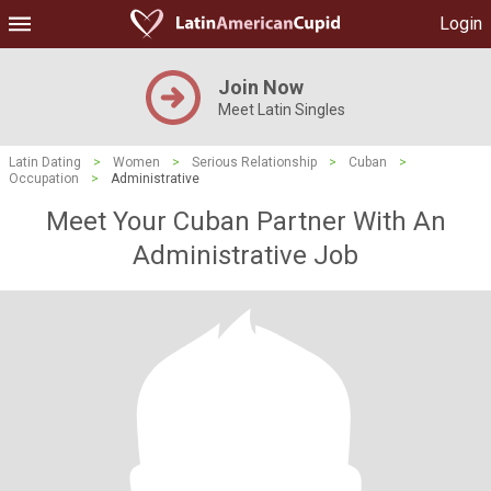
Login
Join Now
Meet Latin Singles
Latin Dating
>
Women
>
Serious Relationship
>
Cuban
>
Occupation
>
Administrative
Meet Your Cuban Partner With An
Administrative Job