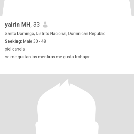
yairin MH
, 33
Santo Domingo, Distrito Nacional, Dominican Republic
Seeking:
Male 30 - 48
piel canela
no me gustan las mentiras me gusta trabajar