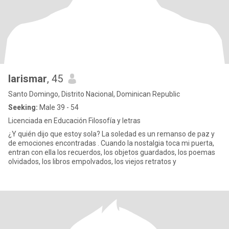
larismar
, 45
Santo Domingo, Distrito Nacional, Dominican Republic
Seeking:
Male 39 - 54
Licenciada en Educación Filosofía y letras
¿Y quién dijo que estoy sola? La soledad es un remanso de paz y
de emociones encontradas . Cuando la nostalgia toca mi puerta,
entran con ella los recuerdos, los objetos guardados, los poemas
olvidados, los libros empolvados, los viejos retratos y