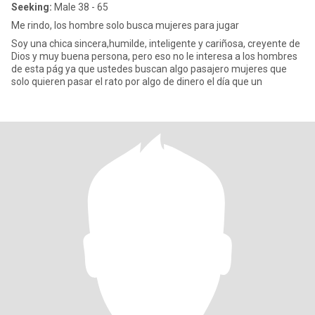
Seeking:
Male 38 - 65
Me rindo, los hombre solo busca mujeres para jugar
Soy una chica sincera,humilde, inteligente y cariñosa, creyente de
Dios y muy buena persona, pero eso no le interesa a los hombres
de esta pág ya que ustedes buscan algo pasajero mujeres que
solo quieren pasar el rato por algo de dinero el día que un