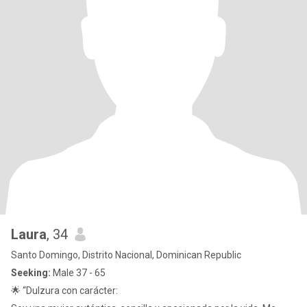
Laura
, 34
Santo Domingo, Distrito Nacional, Dominican Republic
Seeking:
Male 37 - 65
🌟 “Dulzura con carácter: