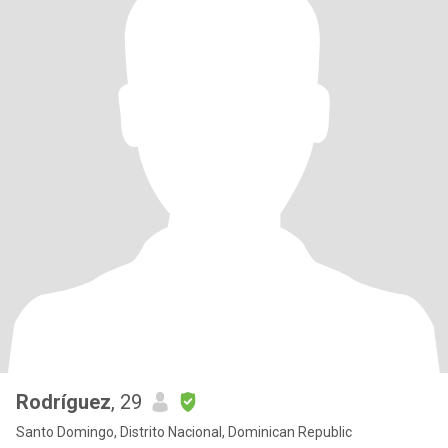
Rodríguez
, 29
Santo Domingo, Distrito Nacional, Dominican Republic