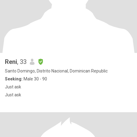
Reni
, 33
Santo Domingo, Distrito Nacional, Dominican Republic
Seeking:
Male 30 - 90
Just ask
Just ask