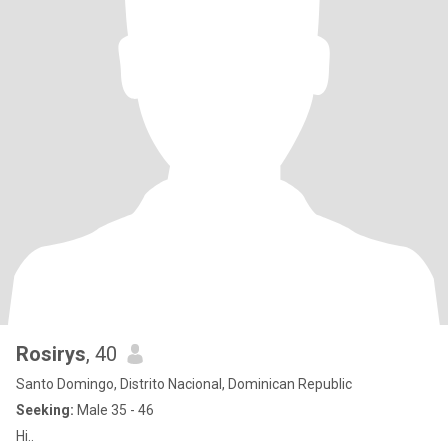
Rosirys
, 40
Santo Domingo, Distrito Nacional, Dominican Republic
Seeking:
Male 35 - 46
Hi..