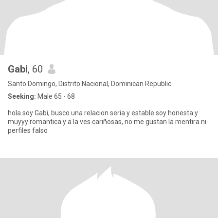
Gabi
, 60
Santo Domingo, Distrito Nacional, Dominican Republic
Seeking:
Male 65 - 68
hola soy Gabi, busco una relacion seria y estable soy honesta y
muyyy romantica y a la ves cariñosas, no me gustan la mentira ni
perfiles falso