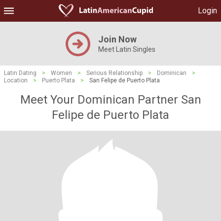
Login
Join Now
Meet Latin Singles
Latin Dating
>
Women
>
Serious Relationship
>
Dominican
>
Location
>
Puerto Plata
>
San Felipe de Puerto Plata
Meet Your Dominican Partner San
Felipe de Puerto Plata