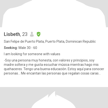
Lisbeth
, 23
San Felipe de Puerto Plata, Puerto Plata, Dominican Republic
Seeking:
Male 30 - 60
I am looking for someone with values
-Soy una persona muy honesta, con valores y principios, soy
madre soltera y me gusta escuchar música mientras hago mis
quehaceres. Tengo una buena educación. Estoy aquí para conocer
personas… Me encantan las personas que regalan cosas caras
como T