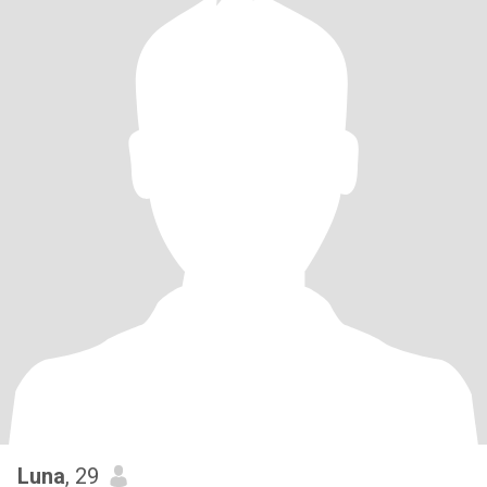
Luna
, 29