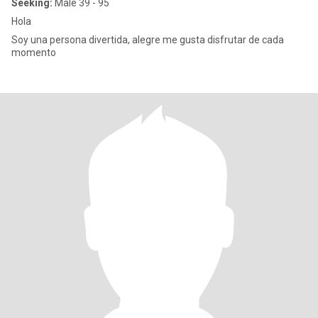
Seeking:
Male 39 - 95
Hola
Soy una persona divertida, alegre me gusta disfrutar de cada
momento