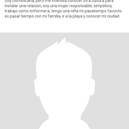
Soy Dominicana, pero me interesa conocer otra cultura para
instalar una relacion, soy una mujer responsable, simpática,
trabajo como enfermera, tengo una niña mi pasatiempo favorito
es pasar tiempo con mi familia, ir a la playa y conocer mi ciudad.