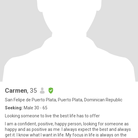
Carmen
, 35
San Felipe de Puerto Plata, Puerto Plata, Dominican Republic
Seeking:
Male 30 - 65
Looking someone to live the best life has to offer
I am a confident, positive, happy person, looking for someone as
happy and as positive as me. I always expect the best and always
get it. I know what I want in life. My focus in life is always on the