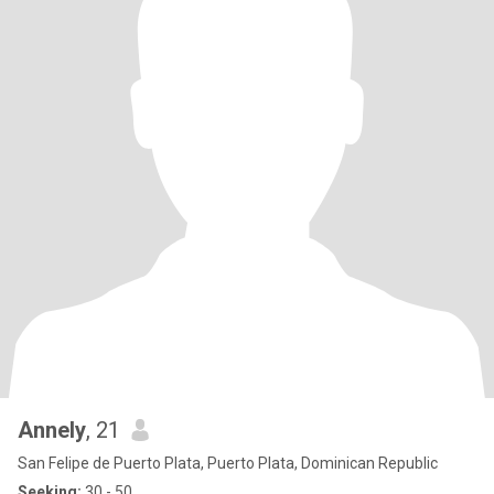
Annely
, 21
San Felipe de Puerto Plata, Puerto Plata, Dominican Republic
Seeking:
30 - 50