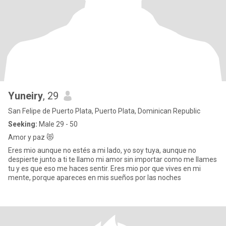
Yuneiry
, 29
San Felipe de Puerto Plata, Puerto Plata, Dominican Republic
Seeking:
Male 29 - 50
Amor y paz 😻
Eres mio aunque no estés a mi lado, yo soy tuya, aunque no
despierte junto a ti te llamo mi amor sin importar como me llames
tu y es que eso me haces sentir. Eres mio por que vives en mi
mente, porque apareces en mis sueños por las noches