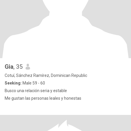
Gia
, 35
Cotuí, Sánchez Ramírez, Dominican Republic
Seeking:
Male 59 - 60
Busco una relación seria y estable
Me gustan las personas leales y honestas