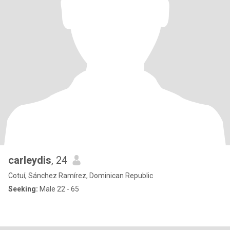
carleydis
, 24
Cotuí, Sánchez Ramírez, Dominican Republic
Seeking:
Male 22 - 65