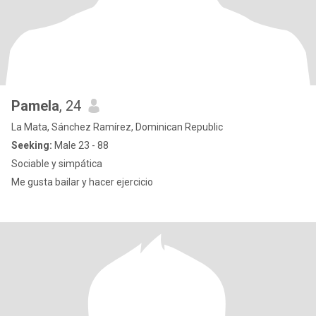
Pamela
, 24
La Mata, Sánchez Ramírez, Dominican Republic
Seeking:
Male 23 - 88
Sociable y simpática
Me gusta bailar y hacer ejercicio