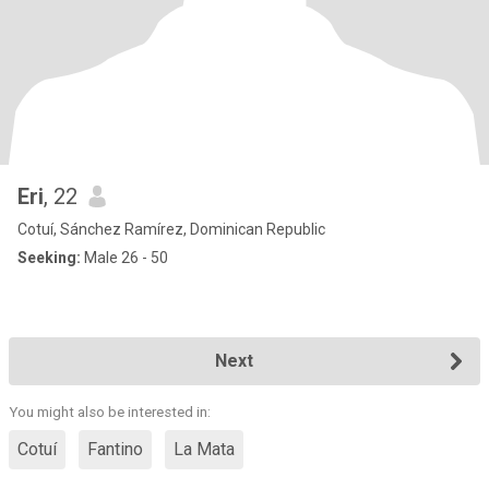
Eri
, 22
Cotuí, Sánchez Ramírez, Dominican Republic
Seeking:
Male 26 - 50
Next
You might also be interested in:
Cotuí
Fantino
La Mata