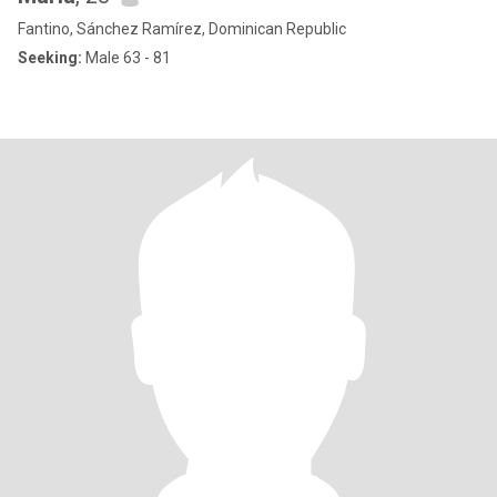
Fantino, Sánchez Ramírez, Dominican Republic
Seeking:
Male 63 - 81