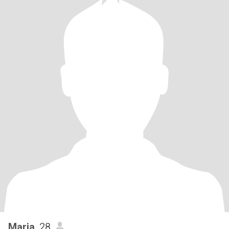
Maria
, 28