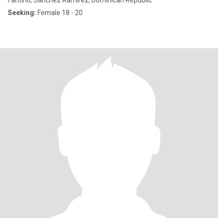
Fantino, Sánchez Ramírez, Dominican Republic
Seeking:
Female 18 - 20