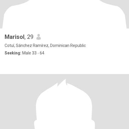
Marisol
, 29
Cotuí, Sánchez Ramírez, Dominican Republic
Seeking:
Male 33 - 64