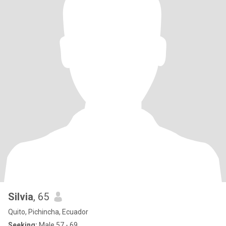
Silvia
, 65
Quito, Pichincha, Ecuador
Seeking:
Male 57 - 69