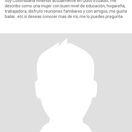
Soy Colombiana viviendo actualmente en Quito Ecuador, me
describo como una mujer con buen nivel de educación, hogareña,
trabajadora, disfruto reuniones familiares y con amigos, me gusta
bailar...etc si deseas conocer mas de mi, me lo puedes pregunta