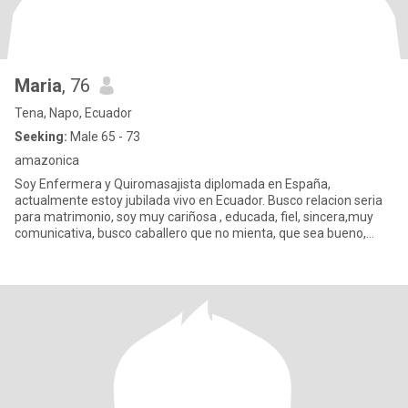
Maria
, 76
Tena, Napo, Ecuador
Seeking:
Male 65 - 73
amazonica
Soy Enfermera y Quiromasajista diplomada en España,
actualmente estoy jubilada vivo en Ecuador. Busco relacion seria
para matrimonio, soy muy cariñosa , educada, fiel, sincera,muy
comunicativa, busco caballero que no mienta, que sea bueno,
tranquilo,