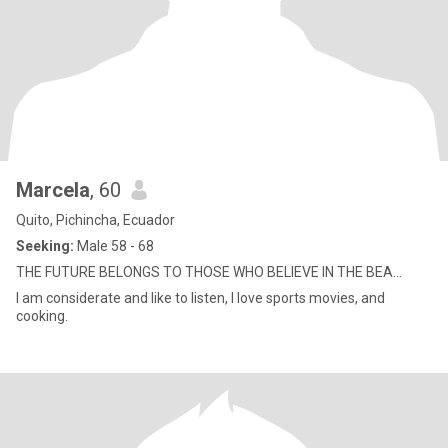
Marcela
, 60
Quito, Pichincha, Ecuador
Seeking:
Male 58 - 68
THE FUTURE BELONGS TO THOSE WHO BELIEVE IN THE BEA...
I am considerate and like to listen, I love sports movies, and
cooking.