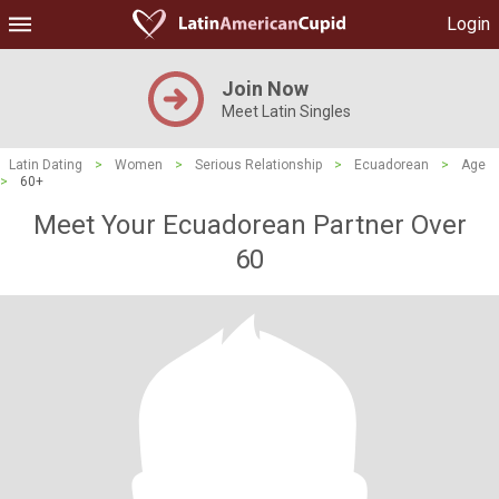
Login
Join Now
Meet Latin Singles
Latin Dating
>
Women
>
Serious Relationship
>
Ecuadorean
>
Age
>
60+
Meet Your Ecuadorean Partner Over
60