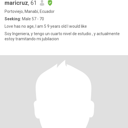
maricruz
, 61
Portoviejo, Manabí, Ecuador
Seeking:
Male 57 - 70
Love has no age, I am 5 9 years old I would like
Soy Ingeniera, y tengo un cuarto nivel de estudio , y actualmente
estoy tramitando mi jubilacion