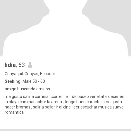
lidia
, 63
Guayaquil, Guayas, Ecuador
Seeking:
Male 50 - 60
amiga buscando amigos
me gusta salir a caminar ,correr , e ir de paseo ver el atardecer en
la playa caminar sobre la arena , tengo buen caracter -me gusta
hacer bromas , salir a bailar ir al cine ,leer escuchar musica suave
romantica ,