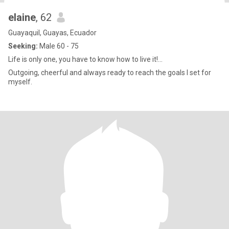
elaine
, 62
Guayaquil, Guayas, Ecuador
Seeking:
Male 60 - 75
Life is only one, you have to know how to live it!...
Outgoing, cheerful and always ready to reach the goals I set for
myself.