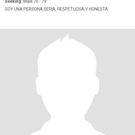
Seeking:
Male 70 - 79
SOY UNA PERSONA SERIA, RESPETUOSA Y HONESTA