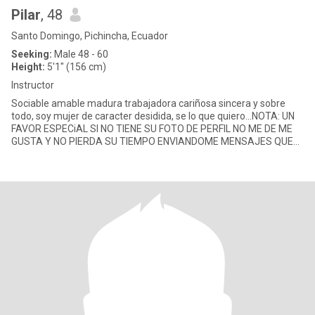
Pilar
, 48
Santo Domingo, Pichincha, Ecuador
Seeking:
Male 48 - 60
Height:
5'1" (156 cm)
Instructor
Sociable amable madura trabajadora cariñosa sincera y sobre
todo, soy mujer de caracter desidida, se lo que quiero...NOTA: UN
FAVOR ESPECiAL SI NO TIENE SU FOTO DE PERFIL NO ME DE ME
GUSTA Y NO PIERDA SU TIEMPO ENVIANDOME MENSAJES QUE
NO LE CONTESTA