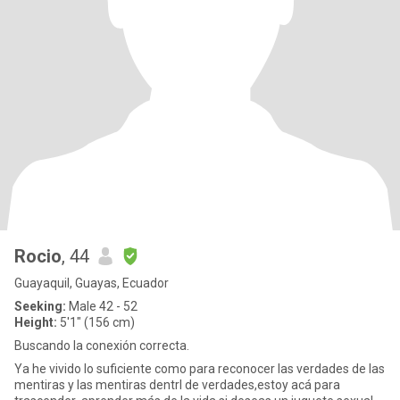
Rocio
, 44
Guayaquil, Guayas, Ecuador
Seeking:
Male 42 - 52
Height:
5'1" (156 cm)
Buscando la conexión correcta.
Ya he vivido lo suficiente como para reconocer las verdades de las
mentiras y las mentiras dentrl de verdades,estoy acá para