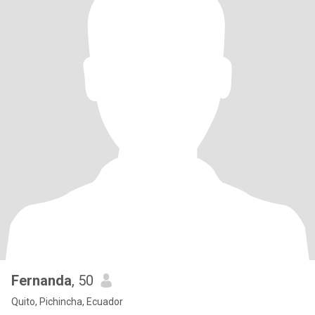
Fernanda
, 50
Quito, Pichincha, Ecuador