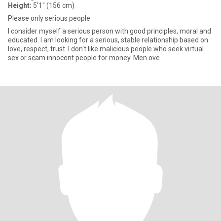
Height:
5'1" (156 cm)
Please only serious people
I consider myself a serious person with good principles, moral and
educated. I am looking for a serious, stable relationship based on
love, respect, trust. I don't like malicious people who seek virtual
sex or scam innocent people for money. Men ove