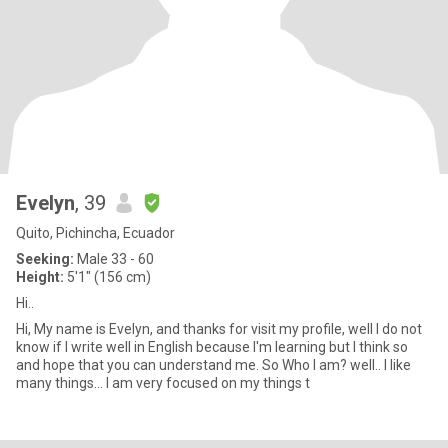
Evelyn
, 39
Quito, Pichincha, Ecuador
Seeking:
Male 33 - 60
Height:
5'1" (156 cm)
Hi..
Hi, My name is Evelyn, and thanks for visit my profile, well I do not
know if I write well in English because I'm learning but I think so
and hope that you can understand me. So Who I am? well.. I like
many things... I am very focused on my things t