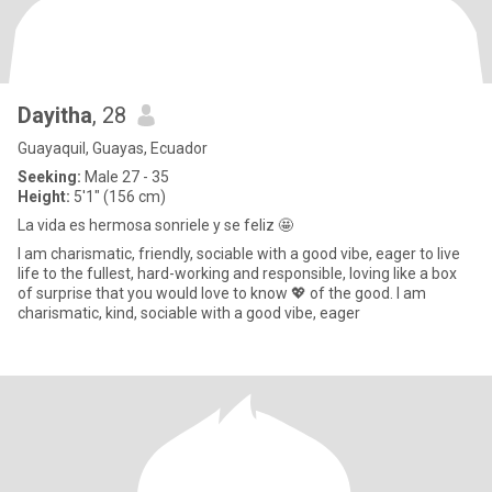
Dayitha
, 28
Guayaquil, Guayas, Ecuador
Seeking:
Male 27 - 35
Height:
5'1" (156 cm)
La vida es hermosa sonriele y se feliz 🤩
I am charismatic, friendly, sociable with a good vibe, eager to live
life to the fullest, hard-working and responsible, loving like a box
of surprise that you would love to know 💖 of the good. I am
charismatic, kind, sociable with a good vibe, eager