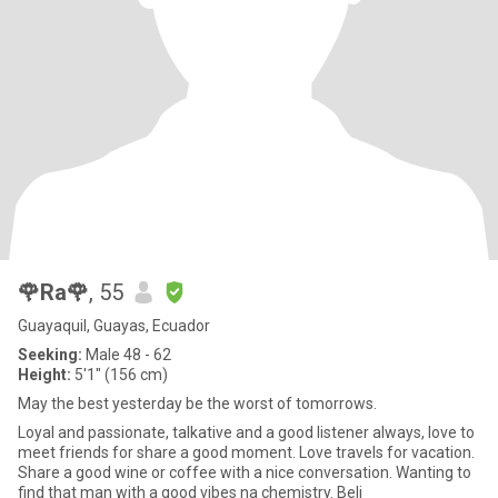
🌹Ra🌹
, 55
Guayaquil, Guayas, Ecuador
Seeking:
Male 48 - 62
Height:
5'1" (156 cm)
May the best yesterday be the worst of tomorrows.
Loyal and passionate, talkative and a good listener always, love to
meet friends for share a good moment. Love travels for vacation.
Share a good wine or coffee with a nice conversation. Wanting to
find that man with a good vibes na chemistry. Beli