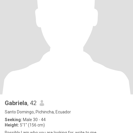
Gabriela
, 42
Santo Domingo, Pichincha, Ecuador
Seeking:
Male 30 - 44
Height:
5'1" (156 cm)
Possibly I am who you are looking for, write to me