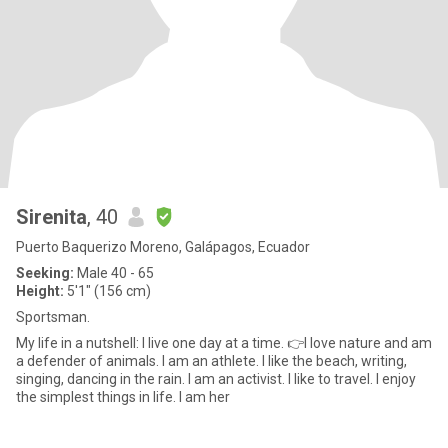
Sirenita
, 40
Puerto Baquerizo Moreno, Galápagos, Ecuador
Seeking:
Male 40 - 65
Height:
5'1" (156 cm)
Sportsman.
My life in a nutshell: I live one day at a time. 👉I love nature and am
a defender of animals. I am an athlete. I like the beach, writing,
singing, dancing in the rain. I am an activist. I like to travel. I enjoy
the simplest things in life. I am her