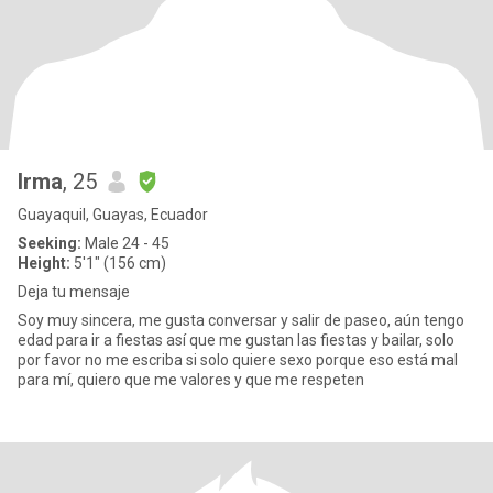
Irma
, 25
Guayaquil, Guayas, Ecuador
Seeking:
Male 24 - 45
Height:
5'1" (156 cm)
Deja tu mensaje
Soy muy sincera, me gusta conversar y salir de paseo, aún tengo
edad para ir a fiestas así que me gustan las fiestas y bailar, solo
por favor no me escriba si solo quiere sexo porque eso está mal
para mí, quiero que me valores y que me respeten