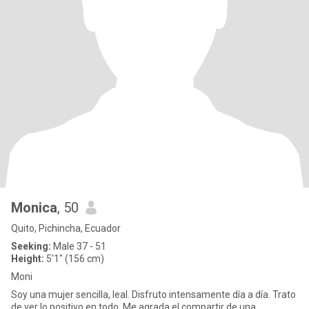
Monica
, 50
Quito, Pichincha, Ecuador
Seeking:
Male 37 - 51
Height:
5'1" (156 cm)
Moni
Soy una mujer sencilla, leal. Disfruto intensamente día a día. Trato
de ver lo positivo en todo. Me agrada el compartir de una