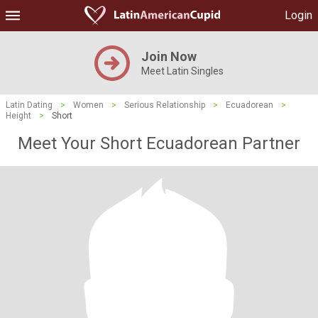
Login
Join Now
Meet Latin Singles
Latin Dating
>
Women
>
Serious Relationship
>
Ecuadorean
>
Height
>
Short
Meet Your Short Ecuadorean Partner