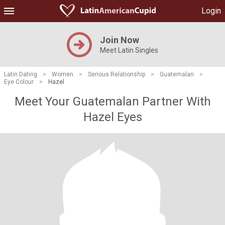
Login
Join Now
Meet Latin Singles
Latin Dating
>
Women
>
Serious Relationship
>
Guatemalan
>
Eye Colour
>
Hazel
Meet Your Guatemalan Partner With
Hazel Eyes