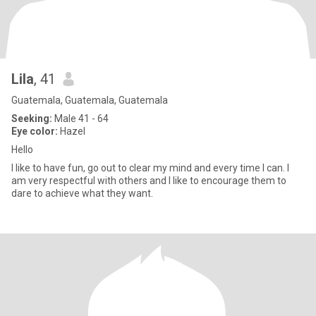
Lila
, 41
Guatemala, Guatemala, Guatemala
Seeking:
Male 41 - 64
Eye color:
Hazel
Hello
I like to have fun, go out to clear my mind and every time I can. I
am very respectful with others and I like to encourage them to
dare to achieve what they want.