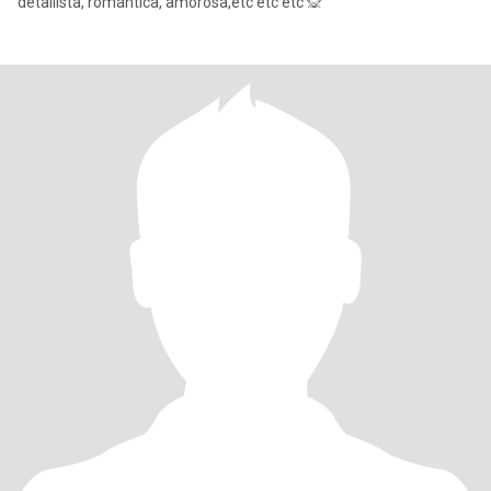
detallista, romántica, amorosa,etc etc etc 🙊