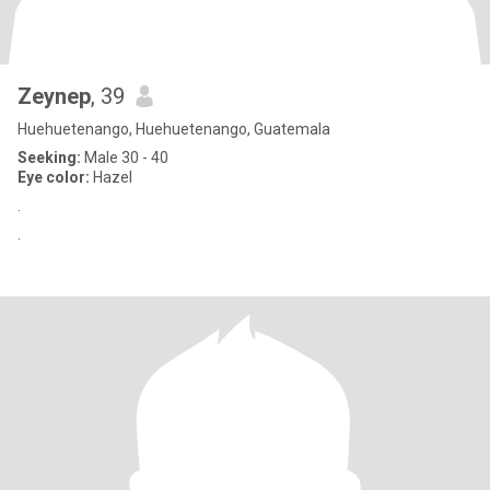
Zeynep
, 39
Huehuetenango, Huehuetenango, Guatemala
Seeking:
Male 30 - 40
Eye color:
Hazel
.
.