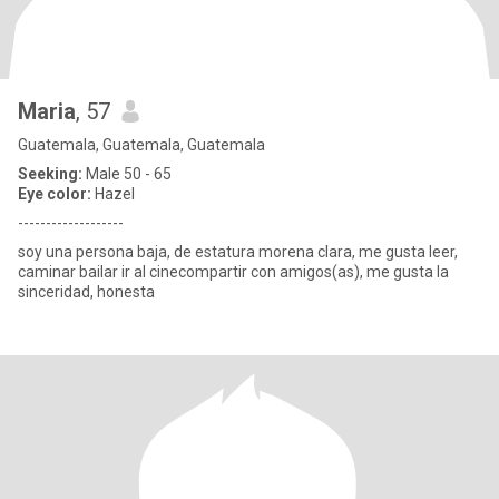
Maria
, 57
Guatemala, Guatemala, Guatemala
Seeking:
Male 50 - 65
Eye color:
Hazel
-------------------
soy una persona baja, de estatura morena clara, me gusta leer,
caminar bailar ir al cinecompartir con amigos(as), me gusta la
sinceridad, honesta