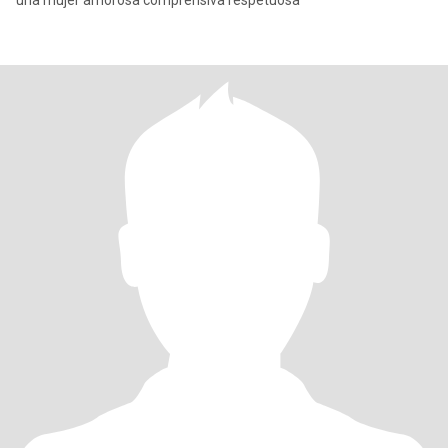
una mujer amorosa comprensiva respetuosa