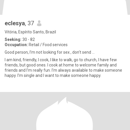
eclesya
, 37
Vitória, Espírito Santo, Brazil
Seeking:
30 - 82
Occupation:
Retail / Food services
Good person, I'm not looking for sex , don't send ...
I am kind, friendly, I cook, I like to walk, go to church, I have few
friends, but good ones. I cook at home to welcome family and
friends and I'm really fun. I'm always available to make someone
happy. I'm single and I want to make someone happy.