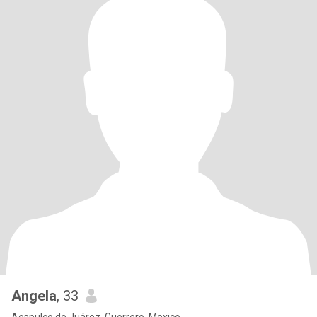
Angela
, 33