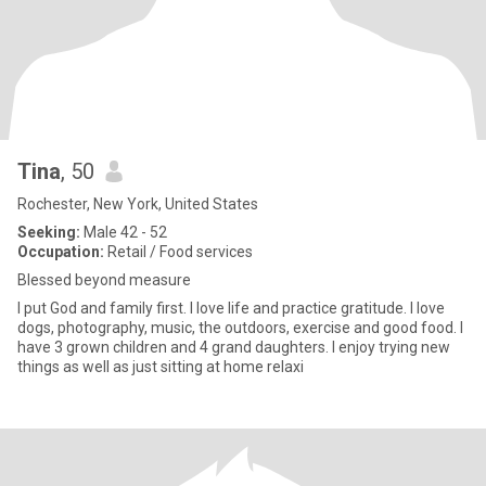
Tina
, 50
Rochester, New York, United States
Seeking:
Male 42 - 52
Occupation:
Retail / Food services
Blessed beyond measure
I put God and family first. I love life and practice gratitude. I love
dogs, photography, music, the outdoors, exercise and good food. I
have 3 grown children and 4 grand daughters. I enjoy trying new
things as well as just sitting at home relaxi