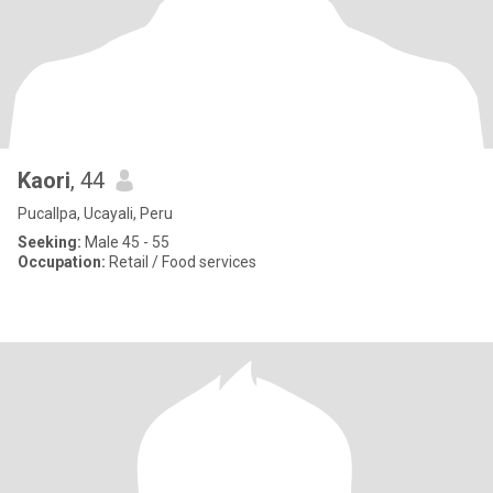
Kaori
, 44
Pucallpa, Ucayali, Peru
Seeking:
Male 45 - 55
Occupation:
Retail / Food services