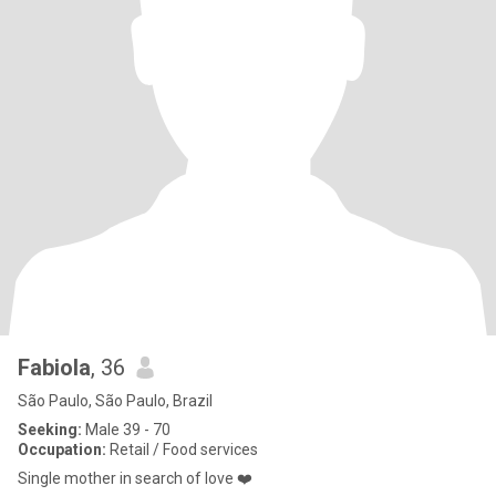
Fabiola
, 36
São Paulo, São Paulo, Brazil
Seeking:
Male 39 - 70
Occupation:
Retail / Food services
Single mother in search of love ❤️