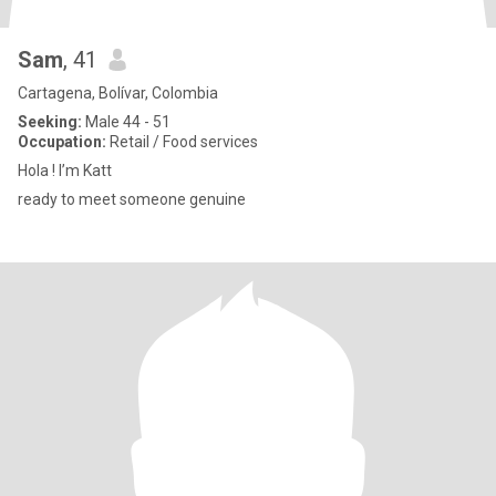
Sam
, 41
Cartagena, Bolívar, Colombia
Seeking:
Male 44 - 51
Occupation:
Retail / Food services
Hola ! I’m Katt
ready to meet someone genuine