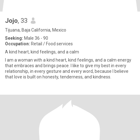
Jojo
, 33
Tijuana, Baja California, Mexico
Seeking:
Male 36 - 90
Occupation:
Retail / Food services
A kind heart, kind feelings, and a calm
I am a woman with a kind heart, kind feelings, and a calm energy
that embraces and brings peace. I like to give my best in every
relationship, in every gesture and every word, because I believe
that love is built on honesty, tenderness, and kindness.