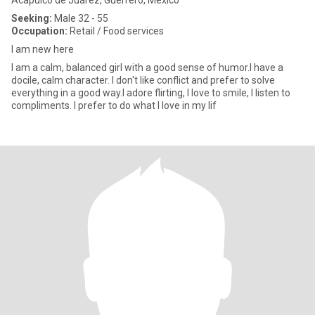
Acapulco de Juárez, Guerrero, Mexico
Seeking:
Male 32 - 55
Occupation:
Retail / Food services
I am new here
I am a calm, balanced girl with a good sense of humor.I have a
docile, calm character. I don't like conflict and prefer to solve
everything in a good way.I adore flirting, I love to smile, I listen to
compliments. I prefer to do what I love in my lif