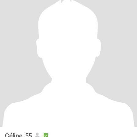
Céline
, 55