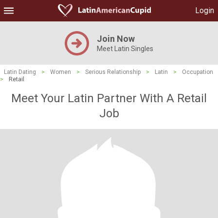
Login
Join Now
Meet Latin Singles
Latin Dating
>
Women
>
Serious Relationship
>
Latin
>
Occupation
>
Retail
Meet Your Latin Partner With A Retail
Job