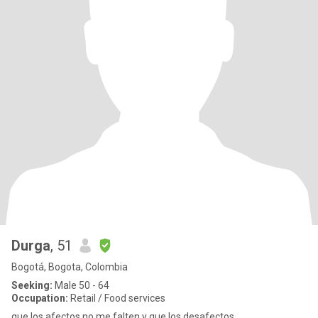
Durga
, 51
Bogotá, Bogota, Colombia
Seeking:
Male 50 - 64
Occupation:
Retail / Food services
que los afectos no me falten y que los desafectos