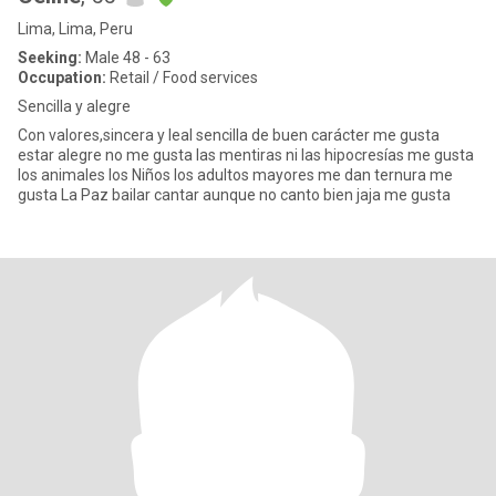
Lima, Lima, Peru
Seeking:
Male 48 - 63
Occupation:
Retail / Food services
Sencilla y alegre
Con valores,sincera y leal sencilla de buen carácter me gusta
estar alegre no me gusta las mentiras ni las hipocresías me gusta
los animales los Niños los adultos mayores me dan ternura me
gusta La Paz bailar cantar aunque no canto bien jaja me gusta