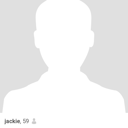
jackie
, 59