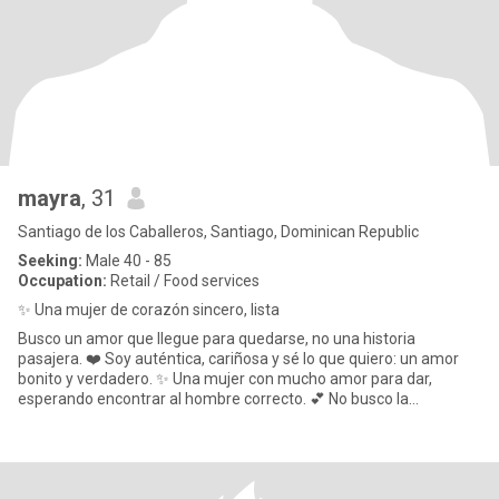
mayra
, 31
Santiago de los Caballeros, Santiago, Dominican Republic
Seeking:
Male 40 - 85
Occupation:
Retail / Food services
✨ Una mujer de corazón sincero, lista
Busco un amor que llegue para quedarse, no una historia
pasajera. ❤️ Soy auténtica, cariñosa y sé lo que quiero: un amor
bonito y verdadero. ✨ Una mujer con mucho amor para dar,
esperando encontrar al hombre correcto. 💕 No busco la
perfección, busco