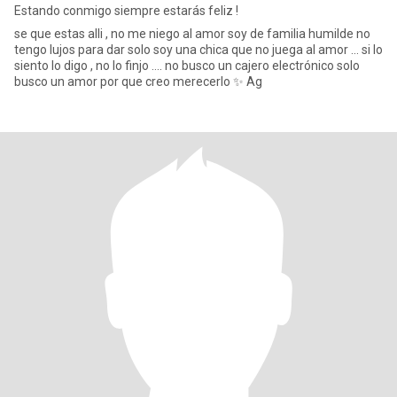
Estando conmigo siempre estarás feliz !
se que estas alli , no me niego al amor soy de familia humilde no
tengo lujos para dar solo soy una chica que no juega al amor ... si lo
siento lo digo , no lo finjo .... no busco un cajero electrónico solo
busco un amor por que creo merecerlo ✨ Ag