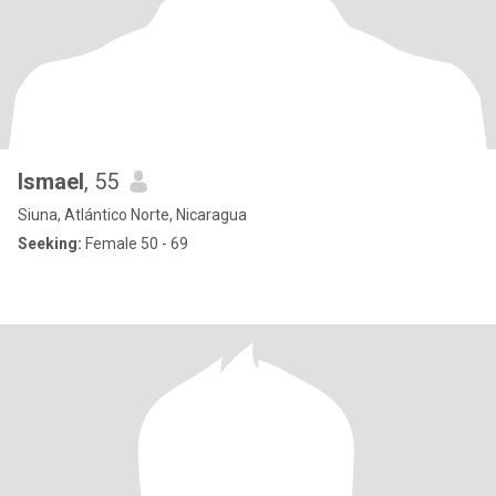
Ismael
, 55
Siuna, Atlántico Norte, Nicaragua
Seeking:
Female 50 - 69