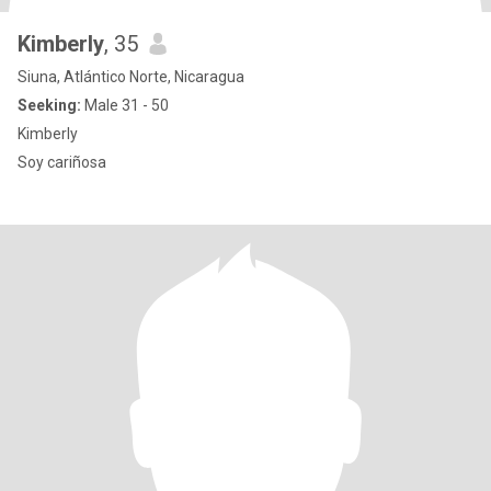
Kimberly
, 35
Siuna, Atlántico Norte, Nicaragua
Seeking:
Male 31 - 50
Kimberly
Soy cariñosa