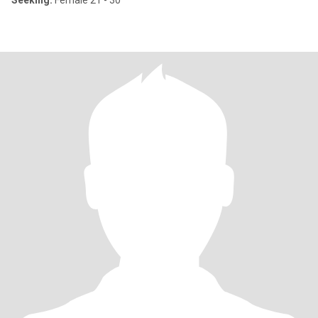
Seeking:
Female 21 - 30