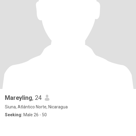
Mareyling
, 24
Siuna, Atlántico Norte, Nicaragua
Seeking:
Male 26 - 50