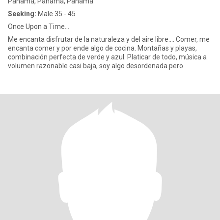
Panamá, Panamá, Panama
Seeking:
Male 35 - 45
Once Upon a Time...
Me encanta disfrutar de la naturaleza y del aire libre.... Comer, me
encanta comer y por ende algo de cocina. Montañas y playas,
combinación perfecta de verde y azul. Platicar de todo, música a
volumen razonable casi baja, soy algo desordenada pero