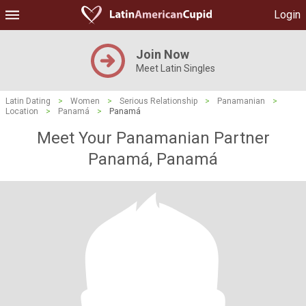
Login
Join Now
Meet Latin Singles
Latin Dating
>
Women
>
Serious Relationship
>
Panamanian
>
Location
>
Panamá
>
Panamá
Meet Your Panamanian Partner
Panamá, Panamá