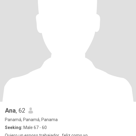
Ana
, 62
Panamá, Panamá, Panama
Seeking:
Male 67 - 60
Quiero un esposo trabajador , feliz como yo.