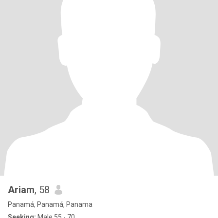
Ariam
, 58
Panamá, Panamá, Panama
Seeking:
Male 55 - 70