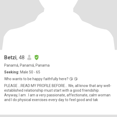
Betzi
, 48
Panamá, Panamá, Panama
Seeking:
Male 50 - 65
Who wants to be happy faithfully here? 😘 😘
PLEASE ...READ MY PROFILE BEFORE... We, all know that any well-
established relationship must start with a good friendship.
Anyway, I am . I am a very passionate, affectionate, calm woman
and I do physical exercises every day to feel good and tak