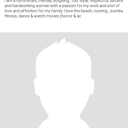
I am a committed, friendly, outgoing , fun, loyal, respectful, sincere
and hardworking woman with a passion for my work and a lot of
love and affection for my family. I love the beach, running , zumba
fitness, dance & watch movies (horror & ac