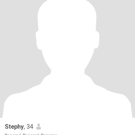
Stephy
, 34