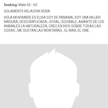
Seeking:
Male 50 - 65
SOLAMENTE RELACION SERIA
HOLA MI NOMBRE ES ELISA SOY DE PANAMA, SOY UNA MUJER
MADURA, DESCOMPLICADA, JOVIAL, SOCIABLE, AMANTE DE LOS
ANIMALES LA NATURALEZA, CREO EN DIOS SOBRE TODAS LAS
COSAS , ME GUSTAN LAS MONTAÑAS , EL MAR, EL CINE
HOGAREÑA, COCINO RICO, SOY UNA MUJER MU