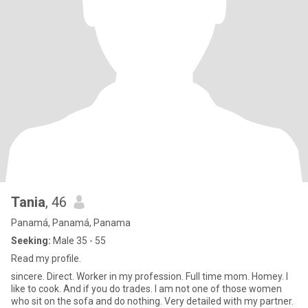
Tania
, 46
Panamá, Panamá, Panama
Seeking:
Male 35 - 55
Read my profile.
sincere. Direct. Worker in my profession. Full time mom. Homey. I
like to cook. And if you do trades. I am not one of those women
who sit on the sofa and do nothing. Very detailed with my partner.