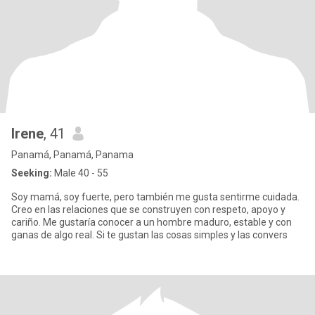
Irene
, 41
Panamá, Panamá, Panama
Seeking:
Male 40 - 55
Soy mamá, soy fuerte, pero también me gusta sentirme cuidada.
Creo en las relaciones que se construyen con respeto, apoyo y
cariño. Me gustaría conocer a un hombre maduro, estable y con
ganas de algo real. Si te gustan las cosas simples y las convers