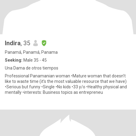
Indira
, 35
Panamá, Panamá, Panama
Seeking:
Male 35 - 45
Una Dama de otros tiempos
Professional Panamanian woman •Mature woman that doesn’t
like to waste time (it’s the most valuable resource that we have)
•Serious but funny •Single •No kids •33 y/o •Healthy physical and
mentally •interests: Business topics as entrepreneu