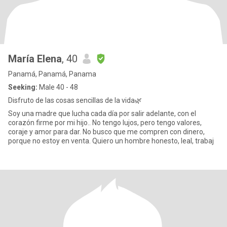
María Elena
, 40
Panamá, Panamá, Panama
Seeking:
Male 40 - 48
Disfruto de las cosas sencillas de la vida🌿
Soy una madre que lucha cada día por salir adelante, con el
corazón firme por mi hijo.. No tengo lujos, pero tengo valores,
coraje y amor para dar. No busco que me compren con dinero,
porque no estoy en venta. Quiero un hombre honesto, leal, trabaj