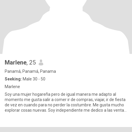
Marlene
, 25
Panamá, Panamá, Panama
Seeking:
Male 30 - 50
Marlene
Soy una mujer hogareña pero de igual manera me adapto al
momento me gusta salir a comer ir de compras, viajar, ir de fiesta
de vez en cuando para no perder la costumbre. Me gusta mucho
explorar cosas nuevas. Soy independiente me dedico a las ventas
d