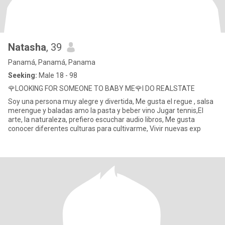
Natasha
, 39
Panamá, Panamá, Panama
Seeking:
Male 18 - 98
🌹LOOKING FOR SOMEONE TO BABY ME🌹I DO REALSTATE
Soy una persona muy alegre y divertida, Me gusta el regue , salsa
merengue y baladas amo la pasta y beber vino Jugar tennis,El
arte, la naturaleza, prefiero escuchar audio libros, Me gusta
conocer diferentes culturas para cultivarme, Vivir nuevas exp