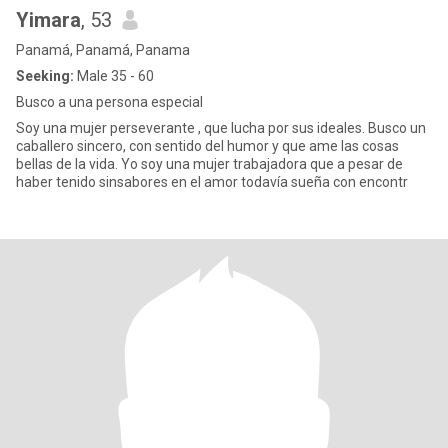
Yimara
, 53
Panamá, Panamá, Panama
Seeking:
Male 35 - 60
Busco a una persona especial
Soy una mujer perseverante , que lucha por sus ideales. Busco un
caballero sincero, con sentido del humor y que ame las cosas
bellas de la vida. Yo soy una mujer trabajadora que a pesar de
haber tenido sinsabores en el amor todavía sueña con encontr