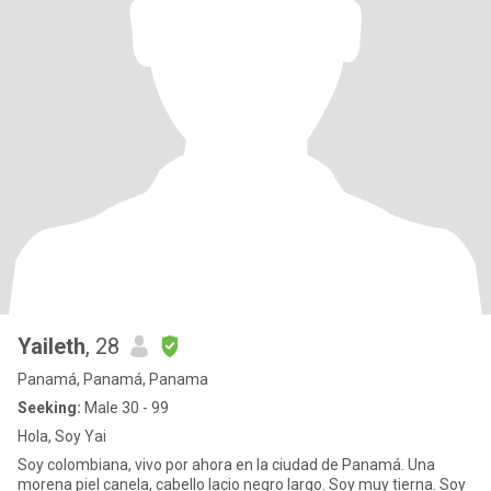
Yaileth
, 28
Panamá, Panamá, Panama
Seeking:
Male 30 - 99
Hola, Soy Yai
Soy colombiana, vivo por ahora en la ciudad de Panamá. Una
morena piel canela, cabello lacio negro largo. Soy muy tierna. Soy