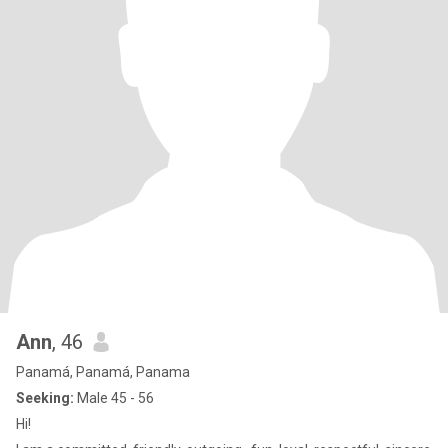
Ann
, 46
Panamá, Panamá, Panama
Seeking:
Male 45 - 56
Hi!