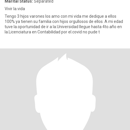
Marital Status:
Separated
Vivir la.vida
Tengo 3 hijos varones los amo con mi vida me dedique a ellos
100% ya tienen su familia con hijos orgullosos de ellos. A mi edad
tuve la.oportunidad de ir a la.Universidad llegue hasta 4to.año en
la.Licenciatura en Contabilidad por el.covid no pude t