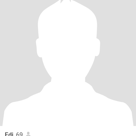
Edi
, 69