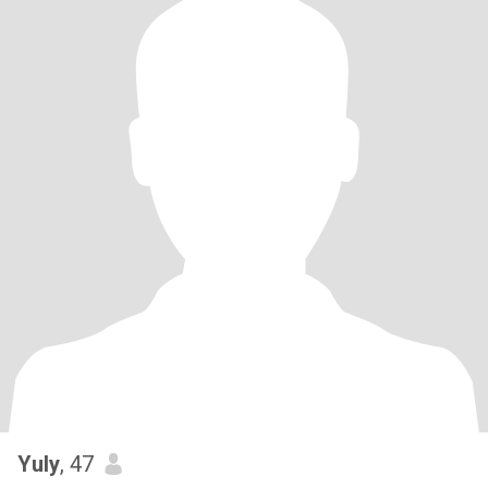
Yuly
, 47