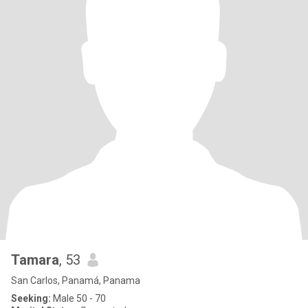
Tamara
, 53
San Carlos, Panamá, Panama
Seeking:
Male 50 - 70