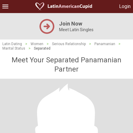
Login
Join Now
Meet Latin Singles
Latin Dating
>
Women
>
Serious Relationship
>
Panamanian
>
Marital Status
>
Separated
Meet Your Separated Panamanian
Partner