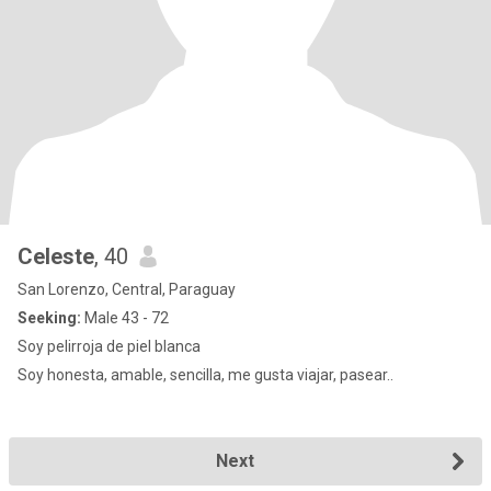
Celeste
, 40
San Lorenzo, Central, Paraguay
Seeking:
Male 43 - 72
Soy pelirroja de piel blanca
Soy honesta, amable, sencilla, me gusta viajar, pasear..
Next