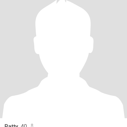
Patty
, 40