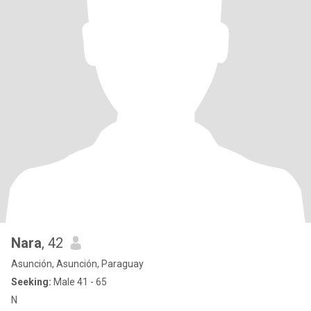
Nara
, 42
Asunción, Asunción, Paraguay
Seeking:
Male 41 - 65
N