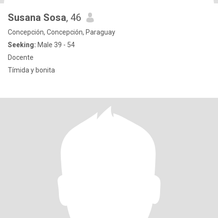
Susana Sosa
, 46
Concepción, Concepción, Paraguay
Seeking:
Male 39 - 54
Docente
Tímida y bonita