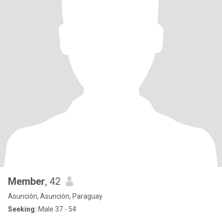
Member
, 42
Asunción, Asunción, Paraguay
Seeking:
Male 37 - 54