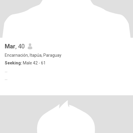
Mar
, 40
Encarnación, Itapúa, Paraguay
Seeking:
Male 42 - 61
...
...