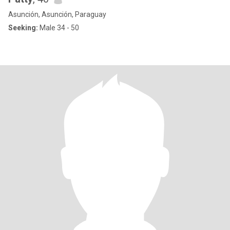
Asunción, Asunción, Paraguay
Seeking:
Male 34 - 50