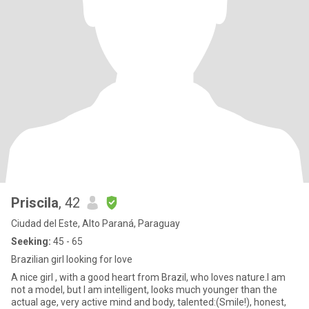
Priscila
, 42
Ciudad del Este, Alto Paraná, Paraguay
Seeking:
45 - 65
Brazilian girl looking for love
A nice girl , with a good heart from Brazil, who loves nature.I am
not a model, but I am intelligent, looks much younger than the
actual age, very active mind and body, talented:(Smile!), honest,